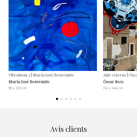
Vibrations 2 | María José Benvenuto
Aide externe | Ósc
María José Benvenuto
Óscar Seco
90 x 120 cm
114 x 146 cm
Avis clients