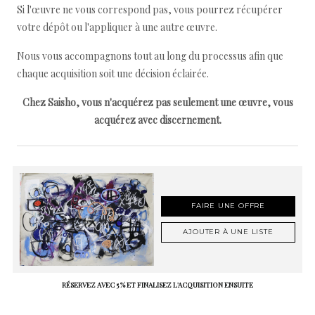
Si l'œuvre ne vous correspond pas, vous pourrez récupérer
votre dépôt ou l'appliquer à une autre œuvre.
Nous vous accompagnons tout au long du processus afin que
chaque acquisition soit une décision éclairée.
Chez Saisho, vous n'acquérez pas seulement une œuvre, vous
acquérez avec discernement.
FAIRE UNE OFFRE
AJOUTER À UNE LISTE
RÉSERVEZ AVEC 5 % ET FINALISEZ L'ACQUISITION ENSUITE