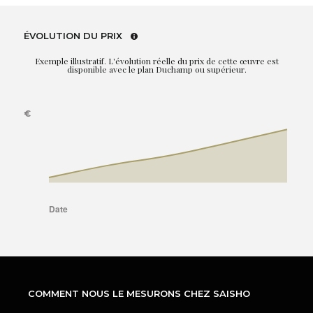
ÉVOLUTION DU PRIX
Exemple illustratif. L'évolution réelle du prix de cette œuvre est
disponible avec le plan Duchamp ou supérieur.
COMMENT NOUS LE MESURONS CHEZ SAISHO