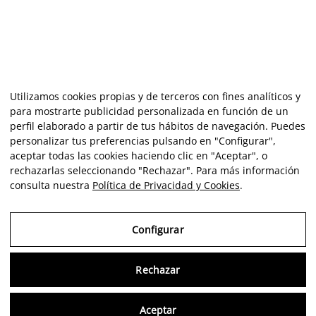
Utilizamos cookies propias y de terceros con fines analíticos y
para mostrarte publicidad personalizada en función de un
perfil elaborado a partir de tus hábitos de navegación. Puedes
personalizar tus preferencias pulsando en "Configurar",
aceptar todas las cookies haciendo clic en "Aceptar", o
rechazarlas seleccionando "Rechazar". Para más información
consulta nuestra
Política de Privacidad y Cookies
.
Configurar
Rechazar
Consu
Aceptar