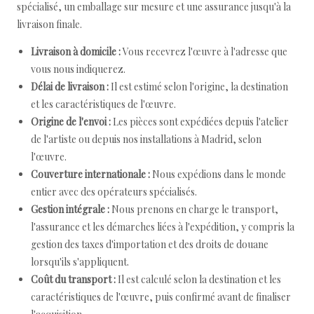
spécialisé, un emballage sur mesure et une assurance jusqu'à la
livraison finale.
Livraison à domicile :
Vous recevrez l'œuvre à l'adresse que
vous nous indiquerez.
Délai de livraison :
Il est estimé selon l'origine, la destination
et les caractéristiques de l'œuvre.
Origine de l'envoi :
Les pièces sont expédiées depuis l'atelier
de l'artiste ou depuis nos installations à Madrid, selon
l'œuvre.
Couverture internationale :
Nous expédions dans le monde
entier avec des opérateurs spécialisés.
Gestion intégrale :
Nous prenons en charge le transport,
l'assurance et les démarches liées à l'expédition, y compris la
gestion des taxes d'importation et des droits de douane
lorsqu'ils s'appliquent.
Coût du transport :
Il est calculé selon la destination et les
caractéristiques de l'œuvre, puis confirmé avant de finaliser