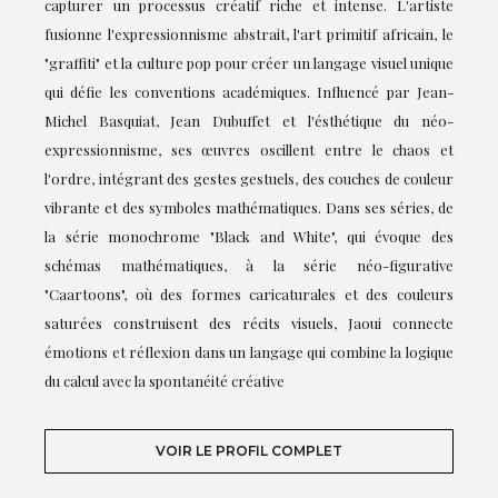
capturer un processus créatif riche et intense. L'artiste
fusionne l'expressionnisme abstrait, l'art primitif africain, le
"graffiti" et la culture pop pour créer un langage visuel unique
qui défie les conventions académiques. Influencé par Jean-
Michel Basquiat, Jean Dubuffet et l'ésthétique du néo-
expressionnisme, ses œuvres oscillent entre le chaos et
l'ordre, intégrant des gestes gestuels, des couches de couleur
vibrante et des symboles mathématiques. Dans ses séries, de
la série monochrome "Black and White", qui évoque des
schémas mathématiques, à la série néo-figurative
"Caartoons", où des formes caricaturales et des couleurs
saturées construisent des récits visuels, Jaoui connecte
émotions et réflexion dans un langage qui combine la logique
du calcul avec la spontanéité créative
VOIR LE PROFIL COMPLET