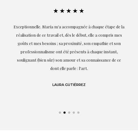
★★★★★
ie
Exceptionnelle. Maria m'a accompagnée à chaque étape de la
on
réalisation de ce travail et, dès le début, elle a compris mes
it.
goûts et mes besoins ; sa proximité, son empathie et son
s
professionnalisme ont été présents à chaque instant,
te
soulignant (bien sûr) son amour et sa connaissance de ce
,
dont elle parle : l'art.
de
LAURA GUTIÉRREZ