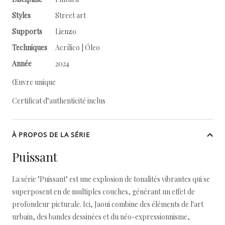
Styles
Street art
Supports
Lienzo
Techniques
Acrílico | Óleo
Année
2024
Œuvre unique
Certificat d’authenticité inclus
À PROPOS DE LA SÉRIE
Puissant
La série "Puissant" est une explosion de tonalités vibrantes qui se
superposent en de multiples couches, générant un effet de
profondeur picturale. Ici, Jaoui combine des éléments de l'art
urbain, des bandes dessinées et du néo-expressionnisme,