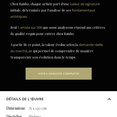
Chez Saisho, chaque artiste part d'une
valeur de signature
initiale, déterminée par l'analyse de ses
fondamentaux
artistiques
.
Seul
1 artiste sur 500
que nous analysons répond aux critères
de qualité requis pour entrer chez Saisho.
À partir de ce point, la valeur évolue selon la
demande réelle
du marché
, ce qui permet de comprendre de manière
transparente son évolution dans le temps.
VOIR L'ANALYSE COMPLÈTE
DÉTAILS DE L'ŒUVRE
Dimensions
75 x 110 cm
Discipline
Pintura