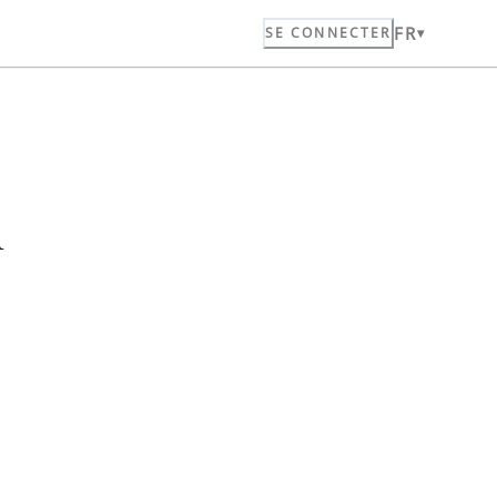
FR
SE CONNECTER
n