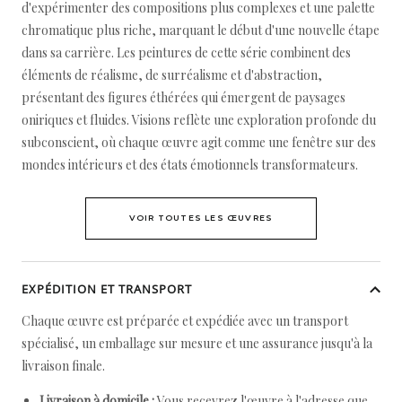
d'expérimenter des compositions plus complexes et une palette
chromatique plus riche, marquant le début d'une nouvelle étape
dans sa carrière. Les peintures de cette série combinent des
éléments de réalisme, de surréalisme et d'abstraction,
présentant des figures éthérées qui émergent de paysages
oniriques et fluides. Visions reflète une exploration profonde du
subconscient, où chaque œuvre agit comme une fenêtre sur des
mondes intérieurs et des états émotionnels transformateurs.
VOIR TOUTES LES ŒUVRES
EXPÉDITION ET TRANSPORT
Chaque œuvre est préparée et expédiée avec un transport
spécialisé, un emballage sur mesure et une assurance jusqu'à la
livraison finale.
Livraison à domicile :
Vous recevrez l'œuvre à l'adresse que