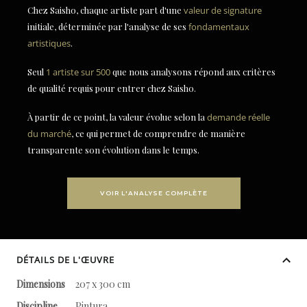
Chez Saisho, chaque artiste part d'une
valeur de signature
initiale, déterminée par l'analyse de ses
fondamentaux
artistiques
.
Seul
1 artiste sur 500
que nous analysons répond aux critères
de qualité requis pour entrer chez Saisho.
À partir de ce point, la valeur évolue selon la
demande réelle
du marché
, ce qui permet de comprendre de manière
transparente son évolution dans le temps.
VOIR L'ANALYSE COMPLÈTE
DÉTAILS DE L'ŒUVRE
Dimensions
207 x 300 cm
Discipline
Pintura