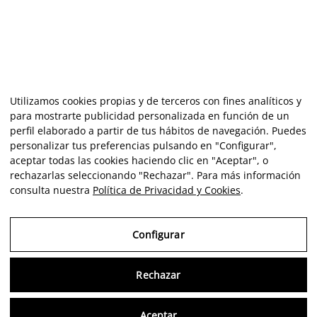
Utilizamos cookies propias y de terceros con fines analíticos y
para mostrarte publicidad personalizada en función de un
perfil elaborado a partir de tus hábitos de navegación. Puedes
personalizar tus preferencias pulsando en "Configurar",
aceptar todas las cookies haciendo clic en "Aceptar", o
rechazarlas seleccionando "Rechazar". Para más información
consulta nuestra
Política de Privacidad y Cookies
.
Configurar
Rechazar
Consu
Aceptar