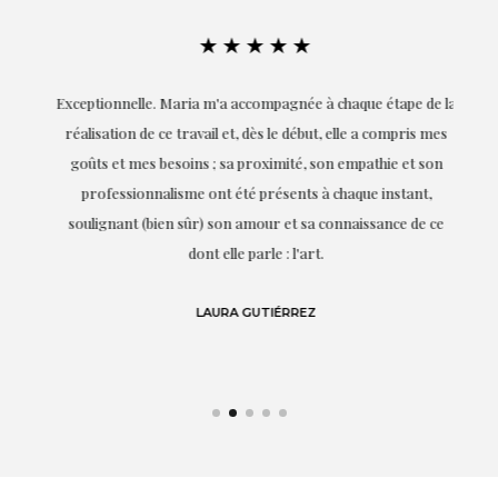
★★★★★
ie
Exceptionnelle. Maria m'a accompagnée à chaque étape de la
on
réalisation de ce travail et, dès le début, elle a compris mes
it.
goûts et mes besoins ; sa proximité, son empathie et son
s
professionnalisme ont été présents à chaque instant,
te
soulignant (bien sûr) son amour et sa connaissance de ce
,
dont elle parle : l'art.
de
LAURA GUTIÉRREZ