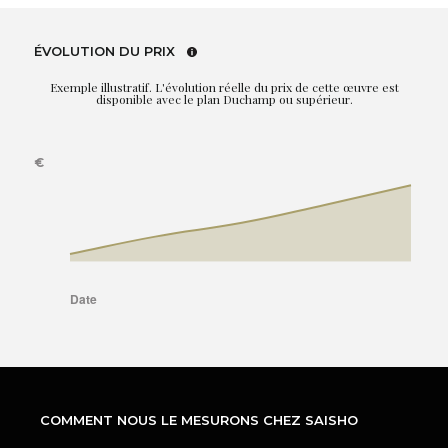
ÉVOLUTION DU PRIX
Exemple illustratif. L'évolution réelle du prix de cette œuvre est
disponible avec le plan Duchamp ou supérieur.
COMMENT NOUS LE MESURONS CHEZ SAISHO