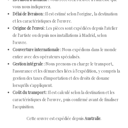
vous nous indiquerez.
Délai de livraison :
Il est estimé selon l'origine, la destination
et les caractéristiques de l'œuvre.
Origine de l'envoi :
Les pièces sont expédiées depuis l'atelier
de l'artiste ou depuis nos installations à Madrid, selon
l'œuvre.
Couverture internationale :
Nous expédions dans le monde
entier avec des opérateurs spécialisés.
Gestion intégrale :
Nous prenons en charge le transport,
l'assurance et les démarches liées à l'expédition, y compris la
gestion des taxes d'importation et des droits de douane
lorsqu'ils s'appliquent.
Coût du transport :
Il est calculé selon la destination et les
caractéristiques de l'œuvre, puis confirmé avant de finaliser
l'acquisition.
Cette œuvre est expédiée depuis
Australie
.