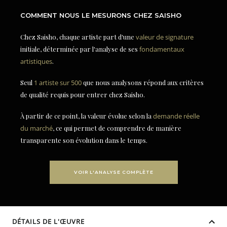
COMMENT NOUS LE MESURONS CHEZ SAISHO
Chez Saisho, chaque artiste part d'une
valeur de signature
initiale, déterminée par l'analyse de ses
fondamentaux
artistiques
.
Seul
1 artiste sur 500
que nous analysons répond aux critères
de qualité requis pour entrer chez Saisho.
À partir de ce point, la valeur évolue selon la
demande réelle
du marché
, ce qui permet de comprendre de manière
transparente son évolution dans le temps.
VOIR L'ANALYSE COMPLÈTE
DÉTAILS DE L'ŒUVRE