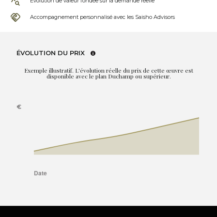
Évolution de valeur fondée sur la demande réelle
Accompagnement personnalisé avec les Saisho Advisors
ÉVOLUTION DU PRIX
Exemple illustratif. L'évolution réelle du prix de cette œuvre est
disponible avec le plan Duchamp ou supérieur.