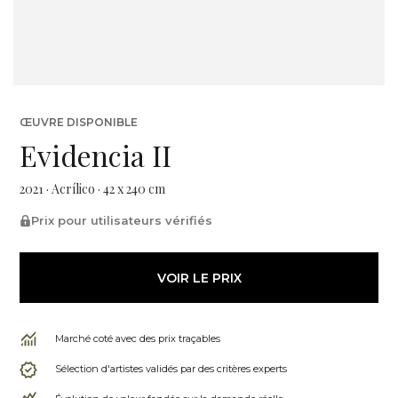
ŒUVRE DISPONIBLE
Evidencia II
2021 · Acrílico · 42 x 240 cm
Prix pour utilisateurs vérifiés
VOIR LE PRIX
Marché coté avec des prix traçables
Sélection d'artistes validés par des critères experts