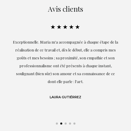
Avis clients
★★★★★
ie
Exceptionnelle. Maria m'a accompagnée à chaque étape de la
on
réalisation de ce travail et, dès le début, elle a compris mes
it.
goûts et mes besoins ; sa proximité, son empathie et son
s
professionnalisme ont été présents à chaque instant,
te
soulignant (bien sûr) son amour et sa connaissance de ce
,
dont elle parle : l'art.
de
LAURA GUTIÉRREZ