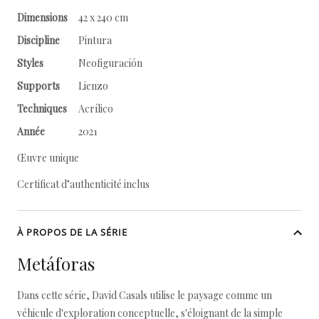
Dimensions
42 x 240 cm
Discipline
Pintura
Styles
Neofiguración
Supports
Lienzo
Techniques
Acrílico
Année
2021
Œuvre unique
Certificat d’authenticité inclus
À PROPOS DE LA SÉRIE
Metáforas
Dans cette série, David Casals utilise le paysage comme un
véhicule d'exploration conceptuelle, s'éloignant de la simple