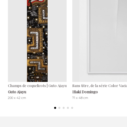
Champs de coquelicots | Guto Ajayu
Sans titre, de la série Color Vac
Guto Ajayu
Iñaki Domingo
200 x 42 cm
71 x 48 cm