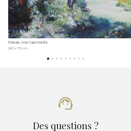
Paisaje con Caperucita
260 x 175 cm
Des questions ?