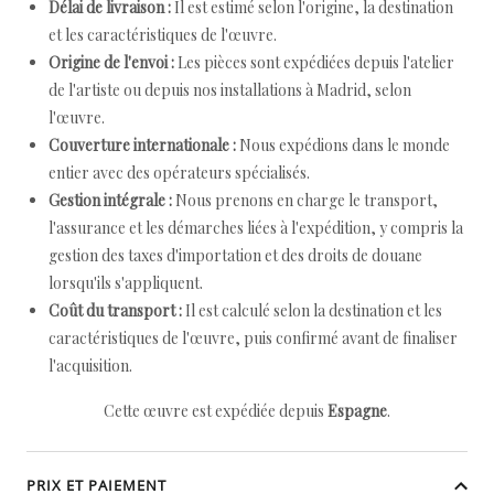
Délai de livraison :
Il est estimé selon l'origine, la destination
et les caractéristiques de l'œuvre.
Origine de l'envoi :
Les pièces sont expédiées depuis l'atelier
de l'artiste ou depuis nos installations à Madrid, selon
l'œuvre.
Couverture internationale :
Nous expédions dans le monde
entier avec des opérateurs spécialisés.
Gestion intégrale :
Nous prenons en charge le transport,
l'assurance et les démarches liées à l'expédition, y compris la
gestion des taxes d'importation et des droits de douane
lorsqu'ils s'appliquent.
Coût du transport :
Il est calculé selon la destination et les
caractéristiques de l'œuvre, puis confirmé avant de finaliser
l'acquisition.
Cette œuvre est expédiée depuis
Espagne
.
PRIX ET PAIEMENT