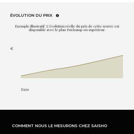
ÉVOLUTION DU PRIX
Exemple illustratif. L'évolution réelle du prix de cette œuvre est
disponible avec le plan Duchamp ou supérieur.
COMMENT NOUS LE MESURONS CHEZ SAISHO