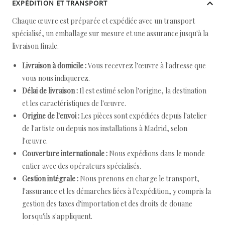
EXPÉDITION ET TRANSPORT
Chaque œuvre est préparée et expédiée avec un transport
spécialisé, un emballage sur mesure et une assurance jusqu'à la
livraison finale.
Livraison à domicile :
Vous recevrez l'œuvre à l'adresse que
vous nous indiquerez.
Délai de livraison :
Il est estimé selon l'origine, la destination
et les caractéristiques de l'œuvre.
Origine de l'envoi :
Les pièces sont expédiées depuis l'atelier
de l'artiste ou depuis nos installations à Madrid, selon
l'œuvre.
Couverture internationale :
Nous expédions dans le monde
entier avec des opérateurs spécialisés.
Gestion intégrale :
Nous prenons en charge le transport,
l'assurance et les démarches liées à l'expédition, y compris la
gestion des taxes d'importation et des droits de douane
lorsqu'ils s'appliquent.