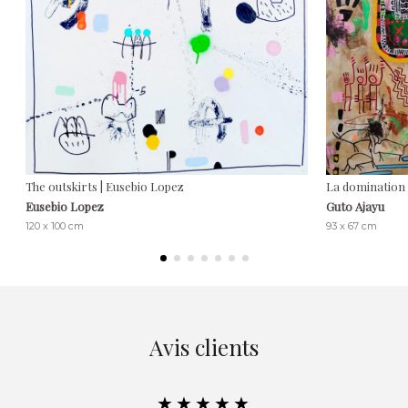
The outskirts | Eusebio Lopez
La domination 
Eusebio Lopez
Guto Ajayu
120 x 100 cm
93 x 67 cm
Avis clients
★★★★★