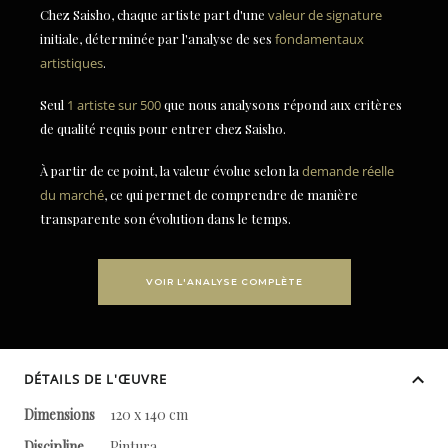
Chez Saisho, chaque artiste part d'une
valeur de signature
initiale, déterminée par l'analyse de ses
fondamentaux
artistiques
.
Seul
1 artiste sur 500
que nous analysons répond aux critères
de qualité requis pour entrer chez Saisho.
À partir de ce point, la valeur évolue selon la
demande réelle
du marché
, ce qui permet de comprendre de manière
transparente son évolution dans le temps.
VOIR L'ANALYSE COMPLÈTE
DÉTAILS DE L'ŒUVRE
Dimensions
120 x 140 cm
Discipline
Pintura