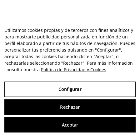
Utilizamos cookies propias y de terceros con fines analíticos y
para mostrarte publicidad personalizada en función de un
perfil elaborado a partir de tus hábitos de navegación. Puedes
personalizar tus preferencias pulsando en "Configurar",
aceptar todas las cookies haciendo clic en "Aceptar", o
rechazarlas seleccionando "Rechazar". Para más información
consulta nuestra
Política de Privacidad y Cookies
.
Configurar
Rechazar
Consu
Aceptar