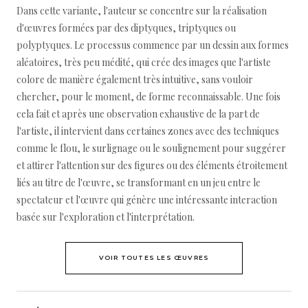
Dans cette variante, l'auteur se concentre sur la réalisation
d'œuvres formées par des diptyques, triptyques ou
polyptyques. Le processus commence par un dessin aux formes
aléatoires, très peu médité, qui crée des images que l'artiste
colore de manière également très intuitive, sans vouloir
chercher, pour le moment, de forme reconnaissable. Une fois
cela fait et après une observation exhaustive de la part de
l'artiste, il intervient dans certaines zones avec des techniques
comme le flou, le surlignage ou le soulignement pour suggérer
et attirer l'attention sur des figures ou des éléments étroitement
liés au titre de l'œuvre, se transformant en un jeu entre le
spectateur et l'œuvre qui génère une intéressante interaction
basée sur l'exploration et l'interprétation.
VOIR TOUTES LES ŒUVRES