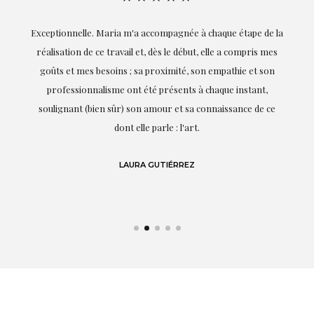
ie
Exceptionnelle. Maria m'a accompagnée à chaque étape de la
on
réalisation de ce travail et, dès le début, elle a compris mes
it.
goûts et mes besoins ; sa proximité, son empathie et son
s
professionnalisme ont été présents à chaque instant,
te
soulignant (bien sûr) son amour et sa connaissance de ce
,
dont elle parle : l'art.
de
LAURA GUTIÉRREZ