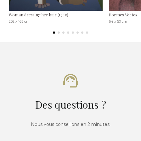
Woman dressing her hair (1940)
Formes Vertes
202 x 163 cm
64 x 50 cm
Des questions ?
Nous vous conseillons en 2 minutes.