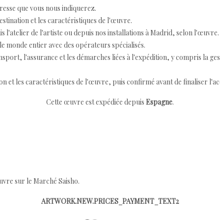
resse que vous nous indiquerez.
destination et les caractéristiques de l'œuvre.
 l'atelier de l'artiste ou depuis nos installations à Madrid, selon l'œuvre.
e monde entier avec des opérateurs spécialisés.
port, l'assurance et les démarches liées à l'expédition, y compris la ges
ion et les caractéristiques de l'œuvre, puis confirmé avant de finaliser l'ac
Cette œuvre est expédiée depuis
Espagne
.
œuvre sur le Marché Saisho.
ARTWORK.NEW.PRICES_PAYMENT_TEXT2