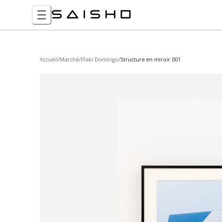
Accueil
/
Marché
/
Iñaki Domingo
/
Structure en miroir 001