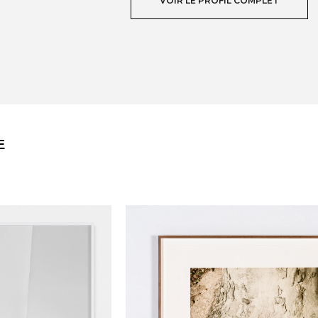
VOIR LE PROFIL COMPLET
E