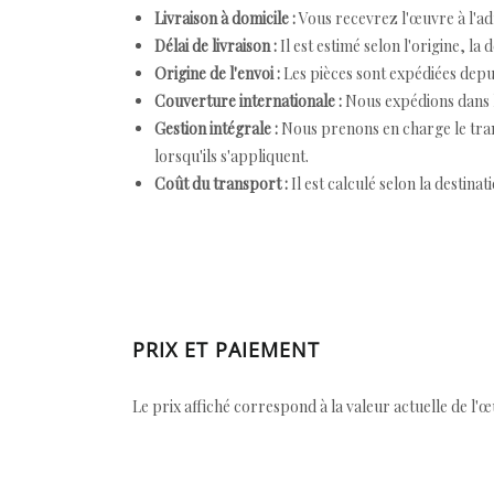
Livraison à domicile :
Vous recevrez l'œuvre à l'ad
Délai de livraison :
Il est estimé selon l'origine, la 
Origine de l'envoi :
Les pièces sont expédiées depuis
Couverture internationale :
Nous expédions dans l
Gestion intégrale :
Nous prenons en charge le trans
lorsqu'ils s'appliquent.
Coût du transport :
Il est calculé selon la destinat
PRIX ET PAIEMENT
Le prix affiché correspond à la valeur actuelle de l'