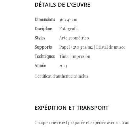
DÉTAILS DE L'ŒUVRE
Dimensions
36 x 47 cm
Discipline
Fotografía
Styles
Arte geométrico
Supports
Papel +250 grs/m2 | Cristal de museo
Techniques
Tinta | Impresión
Année
2023
Certificat d’authenticité inclus
EXPÉDITION ET TRANSPORT
Chaque œuvre est préparée et expédiée avec un transp