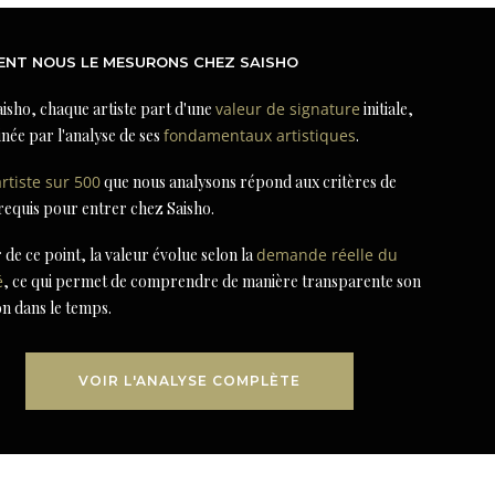
NT NOUS LE MESURONS CHEZ SAISHO
isho, chaque artiste part d'une
valeur de signature
initiale,
née par l'analyse de ses
fondamentaux artistiques
.
artiste sur 500
que nous analysons répond aux critères de
 requis pour entrer chez Saisho.
r de ce point, la valeur évolue selon la
demande réelle du
é
, ce qui permet de comprendre de manière transparente son
on dans le temps.
VOIR L'ANALYSE COMPLÈTE