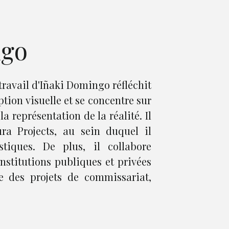
ngo
travail d'Iñaki Domingo réfléchit
tion visuelle et se concentre sur
la représentation de la réalité. Il
ra Projects, au sein duquel il
stiques. De plus, il collabore
stitutions publiques et privées
pe des projets de commissariat,