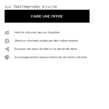
2023 · Tinta | Impresión · 36 x 47 cm
FAIRE UNE OFFRE
Marché coté avec des prix traçables
Sélection d'artistes validés par des critères experts
Évolution de valeur fondée sur la demande réelle
Accompagnement personnalisé avec les Saisho Advisors