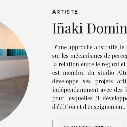
ARTISTE
Iñaki Domi
D'une approche abstraite, le 
sur les mécanismes de percep
la relation entre le regard et 
est membre du studio Altu
développe ses projets arti
indépendamment avec des in
pour lesquelles il dévelop
d'édition et d'enseignement.