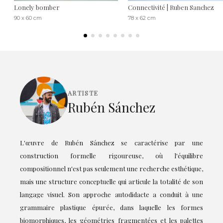
Lonely bomber
Connectivité | Ruben Sanchez
90 x 60 cm
78 x 62 cm
ARTISTE
Rubén Sánchez
L'œuvre de Rubén Sánchez se caractérise par une
construction formelle rigoureuse, où l'équilibre
compositionnel n'est pas seulement une recherche esthétique,
mais une structure conceptuelle qui articule la totalité de son
langage visuel. Son approche autodidacte a conduit à une
grammaire plastique épurée, dans laquelle les formes
biomorphiques, les géométries fragmentées et les palettes