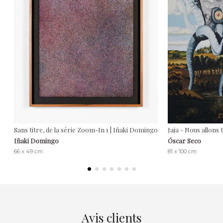
Sans titre, de la série Zoom-In 1 | Iñaki Domingo
Jaja - Nous allons
Iñaki Domingo
Óscar Seco
66 x 49 cm
81 x 100 cm
Avis clients