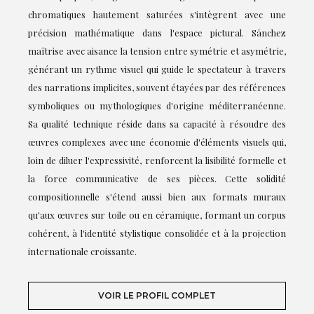
chromatiques hautement saturées s'intègrent avec une
précision mathématique dans l'espace pictural. Sánchez
maîtrise avec aisance la tension entre symétrie et asymétrie,
générant un rythme visuel qui guide le spectateur à travers
des narrations implicites, souvent étayées par des références
symboliques ou mythologiques d'origine méditerranéenne.
Sa qualité technique réside dans sa capacité à résoudre des
œuvres complexes avec une économie d'éléments visuels qui,
loin de diluer l'expressivité, renforcent la lisibilité formelle et
la force communicative de ses pièces. Cette solidité
compositionnelle s'étend aussi bien aux formats muraux
qu'aux œuvres sur toile ou en céramique, formant un corpus
cohérent, à l'identité stylistique consolidée et à la projection
internationale croissante.
VOIR LE PROFIL COMPLET