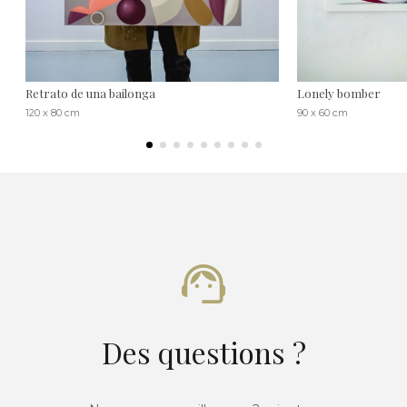
Retrato de una bailonga
Lonely bomber
120 x 80 cm
90 x 60 cm
Des questions ?