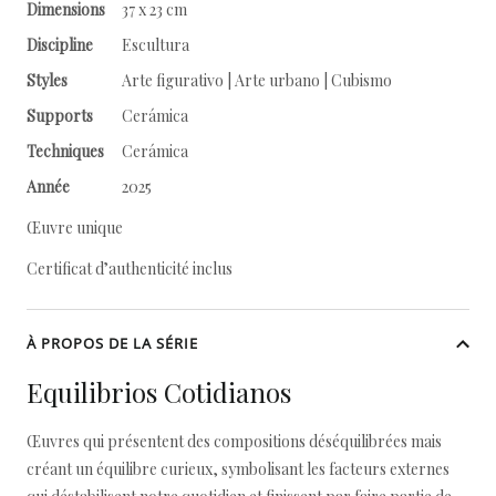
Dimensions
37 x 23 cm
Discipline
Escultura
Styles
Arte figurativo | Arte urbano | Cubismo
Supports
Cerámica
Techniques
Cerámica
Année
2025
Œuvre unique
Certificat d’authenticité inclus
À PROPOS DE LA SÉRIE
Equilibrios Cotidianos
Œuvres qui présentent des compositions déséquilibrées mais
créant un équilibre curieux, symbolisant les facteurs externes