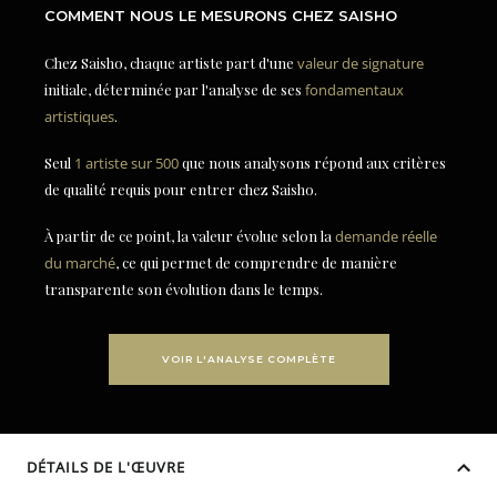
COMMENT NOUS LE MESURONS CHEZ SAISHO
Chez Saisho, chaque artiste part d'une
valeur de signature
initiale, déterminée par l'analyse de ses
fondamentaux
artistiques
.
Seul
1 artiste sur 500
que nous analysons répond aux critères
de qualité requis pour entrer chez Saisho.
À partir de ce point, la valeur évolue selon la
demande réelle
du marché
, ce qui permet de comprendre de manière
transparente son évolution dans le temps.
VOIR L'ANALYSE COMPLÈTE
DÉTAILS DE L'ŒUVRE