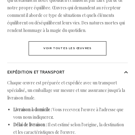
qui déstabilisent notre quotidien et finissent par faire partie de
notre propre équilibre. Œuvres qui demandent au récepteur
comment il aborde ce type de situations et quels éléments
équilibrent ou déséquilibrent leurs vies. Des natures mortes qui
rendent hommage à la magie du quotidien.
VOIR TOUTES LES ŒUVRES
EXPÉDITION ET TRANSPORT
Chaque œuvre est préparée et expédiée avec un transport
spécialisé, un emballage sur mesure et une assurance jusqu'à la
livraison finale.
Livraison à domicile :
Vous recevrez l'œuvre à l'adresse que
vous nous indiquerez.
Délai de livraison :
Il est estimé selon l'origine, la destination
et les caractéristiques de l'œuvre.