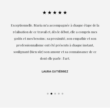
★★★★★
ie
Exceptionnelle. Maria m'a accompagnée à chaque étape de la
on
réalisation de ce travail et, dès le début, elle a compris mes
it.
goûts et mes besoins ; sa proximité, son empathie et son
s
professionnalisme ont été présents à chaque instant,
te
soulignant (bien sûr) son amour et sa connaissance de ce
,
dont elle parle : l'art.
de
LAURA GUTIÉRREZ