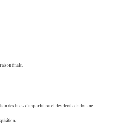
aison finale.
tion des taxes d'importation et des droits de douane
quisition.