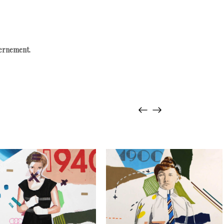
cernement.