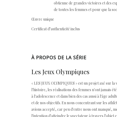
obtienne de grandes victoires et des exp
de toutes les femmes et pour que la soci
Œuvre unique
Certificat d’authenticité inclus
À PROPOS DE LA SÉRIE
Les Jeux Olympiques
« LES JEUX OLYMPIQUES » est un projet axé sur la vi
l'histoire, les réalisations des femmes n'ont jamais é
à l'adolescence et dans bien des cas aussi à l'âge adu
et de nos objectifs. En nous concentrant sur les athl
avions accepté, car peu d'entre nous ont manqué, même
l'intention d'atteindre le spectateur à travers l'objet 