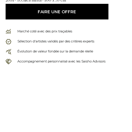
FAIRE UNE OFFRE
Marché coté avec des prix traçables
Sélection d'artistes validés par des critères experts
Évolution de valeur fondée sur la demande réelle
Accompagnement personnalisé avec les Saisho Advisors