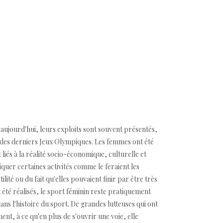
 aujourd'hui, leurs exploits sont souvent présentés,
s des derniers Jeux Olympiques. Les femmes ont été
iés à la réalité socio-économique, culturelle et
iquer certaines activités comme le feraient les
lité ou du fait qu'elles pouvaient finir par être très
t été réalisés, le sport féminin reste pratiquement
s l'histoire du sport. De grandes lutteuses qui ont
t, à ce qu'en plus de s'ouvrir une voie, elle