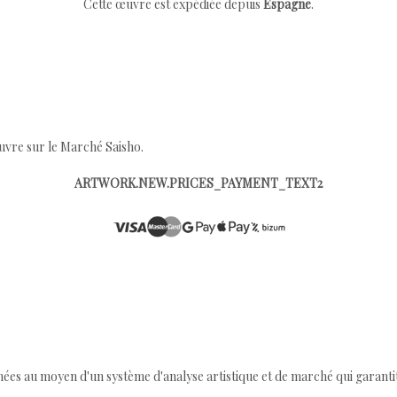
Cette œuvre est expédiée depuis
Espagne
.
œuvre sur le Marché Saisho.
ARTWORK.NEW.PRICES_PAYMENT_TEXT2
ées au moyen d'un système d'analyse artistique et de marché qui garantit 