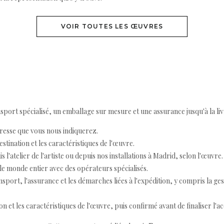
VOIR TOUTES LES ŒUVRES
ort spécialisé, un emballage sur mesure et une assurance jusqu'à la livr
resse que vous nous indiquerez.
destination et les caractéristiques de l'œuvre.
 l'atelier de l'artiste ou depuis nos installations à Madrid, selon l'œuvre.
e monde entier avec des opérateurs spécialisés.
port, l'assurance et les démarches liées à l'expédition, y compris la ges
ion et les caractéristiques de l'œuvre, puis confirmé avant de finaliser l'ac