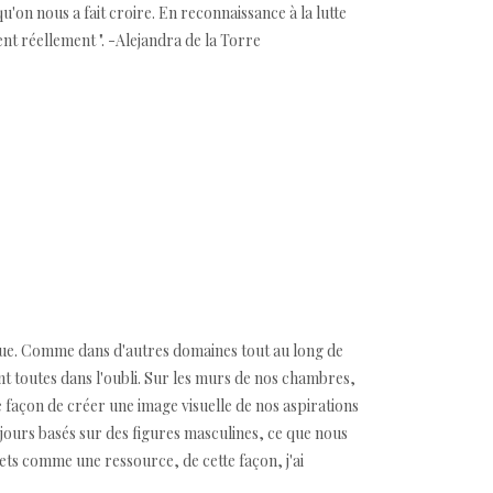
u'on nous a fait croire. En reconnaissance à la lutte
ent réellement ". -Alejandra de la Torre
 eue. Comme dans d'autres domaines tout au long de
ant toutes dans l'oubli. Sur les murs de nos chambres,
re façon de créer une image visuelle de nos aspirations
ujours basés sur des figures masculines, ce que nous
ets comme une ressource, de cette façon, j'ai