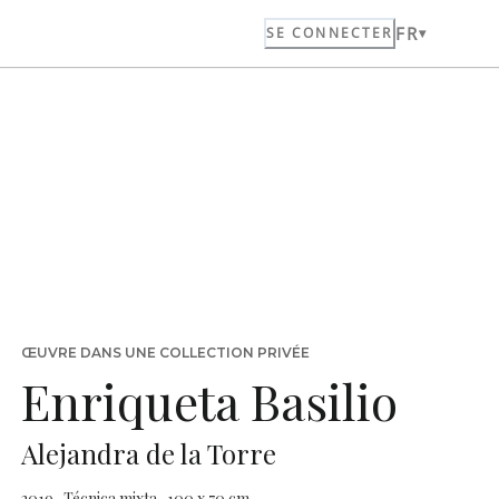
FR
SE CONNECTER
ŒUVRE DANS UNE COLLECTION PRIVÉE
Enriqueta Basilio
Alejandra de la Torre
2019 · Técnica mixta · 100 x 70 cm