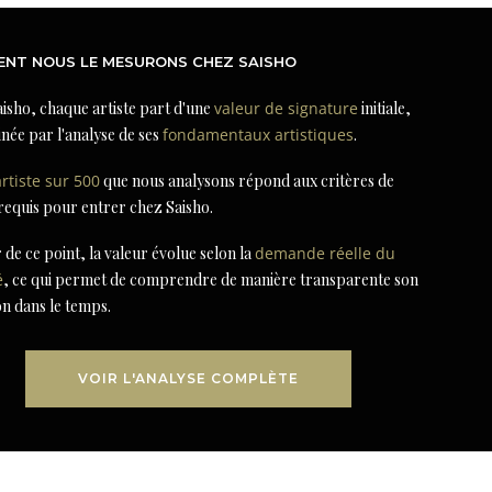
NT NOUS LE MESURONS CHEZ SAISHO
isho, chaque artiste part d'une
valeur de signature
initiale,
née par l'analyse de ses
fondamentaux artistiques
.
artiste sur 500
que nous analysons répond aux critères de
 requis pour entrer chez Saisho.
r de ce point, la valeur évolue selon la
demande réelle du
é
, ce qui permet de comprendre de manière transparente son
on dans le temps.
VOIR L'ANALYSE COMPLÈTE