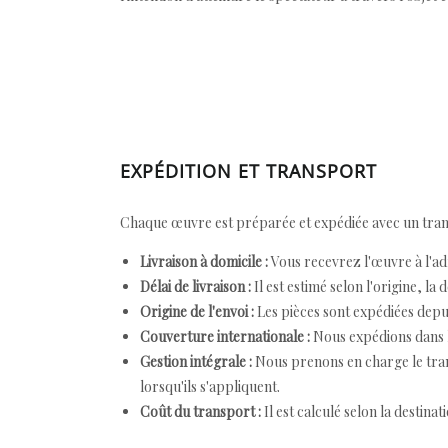
EXPÉDITION ET TRANSPORT
Chaque œuvre est préparée et expédiée avec un transp
Livraison à domicile :
Vous recevrez l'œuvre à l'ad
Délai de livraison :
Il est estimé selon l'origine, la 
Origine de l'envoi :
Les pièces sont expédiées depuis
Couverture internationale :
Nous expédions dans l
Gestion intégrale :
Nous prenons en charge le trans
lorsqu'ils s'appliquent.
Coût du transport :
Il est calculé selon la destinat