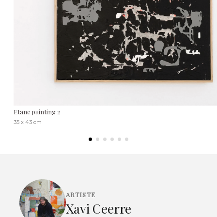
Etane painting 2
35 x 43 cm
ARTISTE
Xavi Ceerre