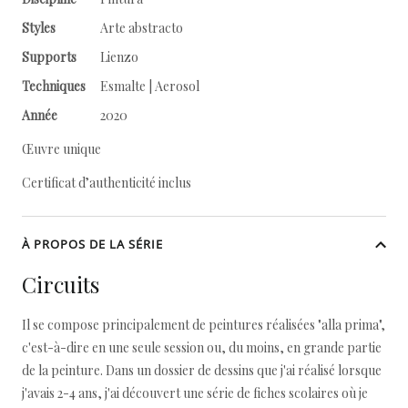
Styles
Arte abstracto
Supports
Lienzo
Techniques
Esmalte | Aerosol
Année
2020
Œuvre unique
Certificat d’authenticité inclus
À PROPOS DE LA SÉRIE
Circuits
Il se compose principalement de peintures réalisées "alla prima",
c'est-à-dire en une seule session ou, du moins, en grande partie
de la peinture. Dans un dossier de dessins que j'ai réalisé lorsque
j'avais 2-4 ans, j'ai découvert une série de fiches scolaires où je