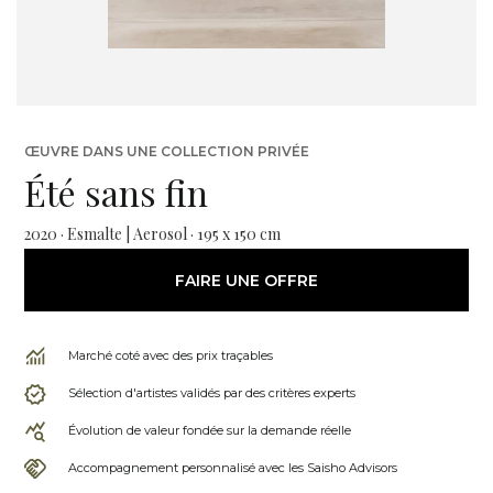
ŒUVRE DANS UNE COLLECTION PRIVÉE
Été sans fin
2020 · Esmalte | Aerosol · 195 x 150 cm
FAIRE UNE OFFRE
Marché coté avec des prix traçables
Sélection d'artistes validés par des critères experts
Évolution de valeur fondée sur la demande réelle
Accompagnement personnalisé avec les Saisho Advisors