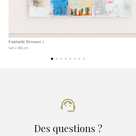
Fantàstic Brosser 3
140 x 180 cm
Des questions ?