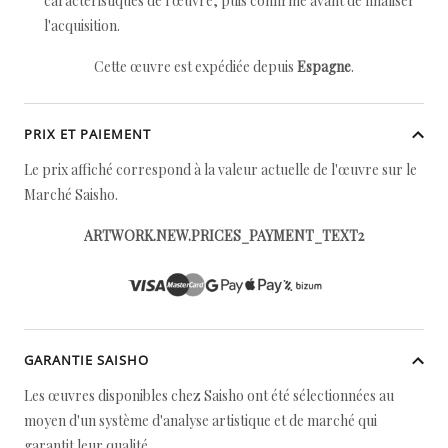
caractéristiques de l'œuvre, puis confirmé avant de finaliser
l'acquisition.
Cette œuvre est expédiée depuis
Espagne
.
PRIX ET PAIEMENT
Le prix affiché correspond à la valeur actuelle de l'œuvre sur le
Marché Saisho.
ARTWORK.NEW.PRICES_PAYMENT_TEXT2
GARANTIE SAISHO
Les œuvres disponibles chez Saisho ont été sélectionnées au
moyen d'un système d'analyse artistique et de marché qui
garantit leur qualité.