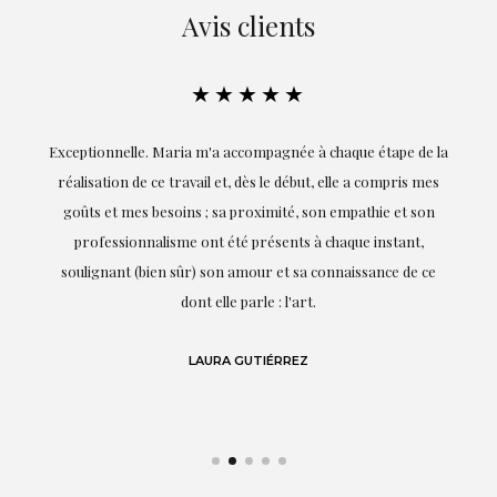
Avis clients
★★★★★
ie
Exceptionnelle. Maria m'a accompagnée à chaque étape de la
on
réalisation de ce travail et, dès le début, elle a compris mes
it.
goûts et mes besoins ; sa proximité, son empathie et son
s
professionnalisme ont été présents à chaque instant,
te
soulignant (bien sûr) son amour et sa connaissance de ce
,
dont elle parle : l'art.
de
LAURA GUTIÉRREZ