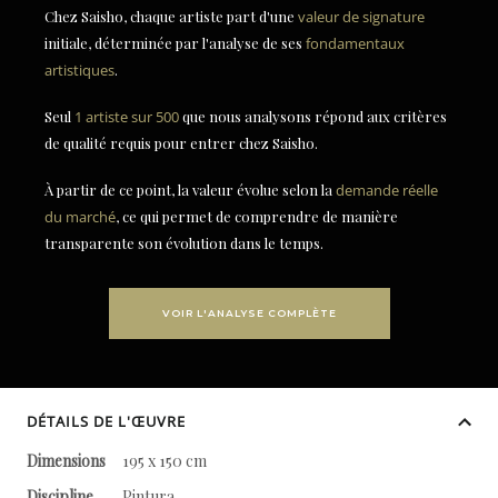
Chez Saisho, chaque artiste part d'une
valeur de signature
initiale, déterminée par l'analyse de ses
fondamentaux
artistiques
.
Seul
1 artiste sur 500
que nous analysons répond aux critères
de qualité requis pour entrer chez Saisho.
À partir de ce point, la valeur évolue selon la
demande réelle
du marché
, ce qui permet de comprendre de manière
transparente son évolution dans le temps.
VOIR L'ANALYSE COMPLÈTE
DÉTAILS DE L'ŒUVRE
Dimensions
195 x 150 cm
Discipline
Pintura