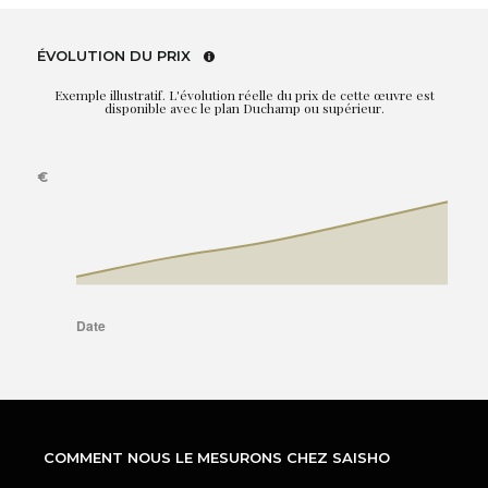
ÉVOLUTION DU PRIX
Exemple illustratif. L'évolution réelle du prix de cette œuvre est
disponible avec le plan Duchamp ou supérieur.
COMMENT NOUS LE MESURONS CHEZ SAISHO