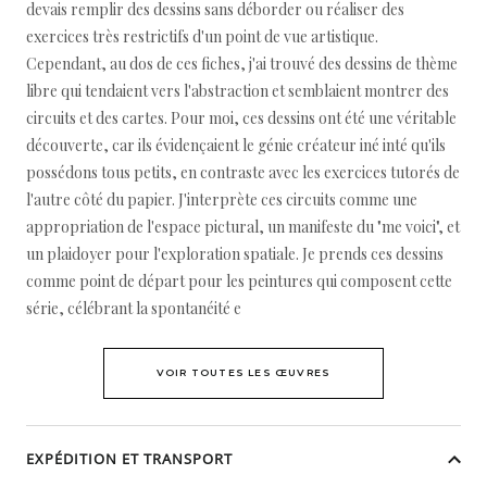
devais remplir des dessins sans déborder ou réaliser des
exercices très restrictifs d'un point de vue artistique.
Cependant, au dos de ces fiches, j'ai trouvé des dessins de thème
libre qui tendaient vers l'abstraction et semblaient montrer des
circuits et des cartes. Pour moi, ces dessins ont été une véritable
découverte, car ils évidençaient le génie créateur iné inté qu'ils
possédons tous petits, en contraste avec les exercices tutorés de
l'autre côté du papier. J'interprète ces circuits comme une
appropriation de l'espace pictural, un manifeste du "me voici", et
un plaidoyer pour l'exploration spatiale. Je prends ces dessins
comme point de départ pour les peintures qui composent cette
série, célébrant la spontanéité e
VOIR TOUTES LES ŒUVRES
EXPÉDITION ET TRANSPORT