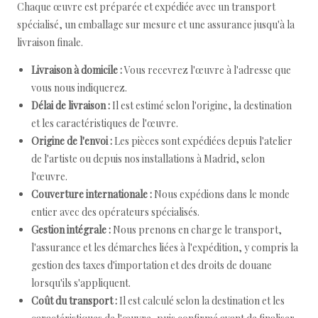
Chaque œuvre est préparée et expédiée avec un transport
spécialisé, un emballage sur mesure et une assurance jusqu'à la
livraison finale.
Livraison à domicile :
Vous recevrez l'œuvre à l'adresse que
vous nous indiquerez.
Délai de livraison :
Il est estimé selon l'origine, la destination
et les caractéristiques de l'œuvre.
Origine de l'envoi :
Les pièces sont expédiées depuis l'atelier
de l'artiste ou depuis nos installations à Madrid, selon
l'œuvre.
Couverture internationale :
Nous expédions dans le monde
entier avec des opérateurs spécialisés.
Gestion intégrale :
Nous prenons en charge le transport,
l'assurance et les démarches liées à l'expédition, y compris la
gestion des taxes d'importation et des droits de douane
lorsqu'ils s'appliquent.
Coût du transport :
Il est calculé selon la destination et les