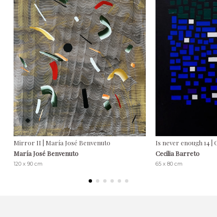
Mirror II | María José Benvenuto
Is never enough 14 | 
María José Benvenuto
Cecilia Barreto
120 x 90 cm
65 x 80 cm