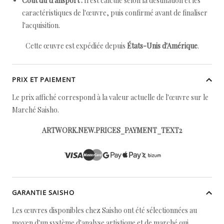
Coût du transport :
Il est calculé selon la destination et les
caractéristiques de l'œuvre, puis confirmé avant de finaliser
l'acquisition.
Cette œuvre est expédiée depuis
États-Unis d'Amérique
.
PRIX ET PAIEMENT
Le prix affiché correspond à la valeur actuelle de l'œuvre sur le
Marché Saisho.
ARTWORK.NEW.PRICES_PAYMENT_TEXT2
GARANTIE SAISHO
Les œuvres disponibles chez Saisho ont été sélectionnées au
moyen d'un système d'analyse artistique et de marché qui