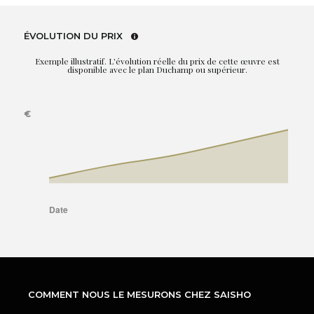
ÉVOLUTION DU PRIX
Exemple illustratif. L'évolution réelle du prix de cette œuvre est
disponible avec le plan Duchamp ou supérieur.
COMMENT NOUS LE MESURONS CHEZ SAISHO