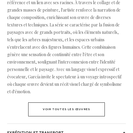
référence et un lien avec ses racines. À travers le collage et de
grandes masses de peinture, l'artiste renforce la narration de
chaque composition, enrichissant son œuvre de diverses
textures et techniques. La série se caractérise par la fusion de
paysages avec de grands portraits, où les éléments naturels,
tels que les arbres majestueux, et les espaces urbains
s'entrelacent avec des figures humaines. Cette combinaison
génère une sensation de continuité entre l'être et son
environnement, soulignant l'interconnexion entre l'identité
personnelle et le paysage. Avec un langage visuel expressif et
évocateur, García invite le spectateur à un voyage introspectif
où chaque œuvre devient un récit visuel chargé de symbolisme
et d'émotion.
VOIR TOUTES LES ŒUVRES
EXPÉDITION ET TRANSPORT