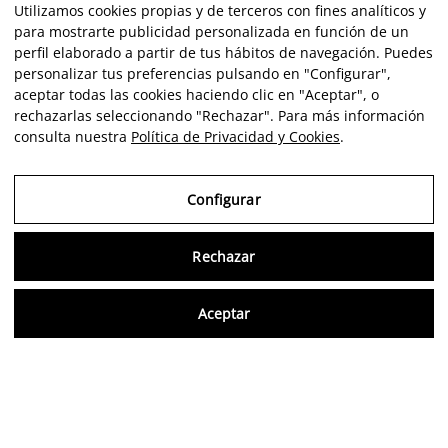
Utilizamos cookies propias y de terceros con fines analíticos y
para mostrarte publicidad personalizada en función de un
perfil elaborado a partir de tus hábitos de navegación. Puedes
personalizar tus preferencias pulsando en "Configurar",
aceptar todas las cookies haciendo clic en "Aceptar", o
rechazarlas seleccionando "Rechazar". Para más información
consulta nuestra
Política de Privacidad y Cookies
.
Configurar
Rechazar
Consu
Aceptar
FR