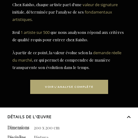
Chez Saisho, chaque artiste part d'une
valeur de signature
initiale, déterminée par l'analyse de ses
fondamentaux
artistiques
.
Seul
1 artiste sur 500
que nous analysons répond aux critères
de qualité requis pour entrer chez Saisho.
À partir de ce point, la valeur évolue selon la
demande réelle
du marché
, ce qui permet de comprendre de manière
transparente son évolution dans le temps.
VOIR L'ANALYSE COMPLÈTE
DÉTAILS DE L'ŒUVRE
Dimensions
200 x 200 cm
Discipline
Pintura