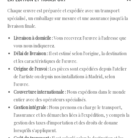
Chaque œuvre est préparée et expédiée avec un transport
spécialisé, un emballage sur mesure et une assurance jusqu'à la
livraison finale.
Livraison à domicile :
Vous recevrez l'œuvre à l'adresse que
vous nous indiquerez.
Délai de livraison :
Il est estimé selon l'origine, la destination
et les caractéristiques de l'œuvre.
Origine de l'envoi :
Les pièces sont expédiées depuis l'atelier
de l'artiste ou depuis nos installations à Madrid, selon
l'œuvre.
Couverture internationale :
Nous expédions dans le monde
entier avec des opérateurs spécialisés.
Gestion intégrale :
Nous prenons en charge le transport,
l'assurance et les démarches liées à l'expédition, y compris la
gestion des taxes d'importation et des droits de douane
lorsqu'ils s'appliquent.