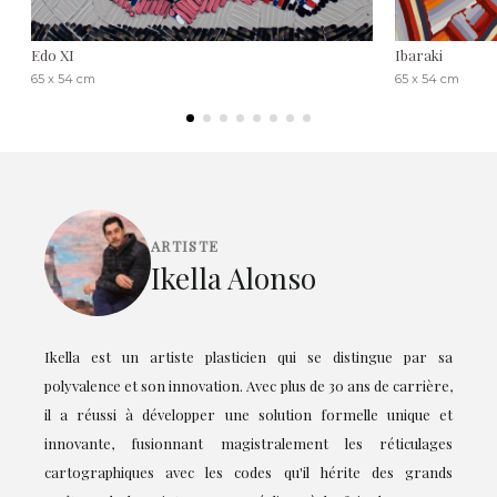
Edo XI
Ibaraki
65 x 54 cm
65 x 54 cm
ARTISTE
Ikella Alonso
Ikella est un artiste plasticien qui se distingue par sa
polyvalence et son innovation. Avec plus de 30 ans de carrière,
il a réussi à développer une solution formelle unique et
innovante, fusionnant magistralement les réticulages
cartographiques avec les codes qu'il hérite des grands