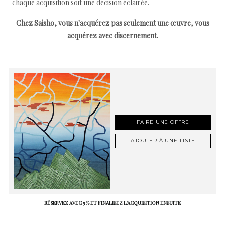
chaque acquisition soit une décision éclairée.
Chez Saisho, vous n'acquérez pas seulement une œuvre, vous
acquérez avec discernement.
FAIRE UNE OFFRE
AJOUTER À UNE LISTE
RÉSERVEZ AVEC 5 % ET FINALISEZ L'ACQUISITION ENSUITE