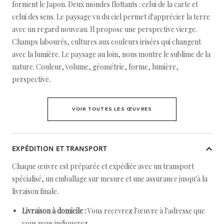
forment le Japon. Deux mondes flottants : celui de la carte et
celui des sens. Le paysage vu du ciel permet d'apprécier la terre
avec un regard nouveau. Il propose une perspective vierge.
Champs labourés, cultures aux couleurs irisées qui changent
avec la lumière. Le paysage au loin, nous montre le sublime de la
nature. Couleur, volume, géométrie, forme, lumière,
perspective.
VOIR TOUTES LES ŒUVRES
EXPÉDITION ET TRANSPORT
Chaque œuvre est préparée et expédiée avec un transport
spécialisé, un emballage sur mesure et une assurance jusqu'à la
livraison finale.
Livraison à domicile :
Vous recevrez l'œuvre à l'adresse que
vous nous indiquerez.