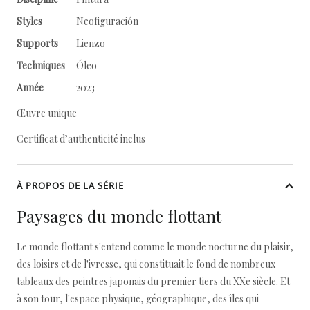
Styles
Neofiguración
Supports
Lienzo
Techniques
Óleo
Année
2023
Œuvre unique
Certificat d’authenticité inclus
À PROPOS DE LA SÉRIE
Paysages du monde flottant
Le monde flottant s'entend comme le monde nocturne du plaisir,
des loisirs et de l'ivresse, qui constituait le fond de nombreux
tableaux des peintres japonais du premier tiers du XXe siècle. Et
à son tour, l'espace physique, géographique, des îles qui