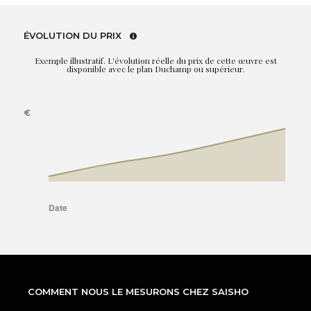
ÉVOLUTION DU PRIX
Exemple illustratif. L'évolution réelle du prix de cette œuvre est
disponible avec le plan Duchamp ou supérieur.
COMMENT NOUS LE MESURONS CHEZ SAISHO