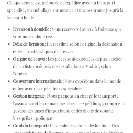
Chaque œuvre est préparée et expédiée avec un transport
spécialisé, un emballage sur mesure et une assurance jusqu'à la
livraison finale.
Livraison à domicile :
Vous recevrez l'œuvre à l'adresse que
vous nous indiquerez.
Délai de livraison :
Il est estimé selon l'origine, la destination
et les caractéristiques de l'œuvre.
Origine de l'envoi :
Les pièces sont expédiées depuis l'atelier
de l'artiste ou depuis nos installations à Madrid, selon
l'œuvre.
Couverture internationale :
Nous expédions dans le monde
entier avec des opérateurs spécialisés.
Gestion intégrale :
Nous prenons en charge le transport,
l'assurance et les démarches liées à l'expédition, y compris la
gestion des taxes d'importation et des droits de douane
lorsqu'ils s'appliquent.
Coût du transport :
Il est calculé selon la destination et les