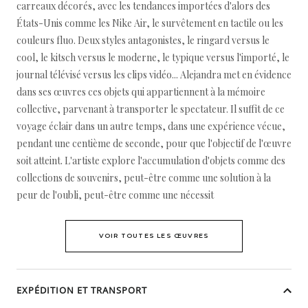
carreaux décorés, avec les tendances importées d'alors des
États-Unis comme les Nike Air, le survêtement en tactile ou les
couleurs fluo. Deux styles antagonistes, le ringard versus le
cool, le kitsch versus le moderne, le typique versus l'importé, le
journal télévisé versus les clips vidéo... Alejandra met en évidence
dans ses œuvres ces objets qui appartiennent à la mémoire
collective, parvenant à transporter le spectateur. Il suffit de ce
voyage éclair dans un autre temps, dans une expérience vécue,
pendant une centième de seconde, pour que l'objectif de l'œuvre
soit atteint. L'artiste explore l'accumulation d'objets comme des
collections de souvenirs, peut-être comme une solution à la
peur de l'oubli, peut-être comme une nécessit
VOIR TOUTES LES ŒUVRES
EXPÉDITION ET TRANSPORT