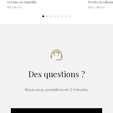
Verano en el pueblo
Perder la cabez
100 x 81 cm
200 x 200 cm
Des questions ?
Nous vous conseillons en 2 minutes.