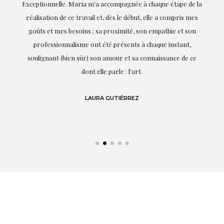
ie
Exceptionnelle. Maria m'a accompagnée à chaque étape de la
on
réalisation de ce travail et, dès le début, elle a compris mes
it.
goûts et mes besoins ; sa proximité, son empathie et son
s
professionnalisme ont été présents à chaque instant,
te
soulignant (bien sûr) son amour et sa connaissance de ce
,
dont elle parle : l'art.
de
LAURA GUTIÉRREZ