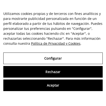
Utilizamos cookies propias y de terceros con fines analíticos y
para mostrarte publicidad personalizada en función de un
perfil elaborado a partir de tus hábitos de navegación. Puedes
personalizar tus preferencias pulsando en "Configurar",
aceptar todas las cookies haciendo clic en "Aceptar", o
rechazarlas seleccionando "Rechazar". Para más información
consulta nuestra
Política de Privacidad y Cookies
.
Configurar
Rechazar
Consu
Aceptar