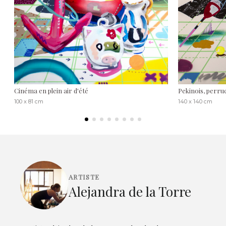
Cinéma en plein air d'été
Pekinois, perru
100 x 81 cm
140 x 140 cm
ARTISTE
Alejandra de la Torre