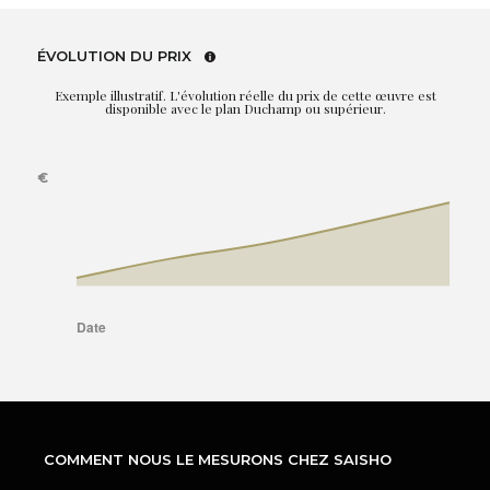
ÉVOLUTION DU PRIX
Exemple illustratif. L'évolution réelle du prix de cette œuvre est
disponible avec le plan Duchamp ou supérieur.
COMMENT NOUS LE MESURONS CHEZ SAISHO