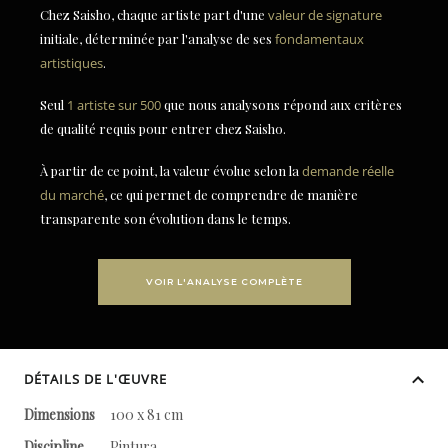
Chez Saisho, chaque artiste part d'une
valeur de signature
initiale, déterminée par l'analyse de ses
fondamentaux
artistiques
.
Seul
1 artiste sur 500
que nous analysons répond aux critères
de qualité requis pour entrer chez Saisho.
À partir de ce point, la valeur évolue selon la
demande réelle
du marché
, ce qui permet de comprendre de manière
transparente son évolution dans le temps.
VOIR L'ANALYSE COMPLÈTE
DÉTAILS DE L'ŒUVRE
Dimensions
100 x 81 cm
Discipline
Pintura