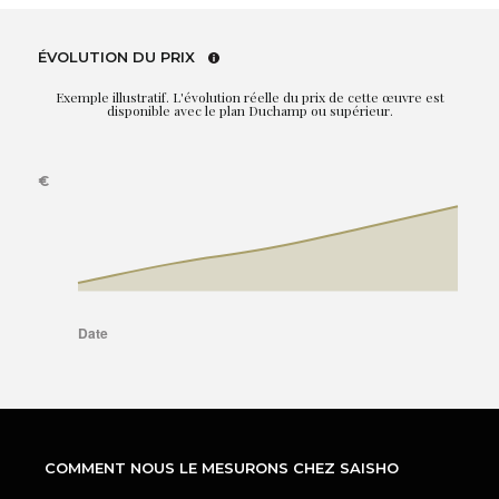
ÉVOLUTION DU PRIX
Exemple illustratif. L'évolution réelle du prix de cette œuvre est
disponible avec le plan Duchamp ou supérieur.
COMMENT NOUS LE MESURONS CHEZ SAISHO