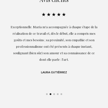
★★★★★
ie
Exceptionnelle. Maria m'a accompagnée à chaque étape de la
on
réalisation de ce travail et, dès le début, elle a compris mes
it.
goûts et mes besoins ; sa proximité, son empathie et son
s
professionnalisme ont été présents à chaque instant,
te
soulignant (bien sûr) son amour et sa connaissance de ce
,
dont elle parle : l'art.
de
LAURA GUTIÉRREZ