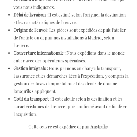
vous nous indiquerez.
Délai de livraison :
Il est estimé selon l'origine, la destination
et les caractéristiques de l'œuvre.
Origine de l'envoi :
Les pièces sont expédiées depuis l'atelier
de l'artiste ou depuis nos installations à Madrid, selon
l'œuvre.
Couverture internationale :
Nous expédions dans le monde
entier avec des opérateurs spécialisés.
Gestion intégrale :
Nous prenons en charge le transport,
l'assurance et les démarches liées à l'expédition, y compris la
gestion des taxes d'importation et des droits de douane
lorsqu'ils s'appliquent.
Coût du transport :
Il est calculé selon la destination et les
caractéristiques de l'œuvre, puis confirmé avant de finaliser
l'acquisition.
Cette œuvre est expédiée depuis
Australie
.