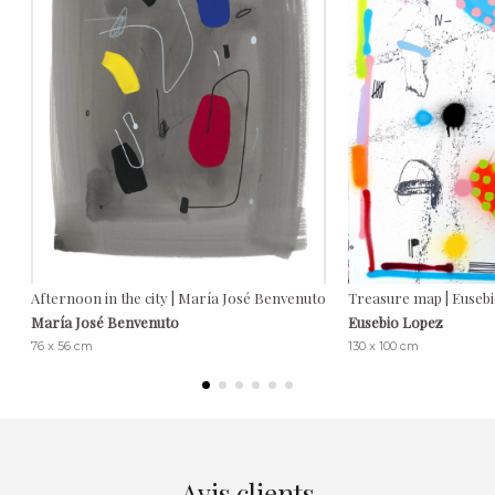
Afternoon in the city | María José Benvenuto
Treasure map | Euseb
María José Benvenuto
Eusebio Lopez
76 x 56 cm
130 x 100 cm
Avis clients