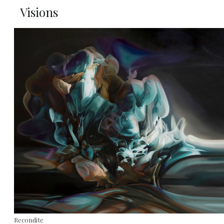
Visions
Recondite