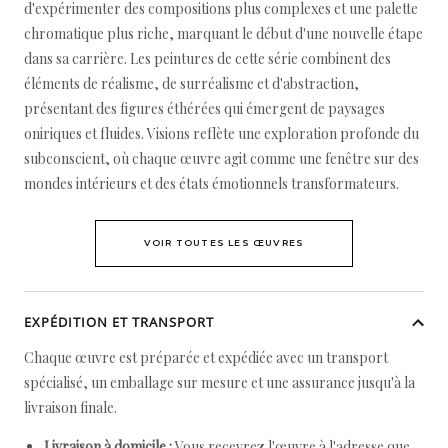
d'expérimenter des compositions plus complexes et une palette
chromatique plus riche, marquant le début d'une nouvelle étape
dans sa carrière. Les peintures de cette série combinent des
éléments de réalisme, de surréalisme et d'abstraction,
présentant des figures éthérées qui émergent de paysages
oniriques et fluides. Visions reflète une exploration profonde du
subconscient, où chaque œuvre agit comme une fenêtre sur des
mondes intérieurs et des états émotionnels transformateurs.
VOIR TOUTES LES ŒUVRES
EXPÉDITION ET TRANSPORT
Chaque œuvre est préparée et expédiée avec un transport
spécialisé, un emballage sur mesure et une assurance jusqu'à la
livraison finale.
Livraison à domicile :
Vous recevrez l'œuvre à l'adresse que