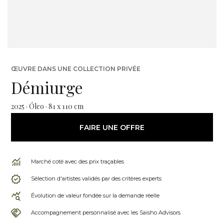
ŒUVRE DANS UNE COLLECTION PRIVÉE
Démiurge
2025 · Óleo · 81 x 110 cm
FAIRE UNE OFFRE
Marché coté avec des prix traçables
Sélection d'artistes validés par des critères experts
Évolution de valeur fondée sur la demande réelle
Accompagnement personnalisé avec les Saisho Advisors