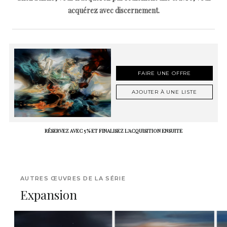
acquérez avec discernement.
FAIRE UNE OFFRE
AJOUTER À UNE LISTE
RÉSERVEZ AVEC 5 % ET FINALISEZ L'ACQUISITION ENSUITE
AUTRES ŒUVRES DE LA SÉRIE
Expansion