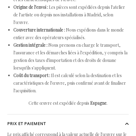
Origine de l'envoi :
Les pièces sont expédiées depuis l'atelier
de l'artiste ou depuis nos installations à Madrid, selon
l'œuvre.
Couverture internationale :
Nous expédions dans le monde
entier avec des opérateurs spécialisés.
Gestion intégrale :
Nous prenons en charge le transport,
l'assurance et les démarches liées à l'expédition, y compris la
gestion des taxes d'importation et des droits de douane
lorsqu'ils s'appliquent.
Coût du transport :
Il est calculé selon la destination et les
caractéristiques de l'œuvre, puis confirmé avant de finaliser
l'acquisition.
Cette œuvre est expédiée depuis
Espagne
.
PRIX ET PAIEMENT
Le prix affiché correspond à la valeur actuelle de l'œuvre sur le