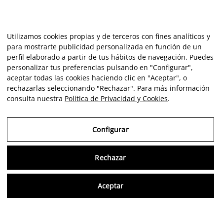
Utilizamos cookies propias y de terceros con fines analíticos y
para mostrarte publicidad personalizada en función de un
perfil elaborado a partir de tus hábitos de navegación. Puedes
personalizar tus preferencias pulsando en "Configurar",
aceptar todas las cookies haciendo clic en "Aceptar", o
rechazarlas seleccionando "Rechazar". Para más información
consulta nuestra
Política de Privacidad y Cookies
.
Configurar
Rechazar
Consu
Aceptar