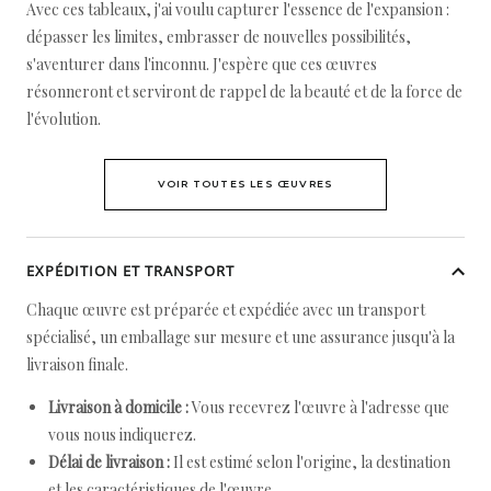
Avec ces tableaux, j'ai voulu capturer l'essence de l'expansion :
dépasser les limites, embrasser de nouvelles possibilités,
s'aventurer dans l'inconnu. J'espère que ces œuvres
résonneront et serviront de rappel de la beauté et de la force de
l'évolution.
VOIR TOUTES LES ŒUVRES
EXPÉDITION ET TRANSPORT
Chaque œuvre est préparée et expédiée avec un transport
spécialisé, un emballage sur mesure et une assurance jusqu'à la
livraison finale.
Livraison à domicile :
Vous recevrez l'œuvre à l'adresse que
vous nous indiquerez.
Délai de livraison :
Il est estimé selon l'origine, la destination
et les caractéristiques de l'œuvre.