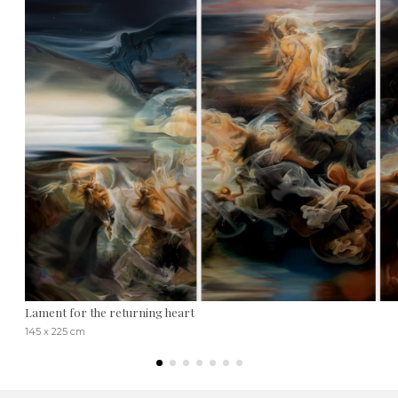
Lament for the returning heart
145 x 225 cm