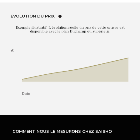
ÉVOLUTION DU PRIX
Exemple illustratif. L'évolution réelle du prix de cette œuvre est
disponible avec le plan Duchamp ou supérieur.
COMMENT NOUS LE MESURONS CHEZ SAISHO