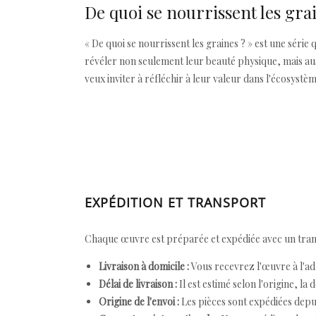
De quoi se nourrissent les gra
« De quoi se nourrissent les graines ? » est une série
révéler non seulement leur beauté physique, mais aussi 
veux inviter à réfléchir à leur valeur dans l'écosystèm
EXPÉDITION ET TRANSPORT
Chaque œuvre est préparée et expédiée avec un transp
Livraison à domicile :
Vous recevrez l'œuvre à l'ad
Délai de livraison :
Il est estimé selon l'origine, la 
Origine de l'envoi :
Les pièces sont expédiées depuis