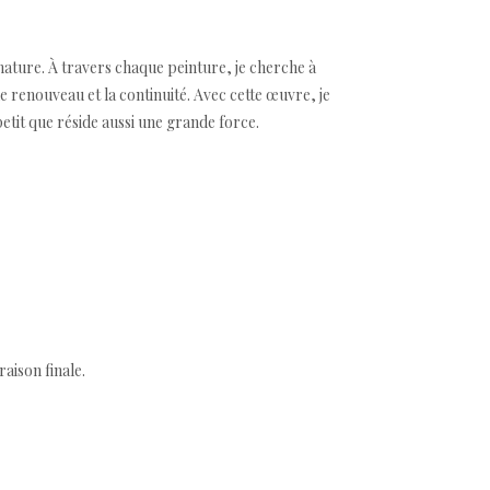
a nature. À travers chaque peinture, je cherche à
le renouveau et la continuité. Avec cette œuvre, je
 petit que réside aussi une grande force.
aison finale.