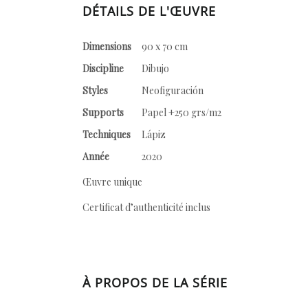
DÉTAILS DE L'ŒUVRE
Dimensions
90 x 70 cm
Discipline
Dibujo
Styles
Neofiguración
Supports
Papel +250 grs/m2
Techniques
Lápiz
Année
2020
Œuvre unique
Certificat d’authenticité inclus
À PROPOS DE LA SÉRIE