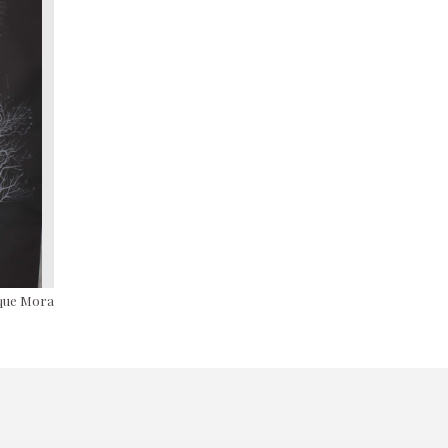
aque Mora