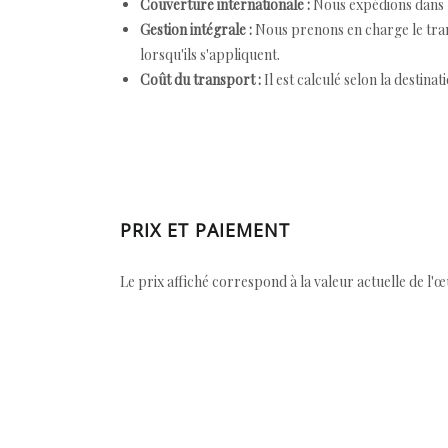
Couverture internationale :
Nous expédions dans l
Gestion intégrale :
Nous prenons en charge le trans
lorsqu'ils s'appliquent.
Coût du transport :
Il est calculé selon la destinat
PRIX ET PAIEMENT
Le prix affiché correspond à la valeur actuelle de l'