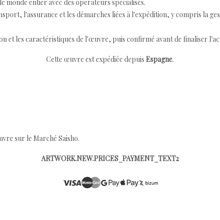
e monde entier avec des opérateurs spécialisés.
port, l'assurance et les démarches liées à l'expédition, y compris la ges
ion et les caractéristiques de l'œuvre, puis confirmé avant de finaliser l'ac
Cette œuvre est expédiée depuis
Espagne
.
œuvre sur le Marché Saisho.
ARTWORK.NEW.PRICES_PAYMENT_TEXT2