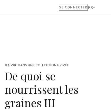
FR
SE CONNECTER
ŒUVRE DANS UNE COLLECTION PRIVÉE
De quoi se
nourrissent les
graines III