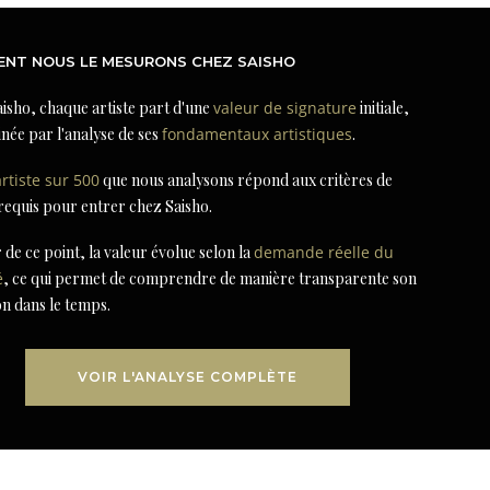
NT NOUS LE MESURONS CHEZ SAISHO
isho, chaque artiste part d'une
valeur de signature
initiale,
née par l'analyse de ses
fondamentaux artistiques
.
artiste sur 500
que nous analysons répond aux critères de
 requis pour entrer chez Saisho.
r de ce point, la valeur évolue selon la
demande réelle du
é
, ce qui permet de comprendre de manière transparente son
on dans le temps.
VOIR L'ANALYSE COMPLÈTE