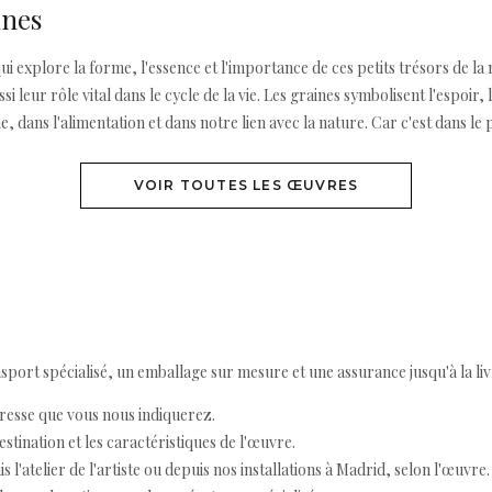
ines
 qui explore la forme, l'essence et l'importance de ces petits trésors de l
leur rôle vital dans le cycle de la vie. Les graines symbolisent l'espoir, 
e, dans l'alimentation et dans notre lien avec la nature. Car c'est dans le
VOIR TOUTES LES ŒUVRES
ort spécialisé, un emballage sur mesure et une assurance jusqu'à la livr
resse que vous nous indiquerez.
destination et les caractéristiques de l'œuvre.
 l'atelier de l'artiste ou depuis nos installations à Madrid, selon l'œuvre.