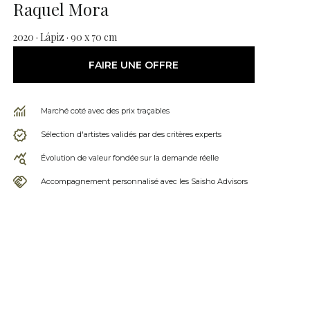
Raquel Mora
2020 · Lápiz · 90 x 70 cm
FAIRE UNE OFFRE
Marché coté avec des prix traçables
Sélection d'artistes validés par des critères experts
Évolution de valeur fondée sur la demande réelle
Accompagnement personnalisé avec les Saisho Advisors