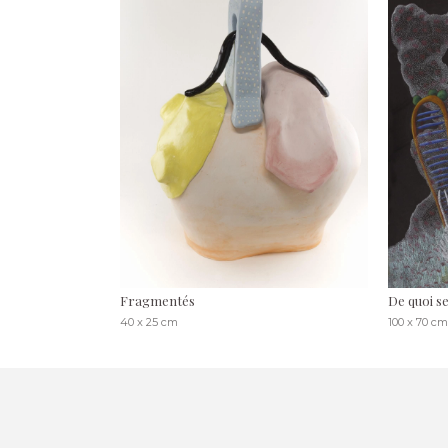
Fragmentés
De quoi se
40 x 25 cm
100 x 70 c