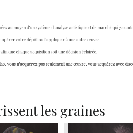
ées au moyen d'un système d'analyse artistique et de marché qui garantit 
cupérer votre dépôt ou l'appliquer à une autre œuvre.
n que chaque acquisition soit une décision éclairée.
ho, vous n'acquérez pas seulement une œuvre, vous acquérez avec dis
issent les graines