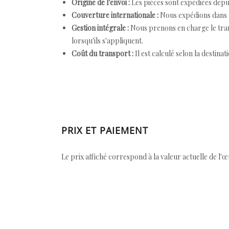
Origine de l'envoi :
Les pièces sont expédiées depuis
Couverture internationale :
Nous expédions dans l
Gestion intégrale :
Nous prenons en charge le trans
lorsqu'ils s'appliquent.
Coût du transport :
Il est calculé selon la destinat
PRIX ET PAIEMENT
Le prix affiché correspond à la valeur actuelle de l'