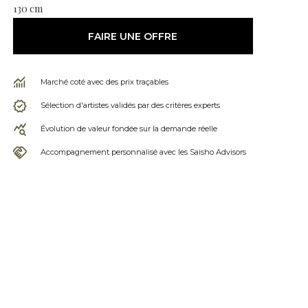
130 cm
FAIRE UNE OFFRE
Marché coté avec des prix traçables
Sélection d'artistes validés par des critères experts
Évolution de valeur fondée sur la demande réelle
Accompagnement personnalisé avec les Saisho Advisors