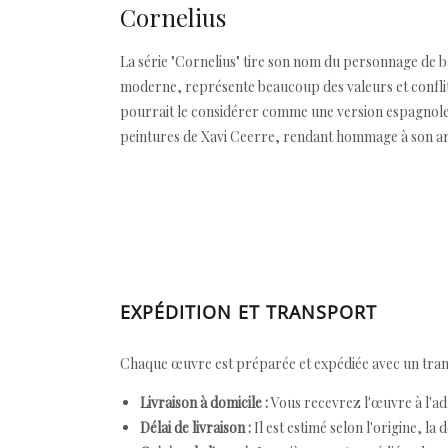
Cornelius
La série "Cornelius" tire son nom du personnage de
moderne, représente beaucoup des valeurs et conflits 
pourrait le considérer comme une version espagnole
peintures de Xavi Ceerre, rendant hommage à son art
EXPÉDITION ET TRANSPORT
Chaque œuvre est préparée et expédiée avec un transp
Livraison à domicile :
Vous recevrez l'œuvre à l'ad
Délai de livraison :
Il est estimé selon l'origine, la 