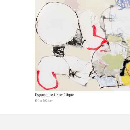
Espace post-soviétique
114 x 162 cm