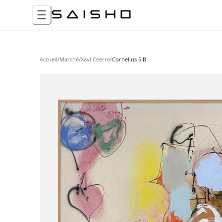
Accueil
/
Marché
/
Xavi Ceerre
/
Cornelius 5 B