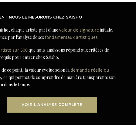
NT NOUS LE MESURONS CHEZ SAISHO
isho, chaque artiste part d'une
valeur de signature
initiale,
née par l'analyse de ses
fondamentaux artistiques
.
artiste sur 500
que nous analysons répond aux critères de
 requis pour entrer chez Saisho.
r de ce point, la valeur évolue selon la
demande réelle du
é
, ce qui permet de comprendre de manière transparente son
on dans le temps.
VOIR L'ANALYSE COMPLÈTE