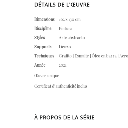
DÉTAILS DE L'ŒUVRE
Dimensions
162 x 130 cm
Discipline
Pintura
Styles
Arte abstracto
Supports
Lienzo
Techniques
Grafito | Esmalte | Óleo en barra | Aer
Année
2021
Œuvre unique
Certificat d’authenticité inclus
À PROPOS DE LA SÉRIE