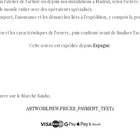
 l'atelier de l'artiste ou depuis nos installations à Madrid, selon l'œuvre.
e monde entier avec des opérateurs spécialisés.
port, l'assurance et les démarches liées à l'expédition, y compris la ges
ion et les caractéristiques de l'œuvre, puis confirmé avant de finaliser l'ac
Cette œuvre est expédiée depuis
Espagne
.
œuvre sur le Marché Saisho.
ARTWORK.NEW.PRICES_PAYMENT_TEXT2