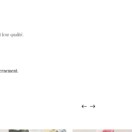
leur qualité.
cernement.