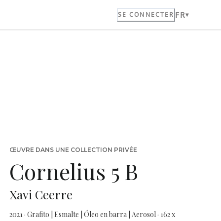
FR
SE CONNECTER
ŒUVRE DANS UNE COLLECTION PRIVÉE
Cornelius 5 B
Xavi Ceerre
2021 · Grafito | Esmalte | Óleo en barra | Aerosol · 162 x