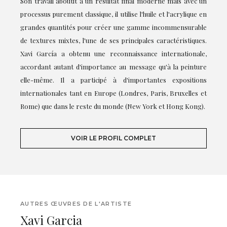
Son travail aboutit à un résultat final moderne mais avec un
processus purement classique, il utilise l'huile et l'acrylique en
grandes quantités pour créer une gamme incommensurable
de textures mixtes, l'une de ses principales caractéristiques.
Xavi García a obtenu une reconnaissance internationale,
accordant autant d'importance au message qu'à la peinture
elle-même. Il a participé à d'importantes expositions
internationales tant en Europe (Londres, Paris, Bruxelles et
Rome) que dans le reste du monde (New York et Hong Kong).
VOIR LE PROFIL COMPLET
AUTRES ŒUVRES DE L'ARTISTE
Xavi Garcia