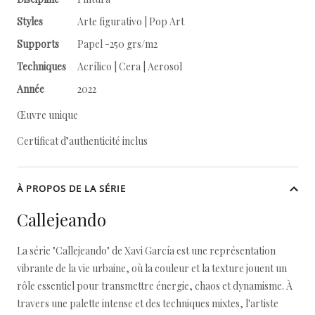
Styles
Arte figurativo | Pop Art
Supports
Papel -250 grs/m2
Techniques
Acrílico | Cera | Aerosol
Année
2022
Œuvre unique
Certificat d’authenticité inclus
À PROPOS DE LA SÉRIE
Callejeando
La série "Callejeando" de Xavi García est une représentation
vibrante de la vie urbaine, où la couleur et la texture jouent un
rôle essentiel pour transmettre énergie, chaos et dynamisme. À
travers une palette intense et des techniques mixtes, l'artiste