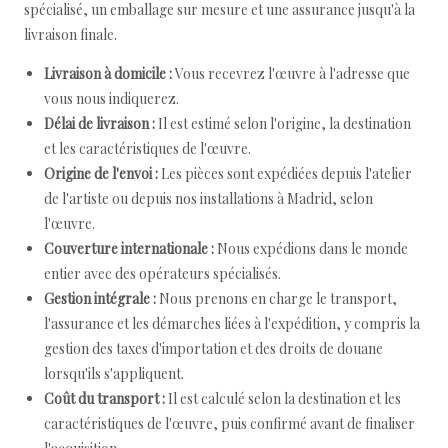
spécialisé, un emballage sur mesure et une assurance jusqu'à la
livraison finale.
Livraison à domicile :
Vous recevrez l'œuvre à l'adresse que
vous nous indiquerez.
Délai de livraison :
Il est estimé selon l'origine, la destination
et les caractéristiques de l'œuvre.
Origine de l'envoi :
Les pièces sont expédiées depuis l'atelier
de l'artiste ou depuis nos installations à Madrid, selon
l'œuvre.
Couverture internationale :
Nous expédions dans le monde
entier avec des opérateurs spécialisés.
Gestion intégrale :
Nous prenons en charge le transport,
l'assurance et les démarches liées à l'expédition, y compris la
gestion des taxes d'importation et des droits de douane
lorsqu'ils s'appliquent.
Coût du transport :
Il est calculé selon la destination et les
caractéristiques de l'œuvre, puis confirmé avant de finaliser