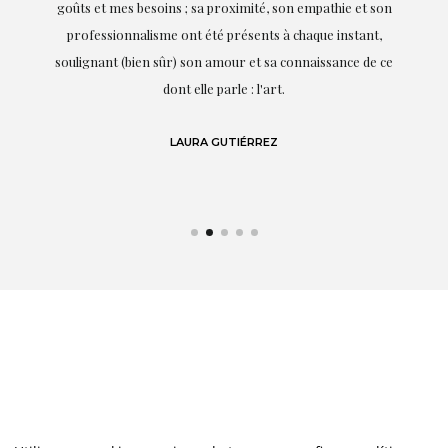
it.
goûts et mes besoins ; sa proximité, son empathie et son
s
professionnalisme ont été présents à chaque instant,
te
soulignant (bien sûr) son amour et sa connaissance de ce
,
dont elle parle : l'art.
de
LAURA GUTIÉRREZ