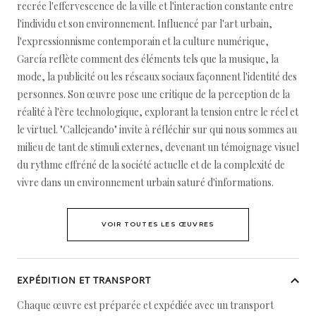
recrée l'effervescence de la ville et l'interaction constante entre
l'individu et son environnement. Influencé par l'art urbain,
l'expressionnisme contemporain et la culture numérique,
García reflète comment des éléments tels que la musique, la
mode, la publicité ou les réseaux sociaux façonnent l'identité des
personnes. Son œuvre pose une critique de la perception de la
réalité à l'ère technologique, explorant la tension entre le réel et
le virtuel. "Callejeando" invite à réfléchir sur qui nous sommes au
milieu de tant de stimuli externes, devenant un témoignage visuel
du rythme effréné de la société actuelle et de la complexité de
vivre dans un environnement urbain saturé d'informations.
VOIR TOUTES LES ŒUVRES
EXPÉDITION ET TRANSPORT
Chaque œuvre est préparée et expédiée avec un transport