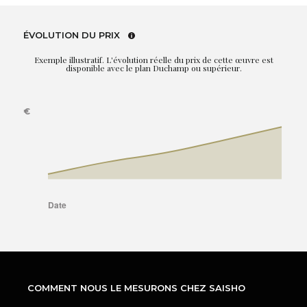
ÉVOLUTION DU PRIX
Exemple illustratif. L'évolution réelle du prix de cette œuvre est
disponible avec le plan Duchamp ou supérieur.
COMMENT NOUS LE MESURONS CHEZ SAISHO