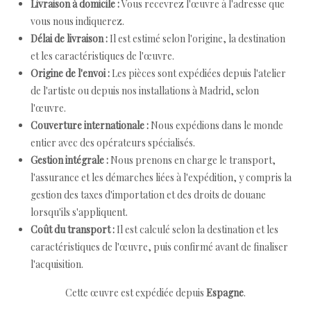
Livraison à domicile :
Vous recevrez l'œuvre à l'adresse que
vous nous indiquerez.
Délai de livraison :
Il est estimé selon l'origine, la destination
et les caractéristiques de l'œuvre.
Origine de l'envoi :
Les pièces sont expédiées depuis l'atelier
de l'artiste ou depuis nos installations à Madrid, selon
l'œuvre.
Couverture internationale :
Nous expédions dans le monde
entier avec des opérateurs spécialisés.
Gestion intégrale :
Nous prenons en charge le transport,
l'assurance et les démarches liées à l'expédition, y compris la
gestion des taxes d'importation et des droits de douane
lorsqu'ils s'appliquent.
Coût du transport :
Il est calculé selon la destination et les
caractéristiques de l'œuvre, puis confirmé avant de finaliser
l'acquisition.
Cette œuvre est expédiée depuis
Espagne
.