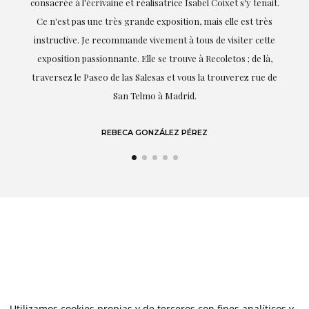
consacrée à l'écrivaine et réalisatrice Isabel Coixet s'y tenait.
Ce n'est pas une très grande exposition, mais elle est très
instructive. Je recommande vivement à tous de visiter cette
exposition passionnante. Elle se trouve à Recoletos ; de là,
traversez le Paseo de las Salesas et vous la trouverez rue de
San Telmo à Madrid.
REBECA GONZÁLEZ PÉREZ
Utilizamos cookies propias y de terceros con fines analíticos y