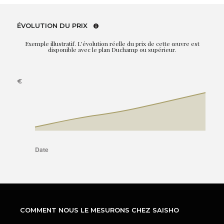
ÉVOLUTION DU PRIX
Exemple illustratif. L'évolution réelle du prix de cette œuvre est
disponible avec le plan Duchamp ou supérieur.
COMMENT NOUS LE MESURONS CHEZ SAISHO