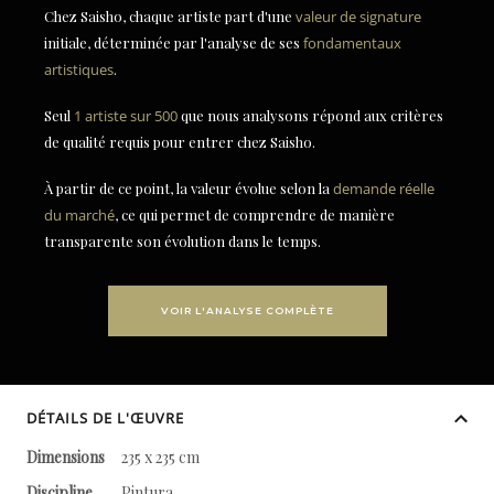
Chez Saisho, chaque artiste part d'une
valeur de signature
initiale, déterminée par l'analyse de ses
fondamentaux
artistiques
.
Seul
1 artiste sur 500
que nous analysons répond aux critères
de qualité requis pour entrer chez Saisho.
À partir de ce point, la valeur évolue selon la
demande réelle
du marché
, ce qui permet de comprendre de manière
transparente son évolution dans le temps.
VOIR L'ANALYSE COMPLÈTE
DÉTAILS DE L'ŒUVRE
Dimensions
235 x 235 cm
Discipline
Pintura