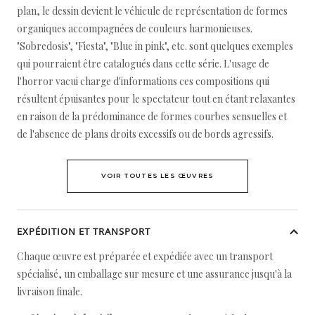
plan, le dessin devient le véhicule de représentation de formes
organiques accompagnées de couleurs harmonieuses.
"Sobredosis", "Fiesta", "Blue in pink", etc. sont quelques exemples
qui pourraient être catalogués dans cette série. L'usage de
l'horror vacui charge d'informations ces compositions qui
résultent épuisantes pour le spectateur tout en étant relaxantes
en raison de la prédominance de formes courbes sensuelles et
de l'absence de plans droits excessifs ou de bords agressifs.
VOIR TOUTES LES ŒUVRES
EXPÉDITION ET TRANSPORT
Chaque œuvre est préparée et expédiée avec un transport
spécialisé, un emballage sur mesure et une assurance jusqu'à la
livraison finale.