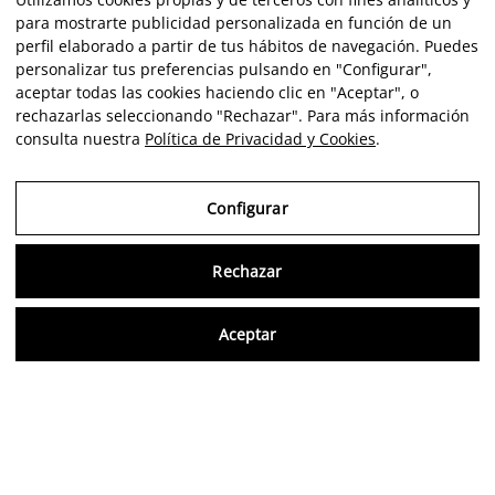
para mostrarte publicidad personalizada en función de un
perfil elaborado a partir de tus hábitos de navegación. Puedes
personalizar tus preferencias pulsando en "Configurar",
aceptar todas las cookies haciendo clic en "Aceptar", o
rechazarlas seleccionando "Rechazar". Para más información
consulta nuestra
Política de Privacidad y Cookies
.
Configurar
Rechazar
Consu
Aceptar
FR