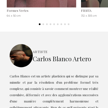
Formes Vertes
FIESTA
64 x 50 cm
312 x 305 cm
ARTISTE
Carlos Blanco Artero
Carlos Blanco est un artiste plasticien qui se distingue par sa
minutie et par la résolution d'un problème formel très
complexe, qui consiste à savoir comment montrer une réalité
convulsive, déformée et avec des agglomérations successives
d'une manière complètement harmonieuse et
esthétiquement attrayante. Rien de ce qu'il présente n'est le