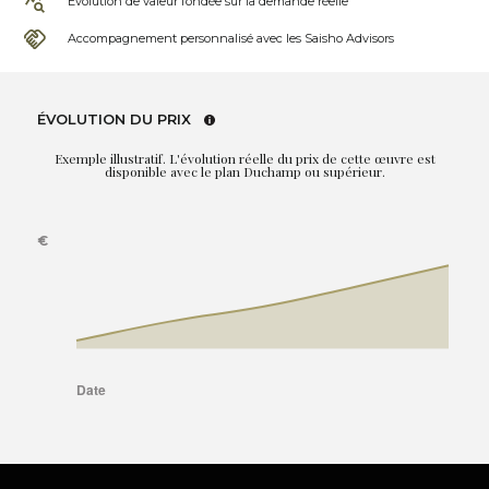
Évolution de valeur fondée sur la demande réelle
Accompagnement personnalisé avec les Saisho Advisors
ÉVOLUTION DU PRIX
Exemple illustratif. L'évolution réelle du prix de cette œuvre est
disponible avec le plan Duchamp ou supérieur.