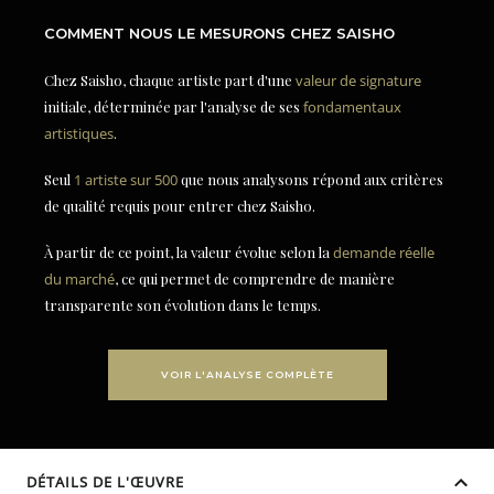
COMMENT NOUS LE MESURONS CHEZ SAISHO
Chez Saisho, chaque artiste part d'une
valeur de signature
initiale, déterminée par l'analyse de ses
fondamentaux
artistiques
.
Seul
1 artiste sur 500
que nous analysons répond aux critères
de qualité requis pour entrer chez Saisho.
À partir de ce point, la valeur évolue selon la
demande réelle
du marché
, ce qui permet de comprendre de manière
transparente son évolution dans le temps.
VOIR L'ANALYSE COMPLÈTE
DÉTAILS DE L'ŒUVRE