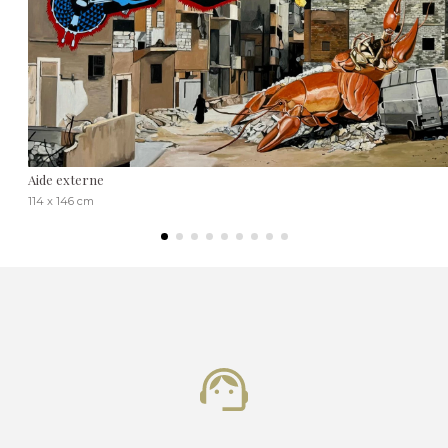
Aide externe
114 x 146 cm