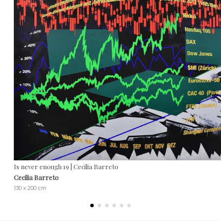
Is never enough 19 | Cecilia Barreto
Cecilia Barreto
130 x 200 cm