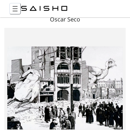
Óscar Seco