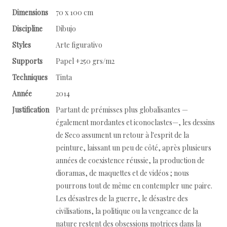
Dimensions
70 x 100 cm
Discipline
Dibujo
Styles
Arte figurativo
Supports
Papel +250 grs/m2
Techniques
Tinta
Année
2014
Justification
Partant de prémisses plus globalisantes —
également mordantes et iconoclastes—, les dessins
de Seco assument un retour à l'esprit de la
peinture, laissant un peu de côté, après plusieurs
années de coexistence réussie, la production de
dioramas, de maquettes et de vidéos ; nous
pourrons tout de même en contempler une paire.
Les désastres de la guerre, le désastre des
civilisations, la politique ou la vengeance de la
nature restent des obsessions motrices dans la