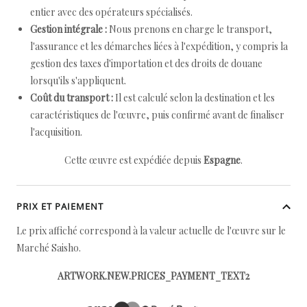
entier avec des opérateurs spécialisés.
Gestion intégrale :
Nous prenons en charge le transport,
l'assurance et les démarches liées à l'expédition, y compris la
gestion des taxes d'importation et des droits de douane
lorsqu'ils s'appliquent.
Coût du transport :
Il est calculé selon la destination et les
caractéristiques de l'œuvre, puis confirmé avant de finaliser
l'acquisition.
Cette œuvre est expédiée depuis
Espagne
.
PRIX ET PAIEMENT
Le prix affiché correspond à la valeur actuelle de l'œuvre sur le
Marché Saisho.
ARTWORK.NEW.PRICES_PAYMENT_TEXT2