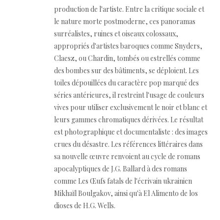
production de l'artiste. Entre la critique sociale et
le nature morte postmoderne, ces panoramas
surréalistes, ruines et oiseaux colossaux,
appropriés d'artistes baroques comme Snyders,
Claesz, ou Chardin, tombés ou estrellés comme
des bombes sur des bâtiments, se déploient. Les
toiles dépouillées du caractère pop marqué des
séries antérieures, il restreint l'usage de couleurs
vives pour utiliser exclusivement le noir et blanc et
leurs gammes chromatiques dérivées. Le résultat
est photographique et documentaliste : des images
crues du désastre. Les références littéraires dans
sa nouvelle œuvre renvoient au cycle de romans
apocalyptiques de J.G. Ballard à des romans
comme Les Œufs fatals de l'écrivain ukrainien
Mikhaïl Boulgakov, ainsi qu'à El Alimento de los
dioses de H.G. Wells.