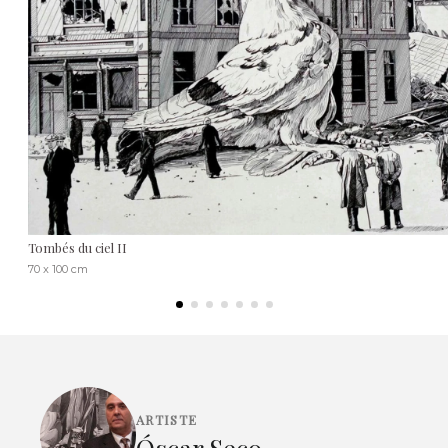
Tombés du ciel II
70 x 100 cm
ARTISTE