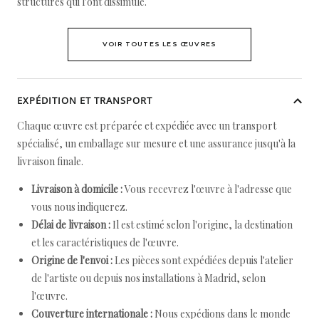
structures qui l'ont dissimulé.
VOIR TOUTES LES ŒUVRES
EXPÉDITION ET TRANSPORT
Chaque œuvre est préparée et expédiée avec un transport
spécialisé, un emballage sur mesure et une assurance jusqu'à la
livraison finale.
Livraison à domicile :
Vous recevrez l'œuvre à l'adresse que
vous nous indiquerez.
Délai de livraison :
Il est estimé selon l'origine, la destination
et les caractéristiques de l'œuvre.
Origine de l'envoi :
Les pièces sont expédiées depuis l'atelier
de l'artiste ou depuis nos installations à Madrid, selon
l'œuvre.
Couverture internationale :
Nous expédions dans le monde