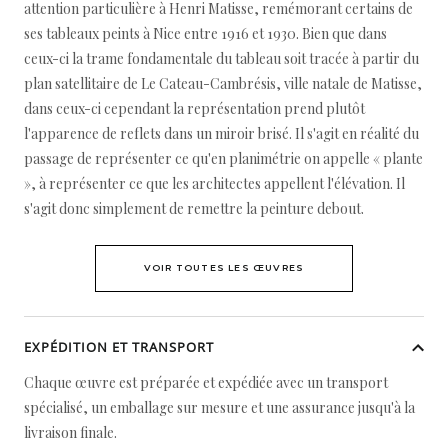
attention particulière à Henri Matisse, remémorant certains de
ses tableaux peints à Nice entre 1916 et 1930. Bien que dans
ceux-ci la trame fondamentale du tableau soit tracée à partir du
plan satellitaire de Le Cateau-Cambrésis, ville natale de Matisse,
dans ceux-ci cependant la représentation prend plutôt
l'apparence de reflets dans un miroir brisé. Il s'agit en réalité du
passage de représenter ce qu'en planimétrie on appelle « plante
», à représenter ce que les architectes appellent l'élévation. Il
s'agit donc simplement de remettre la peinture debout.
VOIR TOUTES LES ŒUVRES
EXPÉDITION ET TRANSPORT
Chaque œuvre est préparée et expédiée avec un transport
spécialisé, un emballage sur mesure et une assurance jusqu'à la
livraison finale.