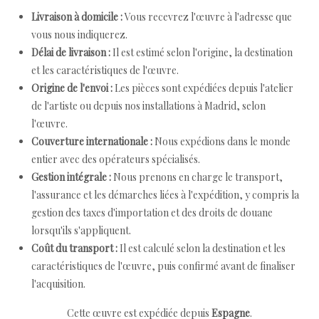
Livraison à domicile :
Vous recevrez l'œuvre à l'adresse que
vous nous indiquerez.
Délai de livraison :
Il est estimé selon l'origine, la destination
et les caractéristiques de l'œuvre.
Origine de l'envoi :
Les pièces sont expédiées depuis l'atelier
de l'artiste ou depuis nos installations à Madrid, selon
l'œuvre.
Couverture internationale :
Nous expédions dans le monde
entier avec des opérateurs spécialisés.
Gestion intégrale :
Nous prenons en charge le transport,
l'assurance et les démarches liées à l'expédition, y compris la
gestion des taxes d'importation et des droits de douane
lorsqu'ils s'appliquent.
Coût du transport :
Il est calculé selon la destination et les
caractéristiques de l'œuvre, puis confirmé avant de finaliser
l'acquisition.
Cette œuvre est expédiée depuis
Espagne
.