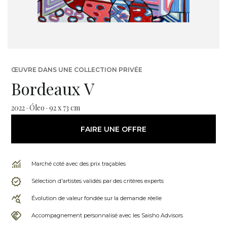
ŒUVRE DANS UNE COLLECTION PRIVÉE
Bordeaux V
2022 · Óleo · 92 x 73 cm
FAIRE UNE OFFRE
Marché coté avec des prix traçables
Sélection d'artistes validés par des critères experts
Évolution de valeur fondée sur la demande réelle
Accompagnement personnalisé avec les Saisho Advisors