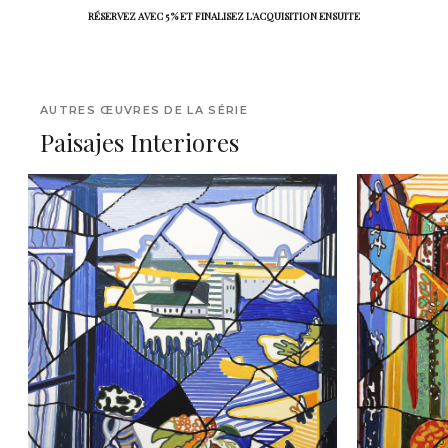
RÉSERVEZ AVEC 5 % ET FINALISEZ L'ACQUISITION ENSUITE
AUTRES ŒUVRES DE LA SÉRIE
Paisajes Interiores