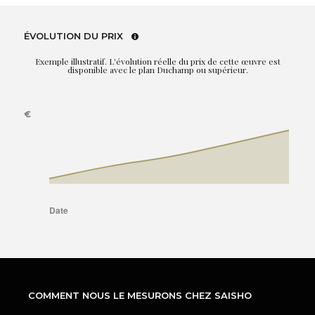
ÉVOLUTION DU PRIX
Exemple illustratif. L'évolution réelle du prix de cette œuvre est
disponible avec le plan Duchamp ou supérieur.
COMMENT NOUS LE MESURONS CHEZ SAISHO