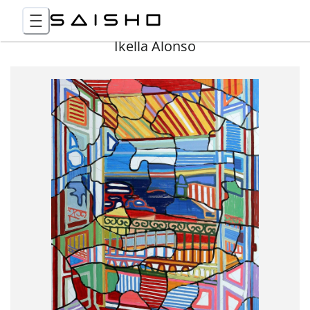
Ikella Alonso