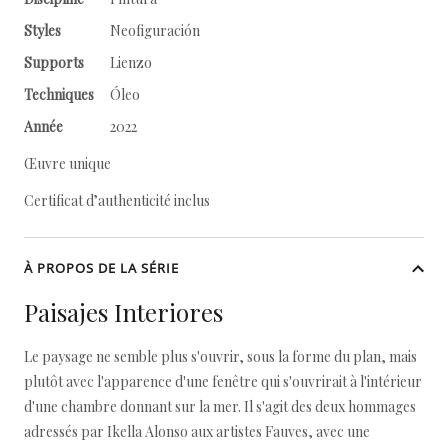
Styles
Neofiguración
Supports
Lienzo
Techniques
Óleo
Année
2022
Œuvre unique
Certificat d’authenticité inclus
À PROPOS DE LA SÉRIE
Paisajes Interiores
Le paysage ne semble plus s'ouvrir, sous la forme du plan, mais
plutôt avec l'apparence d'une fenêtre qui s'ouvrirait à l'intérieur
d'une chambre donnant sur la mer. Il s'agit des deux hommages
adressés par Ikella Alonso aux artistes Fauves, avec une