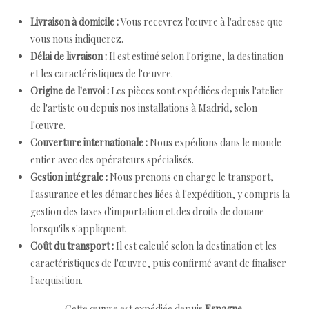
Livraison à domicile :
Vous recevrez l'œuvre à l'adresse que
vous nous indiquerez.
Délai de livraison :
Il est estimé selon l'origine, la destination
et les caractéristiques de l'œuvre.
Origine de l'envoi :
Les pièces sont expédiées depuis l'atelier
de l'artiste ou depuis nos installations à Madrid, selon
l'œuvre.
Couverture internationale :
Nous expédions dans le monde
entier avec des opérateurs spécialisés.
Gestion intégrale :
Nous prenons en charge le transport,
l'assurance et les démarches liées à l'expédition, y compris la
gestion des taxes d'importation et des droits de douane
lorsqu'ils s'appliquent.
Coût du transport :
Il est calculé selon la destination et les
caractéristiques de l'œuvre, puis confirmé avant de finaliser
l'acquisition.
Cette œuvre est expédiée depuis
Espagne
.