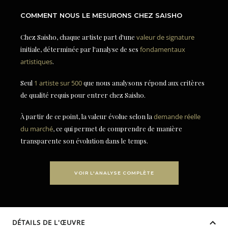
COMMENT NOUS LE MESURONS CHEZ SAISHO
Chez Saisho, chaque artiste part d'une
valeur de signature
initiale, déterminée par l'analyse de ses
fondamentaux
artistiques
.
Seul
1 artiste sur 500
que nous analysons répond aux critères
de qualité requis pour entrer chez Saisho.
À partir de ce point, la valeur évolue selon la
demande réelle
du marché
, ce qui permet de comprendre de manière
transparente son évolution dans le temps.
VOIR L'ANALYSE COMPLÈTE
DÉTAILS DE L'ŒUVRE