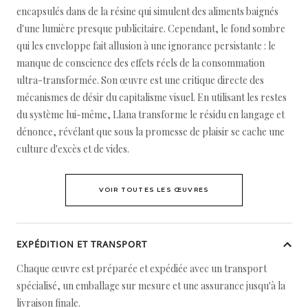
encapsulés dans de la résine qui simulent des aliments baignés
d'une lumière presque publicitaire. Cependant, le fond sombre
qui les enveloppe fait allusion à une ignorance persistante : le
manque de conscience des effets réels de la consommation
ultra-transformée. Son œuvre est une critique directe des
mécanismes de désir du capitalisme visuel. En utilisant les restes
du système lui-même, Llana transforme le résidu en langage et
dénonce, révélant que sous la promesse de plaisir se cache une
culture d'excès et de vides.
VOIR TOUTES LES ŒUVRES
EXPÉDITION ET TRANSPORT
Chaque œuvre est préparée et expédiée avec un transport
spécialisé, un emballage sur mesure et une assurance jusqu'à la
livraison finale.