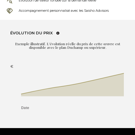
Évolution de valeur fondée sur la demande réelle
Accompagnement personnalisé avec les Saisho Advisors
ÉVOLUTION DU PRIX
Exemple illustratif. L'évolution réelle du prix de cette œuvre est
disponible avec le plan Duchamp ou supérieur.