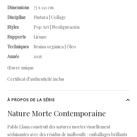
Dimensions
73 x 111 cm
Discipline
Pintura | Collage
Styles
Pop Art | Neofiguración
Supports
Lienzo
Techniques
Resina orgánica | Óleo
Année
2025
Œuvre unique
Certificat d’authenticité inclus
À PROPOS DE LA SÉRIE
Nature Morte Contemporaine
Pablo Llana construit des natures mortes visuellement
séduisantes avec des résidus de malbouffe : emballages brillants