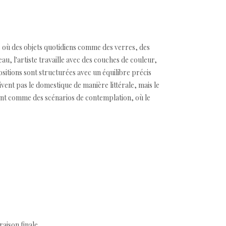
où des objets quotidiens comme des verres, des
u, l'artiste travaille avec des couches de couleur,
sitions sont structurées avec un équilibre précis
ivent pas le domestique de manière littérale, mais le
rent comme des scénarios de contemplation, où le
aison finale.