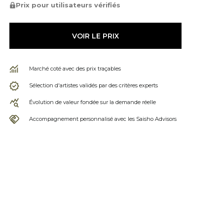
Prix pour utilisateurs vérifiés
VOIR LE PRIX
Marché coté avec des prix traçables
Sélection d'artistes validés par des critères experts
Évolution de valeur fondée sur la demande réelle
Accompagnement personnalisé avec les Saisho Advisors