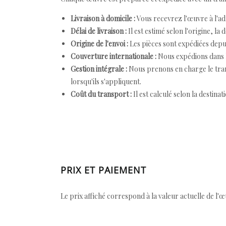
Livraison à domicile :
Vous recevrez l'œuvre à l'ad
Délai de livraison :
Il est estimé selon l'origine, la 
Origine de l'envoi :
Les pièces sont expédiées depuis
Couverture internationale :
Nous expédions dans l
Gestion intégrale :
Nous prenons en charge le trans
lorsqu'ils s'appliquent.
Coût du transport :
Il est calculé selon la destinat
PRIX ET PAIEMENT
Le prix affiché correspond à la valeur actuelle de l'