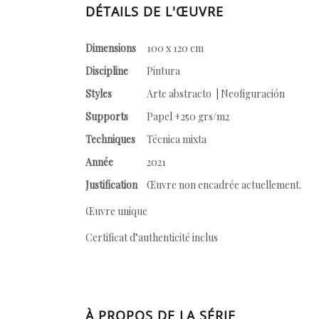
DÉTAILS DE L'ŒUVRE
Dimensions
100 x 120 cm
Discipline
Pintura
Styles
Arte abstracto | Neofiguración
Supports
Papel +250 grs/m2
Techniques
Técnica mixta
Année
2021
Justification
Œuvre non encadrée actuellement.
Œuvre unique
Certificat d’authenticité inclus
À PROPOS DE LA SÉRIE