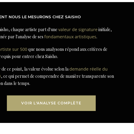
NT NOUS LE MESURONS CHEZ SAISHO
isho, chaque artiste part d'une
valeur de signature
initiale,
née par l'analyse de ses
fondamentaux artistiques
.
artiste sur 500
que nous analysons répond aux critères de
 requis pour entrer chez Saisho.
r de ce point, la valeur évolue selon la
demande réelle du
é
, ce qui permet de comprendre de manière transparente son
on dans le temps.
VOIR L'ANALYSE COMPLÈTE