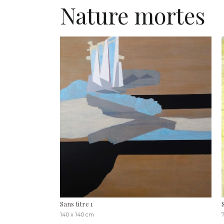
Nature mortes
Sans titre 1
140 x 140 cm