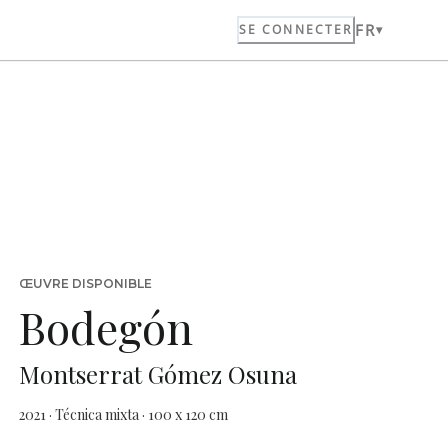
FR
SE CONNECTER
ŒUVRE DISPONIBLE
Bodegón
Montserrat Gómez Osuna
2021 · Técnica mixta · 100 x 120 cm