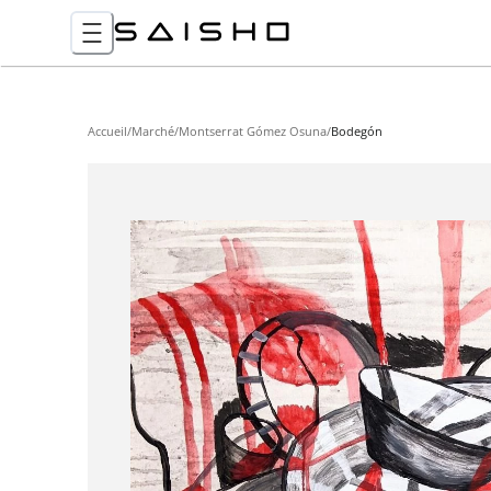
Accueil
/
Marché
/
Montserrat Gómez Osuna
/
Bodegón