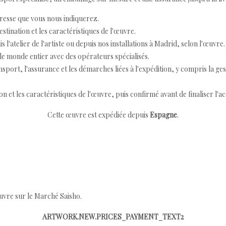
resse que vous nous indiquerez.
destination et les caractéristiques de l'œuvre.
 l'atelier de l'artiste ou depuis nos installations à Madrid, selon l'œuvre.
e monde entier avec des opérateurs spécialisés.
port, l'assurance et les démarches liées à l'expédition, y compris la ges
ion et les caractéristiques de l'œuvre, puis confirmé avant de finaliser l'ac
Cette œuvre est expédiée depuis
Espagne
.
œuvre sur le Marché Saisho.
ARTWORK.NEW.PRICES_PAYMENT_TEXT2