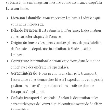
spécialisé, un emballage sur mesure et une assurance jusqu'à la
livraison finale.
Livraison à domicile :
Vous recevrez l'œuvre à l'adresse que
vous nous indiquerez.
Délai de livraison :
Il est estimé selon l'origine, la destination
et les caractéristiques de l'œuvre.
Origine de l'envoi :
Les pièces sont expédiées depuis l'atelier
de l'artiste ou depuis nos installations à Madrid, selon
l'œuvre.
Couverture internationale :
Nous expédions dans le monde
entier avec des opérateurs spécialisés.
Gestion intégrale :
Nous prenons en charge le transport,
l'assurance et les démarches liées à l'expédition, y compris la
gestion des taxes d'importation et des droits de douane
lorsqu'ils s'appliquent.
Coût du transport :
Il est calculé selon la destination et les
caractéristiques de l'œuvre, puis confirmé avant de finaliser