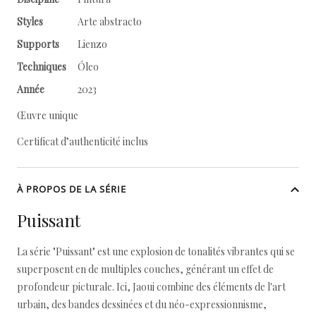
Styles
Arte abstracto
Supports
Lienzo
Techniques
Óleo
Année
2023
Œuvre unique
Certificat d’authenticité inclus
À PROPOS DE LA SÉRIE
Puissant
La série "Puissant" est une explosion de tonalités vibrantes qui se
superposent en de multiples couches, générant un effet de
profondeur picturale. Ici, Jaoui combine des éléments de l'art
urbain, des bandes dessinées et du néo-expressionnisme,