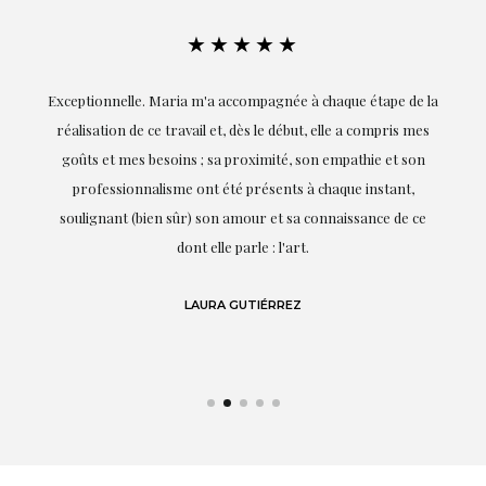
★★★★★
ie
Exceptionnelle. Maria m'a accompagnée à chaque étape de la
on
réalisation de ce travail et, dès le début, elle a compris mes
it.
goûts et mes besoins ; sa proximité, son empathie et son
s
professionnalisme ont été présents à chaque instant,
te
soulignant (bien sûr) son amour et sa connaissance de ce
,
dont elle parle : l'art.
de
LAURA GUTIÉRREZ