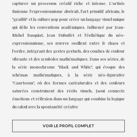
capturer un processus créatif riche et intense. L'artiste
fusionne l'expressionnisme abstrait, l'art primitif africain, le
"graffiti" et la culture pop pour créer un langage visuel unique
qui défie les conventions académiques. Influencé par Jean-
Michel Basquiat, Jean Dubuffet et l'ésthétique du néo-
expressionnisme, ses œuvres oscillent entre le chaos et
l'ordre, intégrant des gestes gestuels, des couches de couleur
vibrante et des symboles mathématiques. Dans ses séries, de
la série monochrome "Black and White", qui évoque des
schémas mathématiques, à la série néo-figurative
"Caartoons", où des formes caricaturales et des couleurs
saturées construisent des récits visuels, Jaoui connecte
émotions et réflexion dans un langage qui combine la logique
du calcul avec la spontanéité créative
VOIR LE PROFIL COMPLET