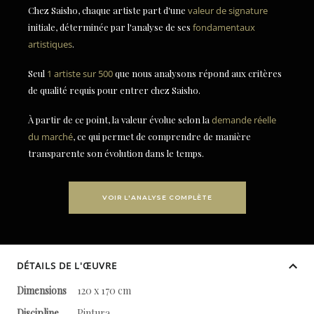
Chez Saisho, chaque artiste part d'une
valeur de signature
initiale, déterminée par l'analyse de ses
fondamentaux
artistiques
.
Seul
1 artiste sur 500
que nous analysons répond aux critères
de qualité requis pour entrer chez Saisho.
À partir de ce point, la valeur évolue selon la
demande réelle
du marché
, ce qui permet de comprendre de manière
transparente son évolution dans le temps.
VOIR L'ANALYSE COMPLÈTE
DÉTAILS DE L'ŒUVRE
Dimensions
120 x 170 cm
Discipline
Pintura