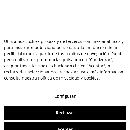
Utilizamos cookies propias y de terceros con fines analíticos y
para mostrarte publicidad personalizada en función de un
perfil elaborado a partir de tus hábitos de navegación. Puedes
personalizar tus preferencias pulsando en "Configurar",
aceptar todas las cookies haciendo clic en "Aceptar", o
rechazarlas seleccionando "Rechazar". Para más información
consulta nuestra
Política de Privacidad y Cookies
.
Configurar
Rechazar
Consu
Aceptar