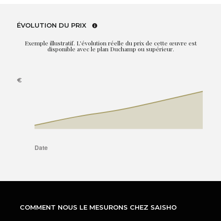
ÉVOLUTION DU PRIX
Exemple illustratif. L'évolution réelle du prix de cette œuvre est
disponible avec le plan Duchamp ou supérieur.
COMMENT NOUS LE MESURONS CHEZ SAISHO