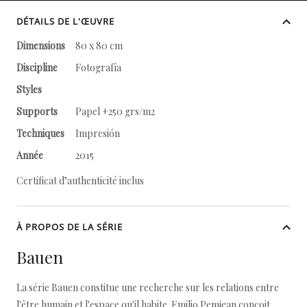
DÉTAILS DE L'ŒUVRE
Dimensions
80 x 80 cm
Discipline
Fotografía
Styles
Supports
Papel +250 grs/m2
Techniques
Impresión
Année
2015
Certificat d’authenticité inclus
À PROPOS DE LA SÉRIE
Bauen
La série Bauen constitue une recherche sur les relations entre
l'être humain et l'espace qu'il habite. Emilio Pemjean conçoit