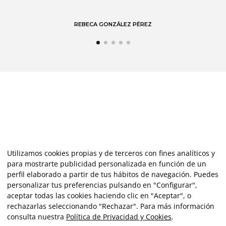
ZÁLEZ PÉREZ
Utilizamos cookies propias y de terceros con fines analíticos y
para mostrarte publicidad personalizada en función de un
perfil elaborado a partir de tus hábitos de navegación. Puedes
personalizar tus preferencias pulsando en "Configurar",
aceptar todas las cookies haciendo clic en "Aceptar", o
rechazarlas seleccionando "Rechazar". Para más información
consulta nuestra
Política de Privacidad y Cookies
.