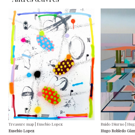
Treasure map | Eusebio Lopez
Ruido Diurno | Hu
Eusebio Lopez
Hugo Robledo Gá