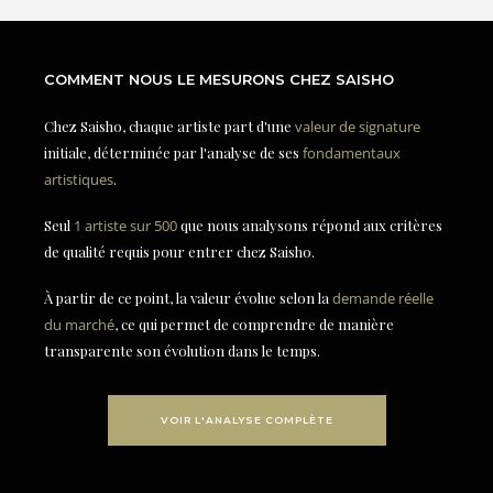
COMMENT NOUS LE MESURONS CHEZ SAISHO
Chez Saisho, chaque artiste part d'une
valeur de signature
initiale, déterminée par l'analyse de ses
fondamentaux
artistiques
.
Seul
1 artiste sur 500
que nous analysons répond aux critères
de qualité requis pour entrer chez Saisho.
À partir de ce point, la valeur évolue selon la
demande réelle
du marché
, ce qui permet de comprendre de manière
transparente son évolution dans le temps.
VOIR L'ANALYSE COMPLÈTE