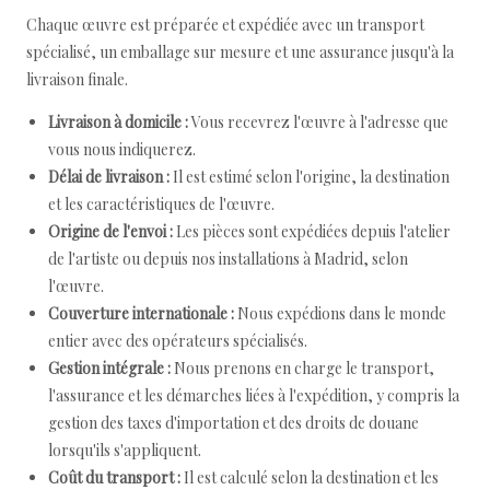
Chaque œuvre est préparée et expédiée avec un transport
spécialisé, un emballage sur mesure et une assurance jusqu'à la
livraison finale.
Livraison à domicile :
Vous recevrez l'œuvre à l'adresse que
vous nous indiquerez.
Délai de livraison :
Il est estimé selon l'origine, la destination
et les caractéristiques de l'œuvre.
Origine de l'envoi :
Les pièces sont expédiées depuis l'atelier
de l'artiste ou depuis nos installations à Madrid, selon
l'œuvre.
Couverture internationale :
Nous expédions dans le monde
entier avec des opérateurs spécialisés.
Gestion intégrale :
Nous prenons en charge le transport,
l'assurance et les démarches liées à l'expédition, y compris la
gestion des taxes d'importation et des droits de douane
lorsqu'ils s'appliquent.
Coût du transport :
Il est calculé selon la destination et les