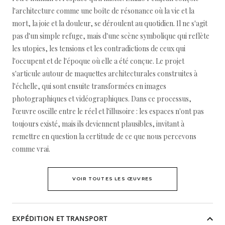
l'architecture comme une boîte de résonance où la vie et la
mort, la joie et la douleur, se déroulent au quotidien. Il ne s'agit
pas d'un simple refuge, mais d'une scène symbolique qui reflète
les utopies, les tensions et les contradictions de ceux qui
l'occupent et de l'époque où elle a été conçue. Le projet
s'articule autour de maquettes architecturales construites à
l'échelle, qui sont ensuite transformées en images
photographiques et vidéographiques. Dans ce processus,
l'œuvre oscille entre le réel et l'illusoire : les espaces n'ont pas
toujours existé, mais ils deviennent plausibles, invitant à
remettre en question la certitude de ce que nous percevons
comme vrai.
VOIR TOUTES LES ŒUVRES
EXPÉDITION ET TRANSPORT