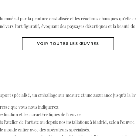
 du minéral par la peinture cristallisée et les réactions chimiques qu'elle
 vers l'art figuratif, évoquant des paysages désertiques et la beauté de 
VOIR TOUTES LES ŒUVRES
ort spécialisé, un emballage sur mesure et une assurance jusqu'à la livr
resse que vous nous indiquerez.
destination et les caractéristiques de l'œuvre.
 l'atelier de l'artiste ou depuis nos installations à Madrid, selon l'œuvre.
e monde entier avec des opérateurs spécialisés.