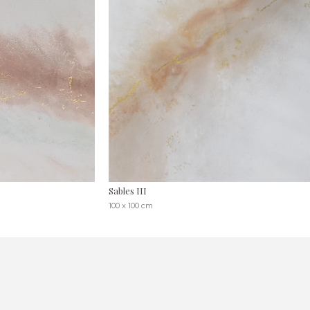
Sables III
100 x 100 cm