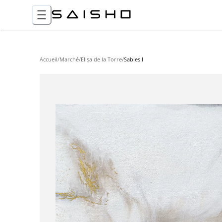
Accueil
/
Marché
/
Elisa de la Torre
/
Sables I