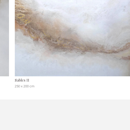
Sables II
250 x 200 cm