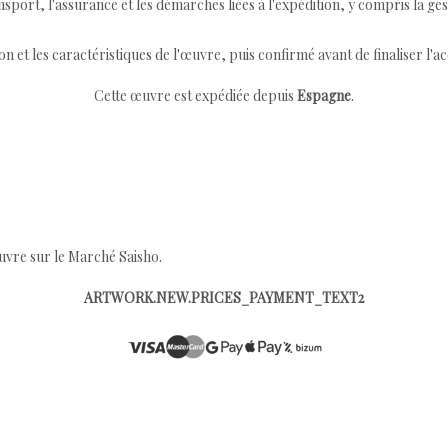
port, l'assurance et les démarches liées à l'expédition, y compris la ges
ion et les caractéristiques de l'œuvre, puis confirmé avant de finaliser l'ac
Cette œuvre est expédiée depuis
Espagne
.
œuvre sur le Marché Saisho.
ARTWORK.NEW.PRICES_PAYMENT_TEXT2