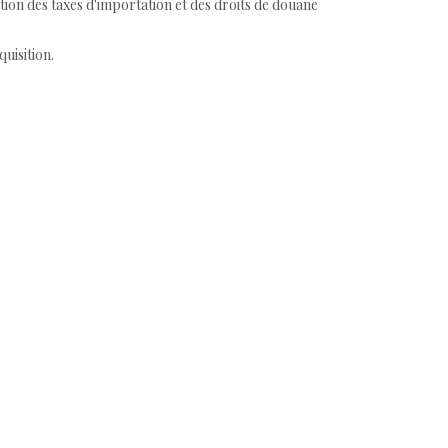
tion des taxes d'importation et des droits de douane
quisition.