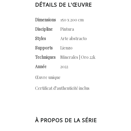
DÉTAILS DE L'ŒUVRE
Dimensions
150 x 200 cm
Discipline
Pintura
Styles
Arte abstracto
Supports
Lienzo
Techniques
Minerales | Oro 22k
Année
2022
Œuvre unique
Certificat d’authenticité inclus
À PROPOS DE LA SÉRIE