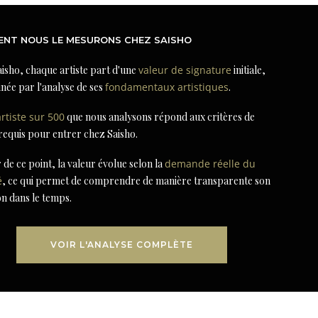
NT NOUS LE MESURONS CHEZ SAISHO
isho, chaque artiste part d'une
valeur de signature
initiale,
née par l'analyse de ses
fondamentaux artistiques
.
artiste sur 500
que nous analysons répond aux critères de
 requis pour entrer chez Saisho.
r de ce point, la valeur évolue selon la
demande réelle du
é
, ce qui permet de comprendre de manière transparente son
on dans le temps.
VOIR L'ANALYSE COMPLÈTE