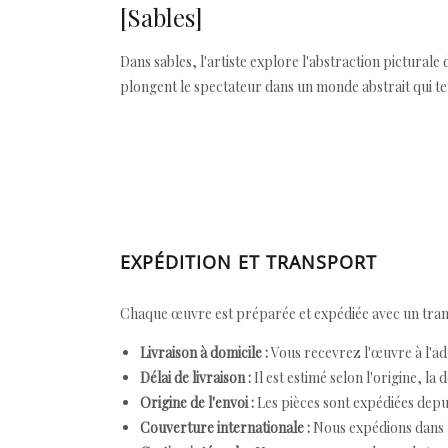
[Sables]
Dans sables, l'artiste explore l'abstraction picturale
plongent le spectateur dans un monde abstrait qui tend
EXPÉDITION ET TRANSPORT
Chaque œuvre est préparée et expédiée avec un transp
Livraison à domicile :
Vous recevrez l'œuvre à l'ad
Délai de livraison :
Il est estimé selon l'origine, la 
Origine de l'envoi :
Les pièces sont expédiées depuis
Couverture internationale :
Nous expédions dans l