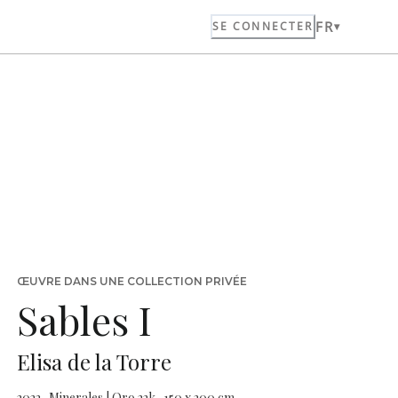
FR
SE CONNECTER
ŒUVRE DANS UNE COLLECTION PRIVÉE
Sables I
Elisa de la Torre
2022 · Minerales | Oro 22k · 150 x 200 cm