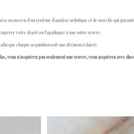
ées au moyen d'un système d'analyse artistique et de marché qui garantit 
cupérer votre dépôt ou l'appliquer à une autre œuvre.
n que chaque acquisition soit une décision éclairée.
ho, vous n'acquérez pas seulement une œuvre, vous acquérez avec dis