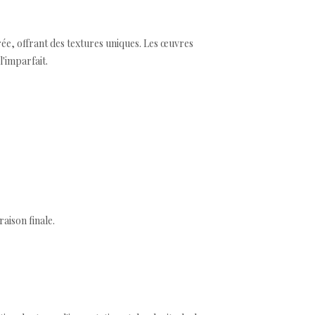
 crée, offrant des textures uniques. Les œuvres
l'imparfait.
aison finale.