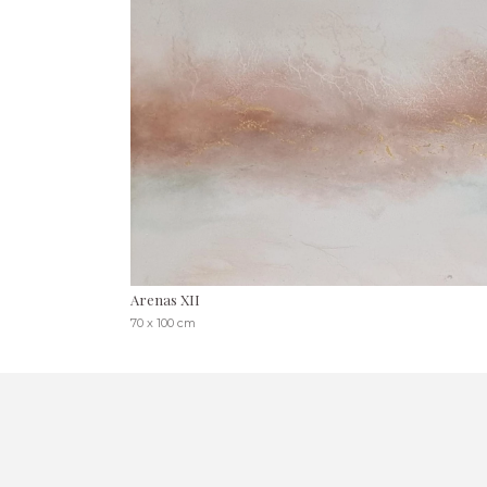
Arenas XII
70 x 100 cm