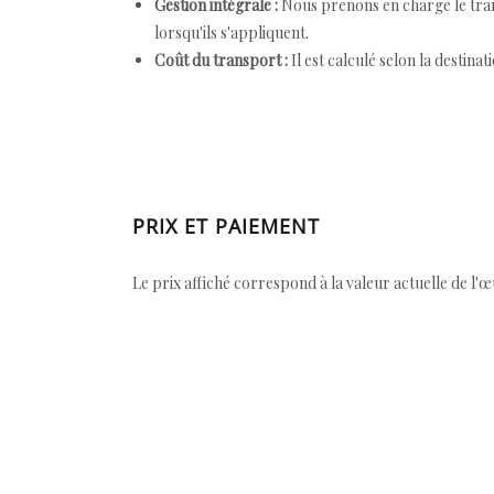
Gestion intégrale :
Nous prenons en charge le trans
lorsqu'ils s'appliquent.
Coût du transport :
Il est calculé selon la destinat
PRIX ET PAIEMENT
Le prix affiché correspond à la valeur actuelle de l'