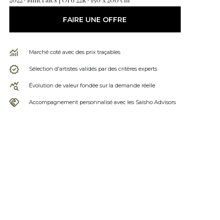
FAIRE UNE OFFRE
Marché coté avec des prix traçables
Sélection d'artistes validés par des critères experts
Évolution de valeur fondée sur la demande réelle
Accompagnement personnalisé avec les Saisho Advisors