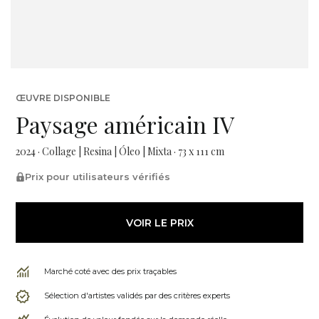
ŒUVRE DISPONIBLE
Paysage américain IV
2024 · Collage | Resina | Óleo | Mixta · 73 x 111 cm
Prix pour utilisateurs vérifiés
VOIR LE PRIX
Marché coté avec des prix traçables
Sélection d'artistes validés par des critères experts