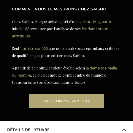
COMMENT NOUS LE MESURONS CHEZ SAISHO
Chez Saisho, chaque artiste part d'une
valeur de signature
initiale, déterminée par l'analyse de ses
fondamentaux
artistiques
.
Seul
1 artiste sur 500
que nous analysons répond aux critères
de qualité requis pour entrer chez Saisho.
À partir de ce point, la valeur évolue selon la
demande réelle
du marché
, ce qui permet de comprendre de manière
transparente son évolution dans le temps.
VOIR L'ANALYSE COMPLÈTE
DÉTAILS DE L'ŒUVRE