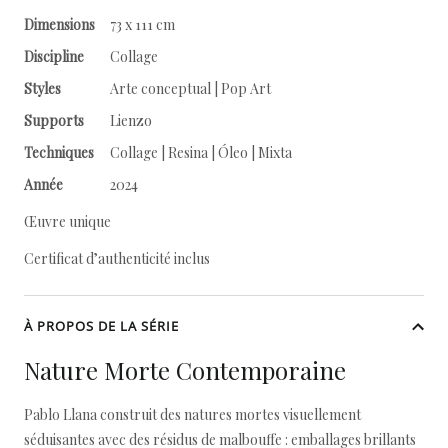
Dimensions
73 x 111 cm
Discipline
Collage
Styles
Arte conceptual | Pop Art
Supports
Lienzo
Techniques
Collage | Resina | Óleo | Mixta
Année
2024
Œuvre unique
Certificat d’authenticité inclus
À PROPOS DE LA SÉRIE
Nature Morte Contemporaine
Pablo Llana construit des natures mortes visuellement
séduisantes avec des résidus de malbouffe : emballages brillants