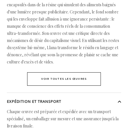
encapsulés dans de la résine qui simulent des aliments baignés
d'une lumière presque publicitaire. Cependant, le fond sombre
qui les enveloppe fait allusion à une ignorance persistante : le
manque de conscience des effets réels de la consommation
ultra-transformée. Son œuvre est une critique directe des
mécanismes de désir du capitalisme visuel. En utilisant les restes
du système lui-même, Llana transforme le résidu en langage et
dénonce, révélant que sous la promesse de plaisir se cache une
culture d'excès et de vides.
VOIR TOUTES LES ŒUVRES
EXPÉDITION ET TRANSPORT
Chaque œuvre est préparée et expédiée avec un transport
spécialisé, un emballage sur mesure et une assurance jusqu'à la
livraison finale.