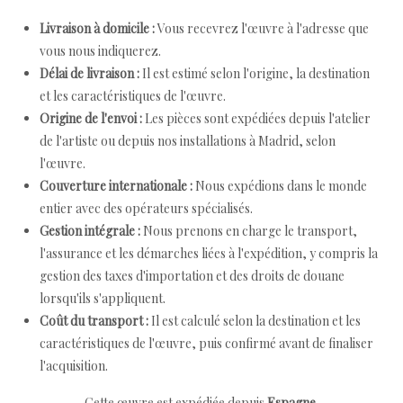
Livraison à domicile :
Vous recevrez l'œuvre à l'adresse que
vous nous indiquerez.
Délai de livraison :
Il est estimé selon l'origine, la destination
et les caractéristiques de l'œuvre.
Origine de l'envoi :
Les pièces sont expédiées depuis l'atelier
de l'artiste ou depuis nos installations à Madrid, selon
l'œuvre.
Couverture internationale :
Nous expédions dans le monde
entier avec des opérateurs spécialisés.
Gestion intégrale :
Nous prenons en charge le transport,
l'assurance et les démarches liées à l'expédition, y compris la
gestion des taxes d'importation et des droits de douane
lorsqu'ils s'appliquent.
Coût du transport :
Il est calculé selon la destination et les
caractéristiques de l'œuvre, puis confirmé avant de finaliser
l'acquisition.
Cette œuvre est expédiée depuis
Espagne
.