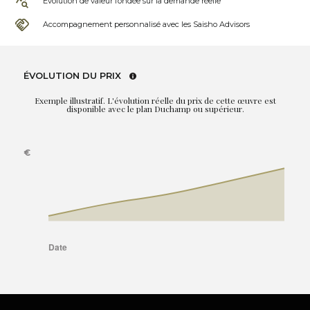
Évolution de valeur fondée sur la demande réelle
Accompagnement personnalisé avec les Saisho Advisors
ÉVOLUTION DU PRIX
Exemple illustratif. L'évolution réelle du prix de cette œuvre est
disponible avec le plan Duchamp ou supérieur.