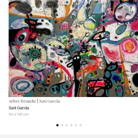
Arbre/branche | Xavi García
Xavi Garcia
114 x 147 cm