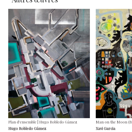
Plan d'ensemble | Hugo Robledo Gámez
Man on the Moon (Bas
Hugo Robledo Gámez
Xavi Garcia