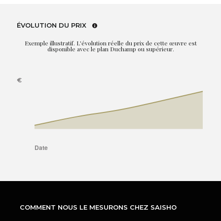
ÉVOLUTION DU PRIX
Exemple illustratif. L'évolution réelle du prix de cette œuvre est
disponible avec le plan Duchamp ou supérieur.
COMMENT NOUS LE MESURONS CHEZ SAISHO