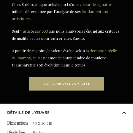
Chez Saisho, chaque artiste part d'une
valeur de signature
initiale, déterminée par l'analyse de ses
fondamentaux
artistiques
.
Seul
1 artiste sur 500
que nous analysons répond aux critères
de qualité requis pour entrer chez Saisho.
À partir de ce point, la valeur évolue selon la
demande réelle
du marché
, ce qui permet de comprendre de manière
transparente son évolution dans le temps.
VOIR L'ANALYSE COMPLÈTE
DÉTAILS DE L'ŒUVRE
Dimensions
30 x 40 cm
Discipline
Pintura