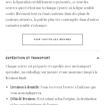
avec la figuration est fidèlement représentée, ce sont des
oeuvres qui révèlent une technique épurée où la ligne semble
couler librement tout en étant contenue dans des plans de
couleurs aténuées, la palette plus vive contemplée dans d'autres
variantes semble s'estomper.
VOIR TOUTES LES ŒUVRES
EXPÉDITION ET TRANSPORT
Chaque œuvre est préparée et expédiée avec un transport
spécialisé, un emballage sur mesure et une assurance jusqu'à la
livraison finale.
Livraison à domicile :
Vous recevrez l'œuvre à l'adresse que
vous nous indiquerez.
Délai de livraison :
Il est estimé selon l'origine, la destination
et les caractéristiques de l'œuvre.