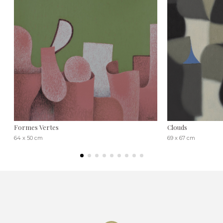
Formes Vertes
Clouds
64 x 50 cm
69 x 67 cm