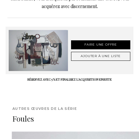
acquérez avec discernement.
FAIRE UNE OFFRE
AJOUTER À UNE LISTE
RÉSERVEZ AVEC 5 % ET FINALISEZ L'ACQUISITION ENSUITE
AUTRES ŒUVRES DE LA SÉRIE
Foules