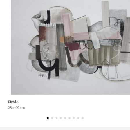
Sieste
28 x 40 cm