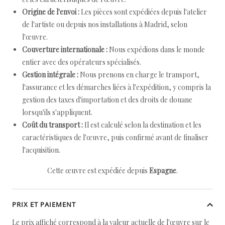
Origine de l'envoi :
Les pièces sont expédiées depuis l'atelier
de l'artiste ou depuis nos installations à Madrid, selon
l'œuvre.
Couverture internationale :
Nous expédions dans le monde
entier avec des opérateurs spécialisés.
Gestion intégrale :
Nous prenons en charge le transport,
l'assurance et les démarches liées à l'expédition, y compris la
gestion des taxes d'importation et des droits de douane
lorsqu'ils s'appliquent.
Coût du transport :
Il est calculé selon la destination et les
caractéristiques de l'œuvre, puis confirmé avant de finaliser
l'acquisition.
Cette œuvre est expédiée depuis
Espagne
.
PRIX ET PAIEMENT
Le prix affiché correspond à la valeur actuelle de l'œuvre sur le