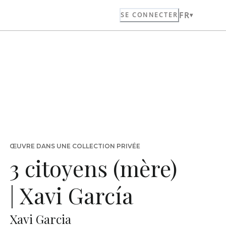
FR
SE CONNECTER
ŒUVRE DANS UNE COLLECTION PRIVÉE
3 citoyens (mère)
| Xavi García
Xavi Garcia