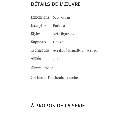
DÉTAILS DE L'ŒUVRE
Dimensions
62 x 90 cm
Discipline
Pintura
Styles
Arte figurativo
Supports
Lienzo
Techniques
Acrílico | Esmalte en aerosol
Année
2021
Œuvre unique
Certificat d’authenticité inclus
À PROPOS DE LA SÉRIE