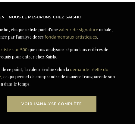
NT NOUS LE MESURONS CHEZ SAISHO
isho, chaque artiste part d'une
valeur de signature
initiale,
née par l'analyse de ses
fondamentaux artistiques
.
artiste sur 500
que nous analysons répond aux critères de
 requis pour entrer chez Saisho.
r de ce point, la valeur évolue selon la
demande réelle du
é
, ce qui permet de comprendre de manière transparente son
on dans le temps.
VOIR L'ANALYSE COMPLÈTE