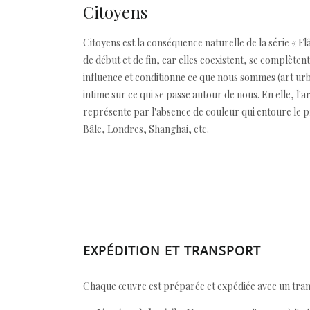
Citoyens
Citoyens est la conséquence naturelle de la série « Flâ
de début et de fin, car elles coexistent, se complèten
influence et conditionne ce que nous sommes (art urbai
intime sur ce qui se passe autour de nous. En elle, l'art
représente par l'absence de couleur qui entoure le p
Bâle, Londres, Shanghai, etc.
EXPÉDITION ET TRANSPORT
Chaque œuvre est préparée et expédiée avec un transp