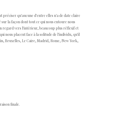
aut préciser qu'aucune d'entre elles n'a de date claire
sé sur la façon dont tout ce qui nous entoure nous
n regard vers l'intérieur, beaucoup plus réflexif et
ui nous placent face à la solitude de l'individu, qu'il
rlin, Bruxelles, Le Caire, Madrid, Rome, New York,
aison finale.