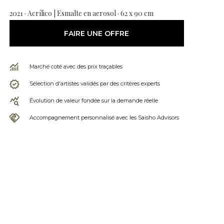
2021 · Acrílico | Esmalte en aerosol · 62 x 90 cm
FAIRE UNE OFFRE
Marché coté avec des prix traçables
Sélection d'artistes validés par des critères experts
Évolution de valeur fondée sur la demande réelle
Accompagnement personnalisé avec les Saisho Advisors