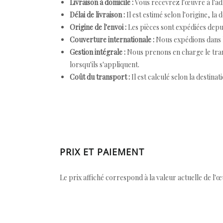
Livraison à domicile :
Vous recevrez l'œuvre à l'ad
Délai de livraison :
Il est estimé selon l'origine, la 
Origine de l'envoi :
Les pièces sont expédiées depuis
Couverture internationale :
Nous expédions dans l
Gestion intégrale :
Nous prenons en charge le trans
lorsqu'ils s'appliquent.
Coût du transport :
Il est calculé selon la destinat
PRIX ET PAIEMENT
Le prix affiché correspond à la valeur actuelle de l'