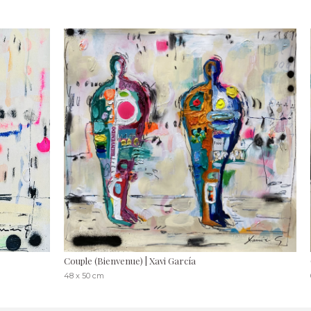
Couple (Bienvenue) | Xavi García
48 x 50 cm