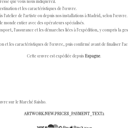
resse que vous nous indiquerez.
destination et les caractéristiques de l'œuvre.
 l'atelier de l'artiste ou depuis nos installations à Madrid, selon l'œuvre.
e monde entier avec des opérateurs spécialisés.
port, l'assurance et les démarches liées à l'expédition, y compris la ges
ion et les caractéristiques de l'œuvre, puis confirmé avant de finaliser l'ac
Cette œuvre est expédiée depuis
Espagne
.
œuvre sur le Marché Saisho.
ARTWORK.NEW.PRICES_PAYMENT_TEXT2