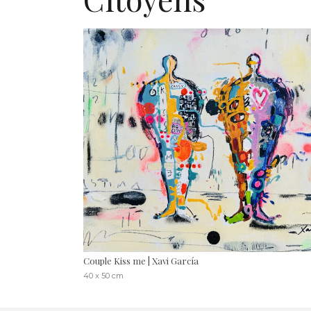
Couple Kiss me | Xavi García
40 x 50 cm