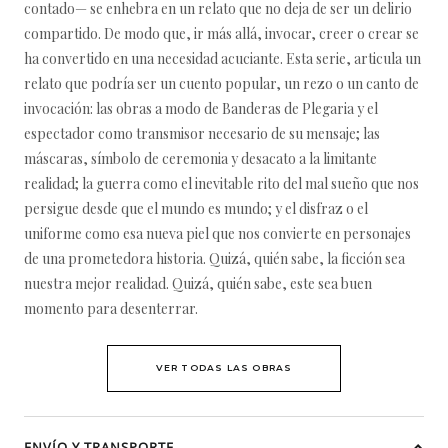
contado— se enhebra en un relato que no deja de ser un delirio
compartido. De modo que, ir más allá, invocar, creer o crear se
ha convertido en una necesidad acuciante. Esta serie, articula un
relato que podría ser un cuento popular, un rezo o un canto de
invocación: las obras a modo de Banderas de Plegaria y el
espectador como transmisor necesario de su mensaje; las
máscaras, símbolo de ceremonia y desacato a la limitante
realidad; la guerra como el inevitable rito del mal sueño que nos
persigue desde que el mundo es mundo; y el disfraz o el
uniforme como esa nueva piel que nos convierte en personajes
de una prometedora historia. Quizá, quién sabe, la ficción sea
nuestra mejor realidad. Quizá, quién sabe, este sea buen
momento para desenterrar.
VER TODAS LAS OBRAS
ENVÍO Y TRANSPORTE