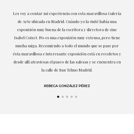
su
Les voy a contar mí experiencia con esta maravillosa Galería
E
mi
de Arte ubicada en Madrid. Cuándo yo la visité había una
exposición muy buena de la escritora y directora de cine
Isabel Coixet. No es una exposición muy extensa, pero tiene
mucha miga. Recomiendo a todo el mundo que se pase por
d
ésta maravillosa e interesante exposición está en recoletos y
desde allí atraviesas el paseo de las salesas y se encuentra en
la calle de San Telmo Madrid.
REBECA GONZÁLEZ PÉREZ