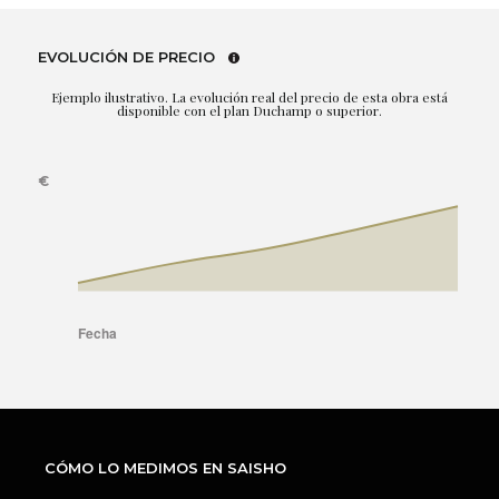
EVOLUCIÓN DE PRECIO
Ejemplo ilustrativo. La evolución real del precio de esta obra está
disponible con el plan Duchamp o superior.
CÓMO LO MEDIMOS EN SAISHO