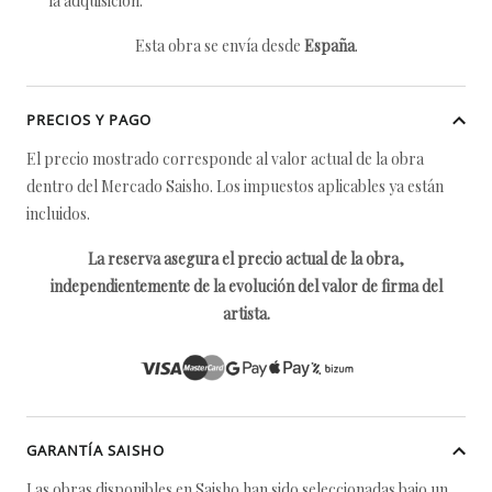
la adquisición.
Esta obra se envía desde
España
.
PRECIOS Y PAGO
El precio mostrado corresponde al valor actual de la obra
dentro del Mercado Saisho. Los impuestos aplicables ya están
incluidos.
La reserva asegura el precio actual de la obra,
independientemente de la evolución del valor de firma del
artista.
GARANTÍA SAISHO
Las obras disponibles en Saisho han sido seleccionadas bajo un