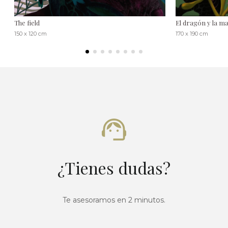
The field
El dragón y la m
150 x 120 cm
170 x 190 cm
¿Tienes dudas?
Te asesoramos en 2 minutos.