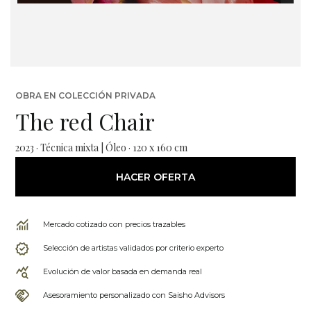
OBRA EN COLECCIÓN PRIVADA
The red Chair
2023 · Técnica mixta | Óleo · 120 x 160 cm
HACER OFERTA
Mercado cotizado con precios trazables
Selección de artistas validados por criterio experto
Evolución de valor basada en demanda real
Asesoramiento personalizado con Saisho Advisors