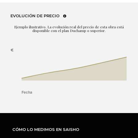
EVOLUCIÓN DE PRECIO
Ejemplo ilustrativo. La evolución real del precio de esta obra está
disponible con el plan Duchamp o superior.
CÓMO LO MEDIMOS EN SAISHO