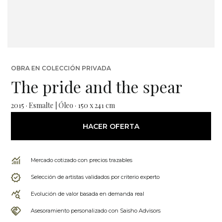
OBRA EN COLECCIÓN PRIVADA
The pride and the spear
2015 · Esmalte | Óleo · 150 x 241 cm
HACER OFERTA
Mercado cotizado con precios trazables
Selección de artistas validados por criterio experto
Evolución de valor basada en demanda real
Asesoramiento personalizado con Saisho Advisors