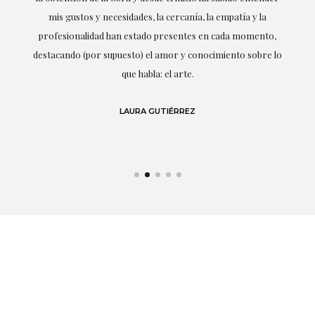
mis gustos y necesidades, la cercanía, la empatía y la
ne
profesionalidad han estado presentes en cada momento,
r
destacando (por supuesto) el amor y conocimiento sobre lo
s y
que habla: el arte.
 en
LAURA GUTIÉRREZ