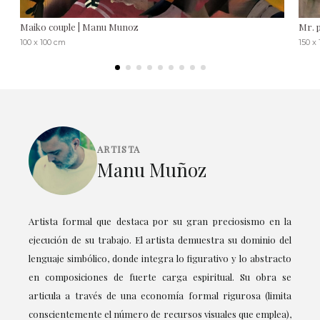
Maiko couple | Manu Munoz
Mr. 
100 x 100 cm
150 x
ARTISTA
Manu Muñoz
Artista formal que destaca por su gran preciosismo en la
ejecución de su trabajo. El artista demuestra su dominio del
lenguaje simbólico, donde integra lo figurativo y lo abstracto
en composiciones de fuerte carga espiritual. Su obra se
articula a través de una economía formal rigurosa (limita
conscientemente el número de recursos visuales que emplea),