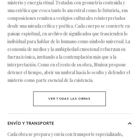
misterio y energía ritual. Tratadas con geometría contenida y
una estética que evoca tanto lo ancestral como lo futurista, sus
composiciones remiten a vestigios culturales reinterpretados
desde una mirada crítica y poética. Cada cuerpo se convierte en
paisaje espiritual, en archivo de significados que trascienden lo
individual para hablar de lo humano como símbolo universal. La
economía de medios y la ambigüedad emocional refuerzan su
fuerza icónica, invitando a la contemplación más que a la
interpretación. Como en el resto de su obra, Muñoz propone
detener el tiempo, abrir un umbral hacia lo oculto y defender el
misterio como parte esencial de la existencia.
VER TODAS LAS OBRAS
ENVÍO Y TRANSPORTE
Cada obra se prepara y envía con transporte especializado,