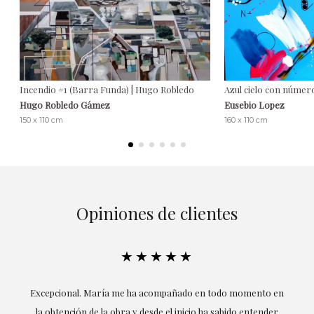
Incendio #1 (Barra Funda) | Hugo Robledo
Azul cielo con númer
Hugo Robledo Gámez
Eusebio Lopez
150 x 110 cm
160 x 110 cm
Opiniones de clientes
★★★★★
ría
Excepcional. María me ha acompañado en todo momento en
la obtención de la obra y desde el inicio ha sabido entender