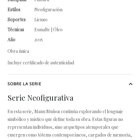
Estilos
Neofiguración
Soportes
Lienzo
Técnicas
Esmalte | Óleo
Año
2015
Obra única
Incluye certificado de autenticidad
SOBRE LA SERIE
Serie Neofigurativa
En esta serie, Manu Muñoz continúa explorando el lenguaje
simbólico y místico que define toda su obra. Estas figuras no
representan individuos, sino arquetipos atemporales que
emergen como tótems contemporáneos, cargados de memoria,