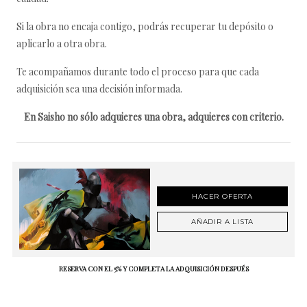
Si la obra no encaja contigo, podrás recuperar tu depósito o
aplicarlo a otra obra.
Te acompañamos durante todo el proceso para que cada
adquisición sea una decisión informada.
En Saisho no sólo adquieres una obra, adquieres con criterio.
HACER OFERTA
AÑADIR A LISTA
RESERVA CON EL 5% Y COMPLETA LA ADQUISICIÓN DESPUÉS