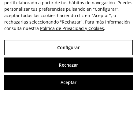
perfil elaborado a partir de tus hábitos de navegación. Puedes
personalizar tus preferencias pulsando en "Configurar",
aceptar todas las cookies haciendo clic en "Aceptar", o
rechazarlas seleccionando "Rechazar". Para más información
consulta nuestra
Política de Privacidad y Cookies
.
Configurar
Rechazar
Consu
Aceptar
ES
Opiniones verificadas