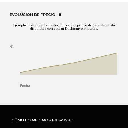
EVOLUCIÓN DE PRECIO
Ejemplo ilustrativo. La evolución real del precio de esta obra está
disponible con el plan Duchamp o superior.
CÓMO LO MEDIMOS EN SAISHO