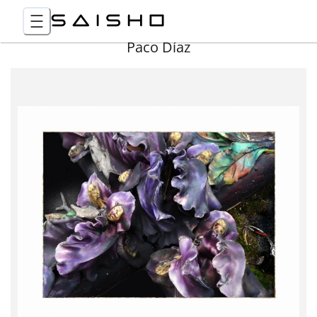
Paco Díaz