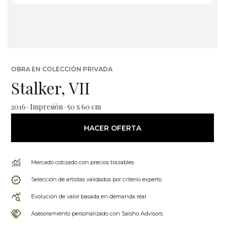
OBRA EN COLECCIÓN PRIVADA
Stalker, VII
2016 · Impresión · 50 x 60 cm
HACER OFERTA
Mercado cotizado con precios trazables
Selección de artistas validados por criterio experto
Evolución de valor basada en demanda real
Asesoramiento personalizado con Saisho Advisors