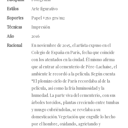
Estilos
Arte figurativo
Soportes
Papel +250 grs/m2
Técnicas
Impresión
Año
2016
Racional
En noviembre de 2015, el artista expuso en el
Colegio de España en París, fecha que coincide
con los atentados en la ciudad. Él mismo afirma
que al entrar al cementerio de Père-Lachaise, el
ambiente le recordó a la película. Según cuenta
“El plomizo cielo de París recordaba al de la
película, así como la fría luminosidad y la
humedad. La parte viva del cementerio, con sus
árboles torcidos, plantas creciendo entre tumbas
y musgo cubriéndolas, se revelaba a su
domesticación. Vegetación que engulle lo hecho
por el hombre, oxidando, agrietando y