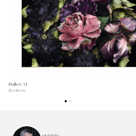
Stalker, VI
50 x 60 cm
ARTISTA