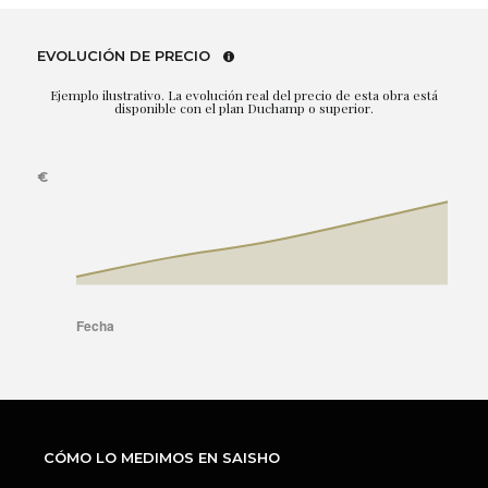
EVOLUCIÓN DE PRECIO
Ejemplo ilustrativo. La evolución real del precio de esta obra está
disponible con el plan Duchamp o superior.
CÓMO LO MEDIMOS EN SAISHO