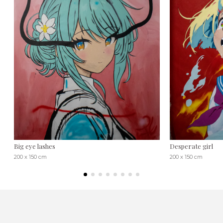
Big eye lashes
Desperate girl
200 x 150 cm
200 x 150 cm