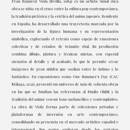
Fran Ramírez Viola (Sevilla, 1984) es un artista visual cuya
obra se sitúa en el cruce entre la cultura pop contemporánea,
la tradición pictórica y la estética del anime japonés. Residente
en España, ha desarrollado una trayectoria marcada por la
investigación de la figura humana y su representación
simbólica, explorando el retrato como espejo de emociones
colectivas y de estados de tránsito vital. Su producción
combina dibujo, pintura y técnicas mixtas, con especial
atención al detalle y al acabado, lo que le permite crear
imágenes de gran nitidez que oscilan entre lo íntimo y lo
fantástico. En exposiciones como One Summer’s Day (CAC
Málaga, 2021), presentó un universo de más de ochenta obras
en las que se fundían las referencias al Studio Ghibli y la
tradición del anime con un tono melancólico y contemplativo.
La obra de Viola forma parte de colecciones privadas y
plataformas de inversión en arte contemporáneo,
consolidando su presencia en el mercado artístico español e
internacional. Sus series exploran desde los retratos