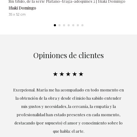
Sin título, de la serie Platano-traga-adoquines 2 | Iñaki Domingo
Iñaki Domingo
35 x 52 cm
Opiniones de clientes
★★★★★
ría
Excepcional. María me ha acompañado en todo momento en
la obtención de la obra y desde el inicio ha sabido entender
mis gustos y necesidades, la cercanía, la empatía y la
ne
profesionalidad han estado presentes en cada momento,
r
destacando (por supuesto) el amor y conocimiento sobre lo
s y
que habla: el arte.