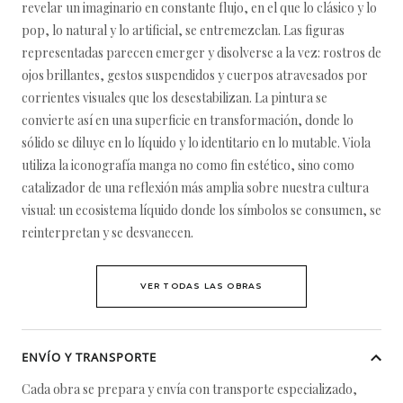
revelar un imaginario en constante flujo, en el que lo clásico y lo
pop, lo natural y lo artificial, se entremezclan. Las figuras
representadas parecen emerger y disolverse a la vez: rostros de
ojos brillantes, gestos suspendidos y cuerpos atravesados por
corrientes visuales que los desestabilizan. La pintura se
convierte así en una superficie en transformación, donde lo
sólido se diluye en lo líquido y lo identitario en lo mutable. Viola
utiliza la iconografía manga no como fin estético, sino como
catalizador de una reflexión más amplia sobre nuestra cultura
visual: un ecosistema líquido donde los símbolos se consumen, se
reinterpretan y se desvanecen.
VER TODAS LAS OBRAS
ENVÍO Y TRANSPORTE
Cada obra se prepara y envía con transporte especializado,