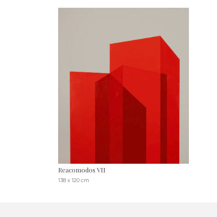
Reacomodos VII
138 x 120 cm