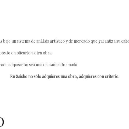
s bajo un sistema de análisis artístico y de mercado que garantiza su cali
ósito o aplicarlo a otra obra.
da adquisición sea una decisión informada.
En Saisho no sólo adquieres una obra, adquieres con criterio.
O