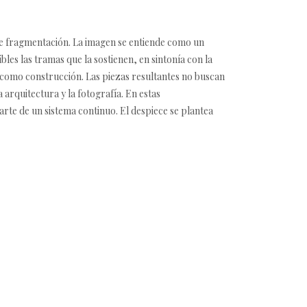
e fragmentación. La imagen se entiende como un
les las tramas que la sostienen, en sintonía con la
 como construcción. Las piezas resultantes no buscan
 arquitectura y la fotografía. En estas
te de un sistema continuo. El despiece se plantea