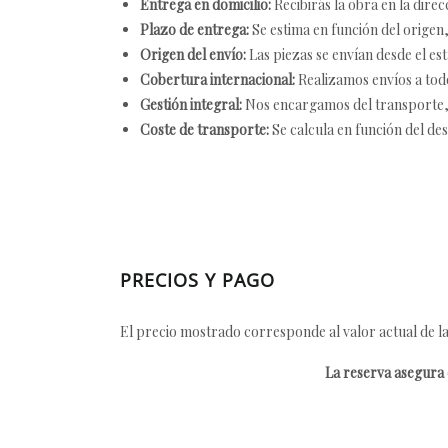
Entrega en domicilio:
Recibirás la obra en la direc
Plazo de entrega:
Se estima en función del origen, 
Origen del envío:
Las piezas se envían desde el est
Cobertura internacional:
Realizamos envíos a tod
Gestión integral:
Nos encargamos del transporte, el
Coste de transporte:
Se calcula en función del des
PRECIOS Y PAGO
El precio mostrado corresponde al valor actual de la
La reserva asegura e