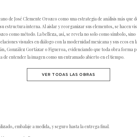
no de José Clemente Orozco como una estrategia de análisis más que d
 estructura interna. Al aislar y reorganizar sus elementos, se hacen visib
co como método. La belleza, así, se revela no solo como símbolo, sino
elaciones visuales en diálogo con la modernidad mexicana y sus ecos en la
n, González Gortázar o Figueroa, evidenciando que toda obra forma par
a de entender la imagen como un entramado abierto en el tiempo.
VER TODAS LAS OBRAS
izado, embalaje a medida, y seguro hasta la entrega final.