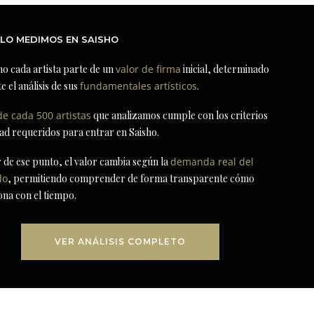
LO MEDIMOS EN SAISHO
ho cada artista parte de un
valor de firma
inicial, determinado
e el análisis de sus
fundamentales artísticos
.
de cada 500 artistas
que analizamos cumple con los criterios
dad requeridos para entrar en Saisho.
r de ese punto, el valor cambia según la
demanda real del
do
, permitiendo comprender de forma transparente cómo
ona con el tiempo.
VER ANÁLISIS COMPLETO