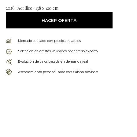
2026 · Acrílico · 138 x 120 cm
HACER OFERTA
Mercado cotizado con precios trazables
Selección de artistas validados por criterio experto
Evolución de valor basada en demanda real
Asesoramiento personalizado con Saisho Advisors