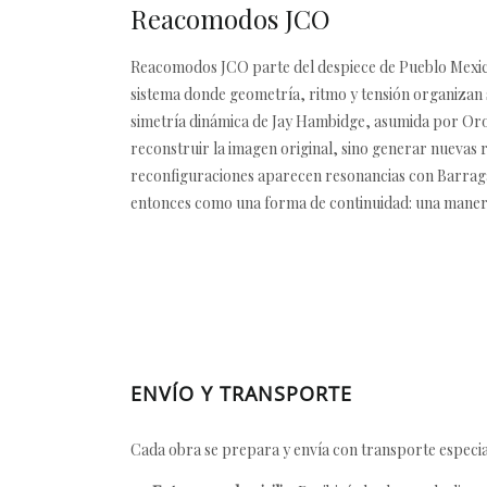
Reacomodos JCO
Reacomodos JCO parte del despiece de Pueblo Mexica
sistema donde geometría, ritmo y tensión organizan su
simetría dinámica de Jay Hambidge, asumida por Oroz
reconstruir la imagen original, sino generar nuevas r
reconfiguraciones aparecen resonancias con Barragá
entonces como una forma de continuidad: una maner
ENVÍO Y TRANSPORTE
Cada obra se prepara y envía con transporte especial