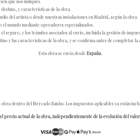
ción que nos indiques.
destino, y características de la obra.
udio del artista o desde nuestras instalaciones en Madrid, según la obra.
o el mundo mediante operadores especializados.
 seguro, y los trámites asociados al envío, incluida la gestión de impu
tino y las características de la obra, y se confirma antes de completar la 
Esta obra se envía desde
España
.
 obra dentro del Mercado Saisho. Los impuestos aplicables ya están inclu
l precio actual de la obra, independientemente de la evolución del valor 