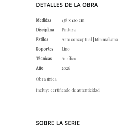
DETALLES DE LA OBRA
Medidas
138 x 120 cm
Disciplina
Pintura
Estilos
Arte conceptual | Minimalismo
Soportes
Lino
Técnicas
Acrílico
Año
2026
Obra única
Incluye certificado de autenticidad
SOBRE LA SERIE