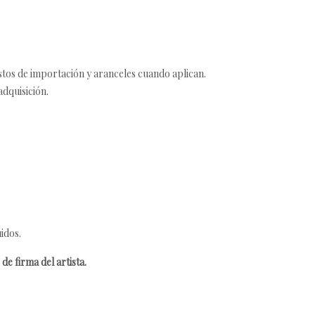
estos de importación y aranceles cuando aplican.
adquisición.
idos.
de firma del artista.