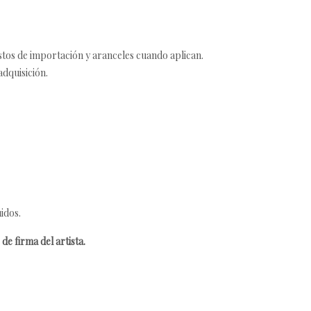
estos de importación y aranceles cuando aplican.
adquisición.
idos.
de firma del artista.