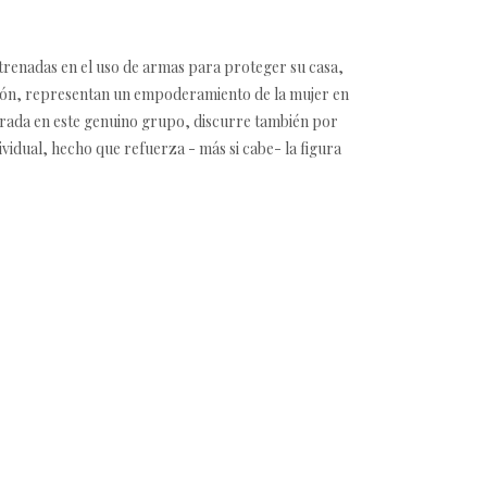
renadas en el uso de armas para proteger su casa,
Japón, representan un empoderamiento de la mujer en
pirada en este genuino grupo, discurre también por
vidual, hecho que refuerza - más si cabe- la figura