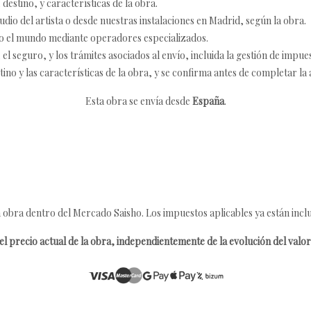
destino, y características de la obra.
udio del artista o desde nuestras instalaciones en Madrid, según la obra.
o el mundo mediante operadores especializados.
 seguro, y los trámites asociados al envío, incluida la gestión de impu
tino y las características de la obra, y se confirma antes de completar la 
Esta obra se envía desde
España
.
 obra dentro del Mercado Saisho. Los impuestos aplicables ya están inclu
l precio actual de la obra, independientemente de la evolución del valor 