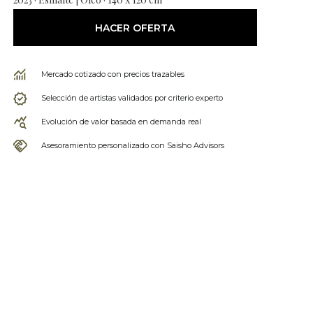
HACER OFERTA
Mercado cotizado con precios trazables
Selección de artistas validados por criterio experto
Evolución de valor basada en demanda real
Asesoramiento personalizado con Saisho Advisors