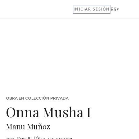
ES
INICIAR SESIÓN
OBRA EN COLECCIÓN PRIVADA
Onna Musha I
Manu Muñoz
2023 · Esmalte | Óleo · 140 x 120 cm