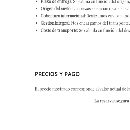
Plazo de entrega:
Se estima en función del origen, 
Origen del envío:
Las piezas se envían desde el est
Cobertura internacional:
Realizamos envíos a tod
Gestión integral:
Nos encargamos del transporte, el
Coste de transporte:
Se calcula en función del des
PRECIOS Y PAGO
El precio mostrado corresponde al valor actual de la
La reserva asegura e