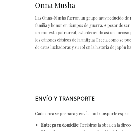
Onna Musha
Las Onna-Musha fueron un grupo muy reducido de muj
familia y honor en tiempos de guerra. A pesar de se
un contexto patriarcal, estableciendo así un curios
los cánones clásicos de la antigua Grecia como se pue
de estas luchadoras y su rol en la historia de Japón has
ENVÍO Y TRANSPORTE
Cada obra se prepara y envía con transporte especial
Entrega en domicilio:
Recibirás la obra en la direc