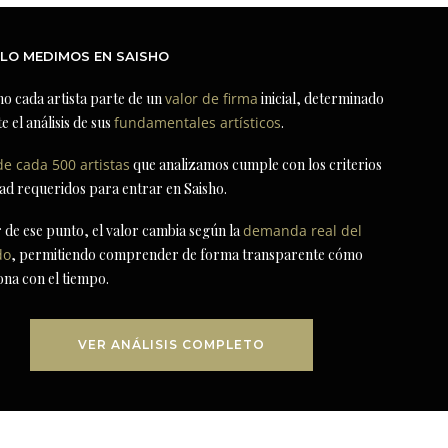
LO MEDIMOS EN SAISHO
ho cada artista parte de un
valor de firma
inicial, determinado
e el análisis de sus
fundamentales artísticos
.
de cada 500 artistas
que analizamos cumple con los criterios
dad requeridos para entrar en Saisho.
r de ese punto, el valor cambia según la
demanda real del
do
, permitiendo comprender de forma transparente cómo
ona con el tiempo.
VER ANÁLISIS COMPLETO