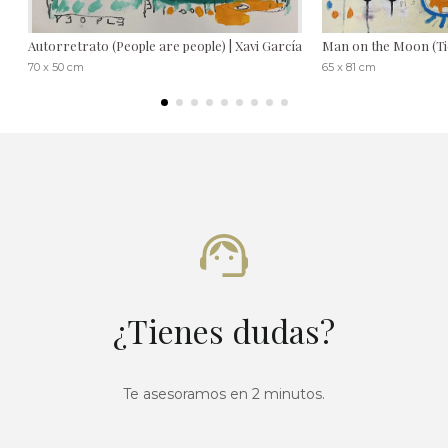
Autorretrato (People are people) | Xavi García
Man on the Moon (Tie
70 x 50 cm
65 x 81 cm
¿Tienes dudas?
Te asesoramos en 2 minutos.