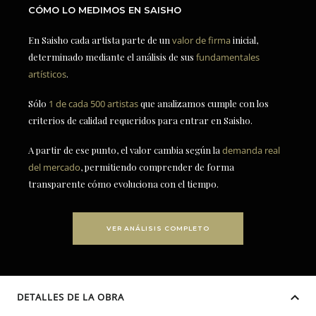
CÓMO LO MEDIMOS EN SAISHO
En Saisho cada artista parte de un
valor de firma
inicial,
determinado mediante el análisis de sus
fundamentales
artísticos
.
Sólo
1 de cada 500 artistas
que analizamos cumple con los
criterios de calidad requeridos para entrar en Saisho.
A partir de ese punto, el valor cambia según la
demanda real
del mercado
, permitiendo comprender de forma
transparente cómo evoluciona con el tiempo.
VER ANÁLISIS COMPLETO
DETALLES DE LA OBRA