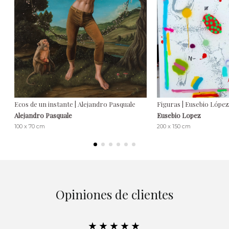
Ecos de un instante | Alejandro Pasquale
Figuras | Eusebio López
Alejandro Pasquale
Eusebio Lopez
100 x 70 cm
200 x 150 cm
Opiniones de clientes
★★★★★