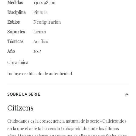
Medidas
130 x 98 cm
Disciplina
Pintura
Estilos
Neofiguración
Soportes
Lienzo
Técnicas
Acrílico
Año
2015
Obra única
Incluye certificado de autenticidad
SOBRE LA SERIE
Citizens
Ciudadanos es la consecuencia natural de la serie «Callejeando»
en la que el artista ha venido trabajando durante los últimos