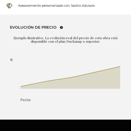
Asesoramiento personalizado con Saisho Advisors
EVOLUCIÓN DE PRECIO
Ejemplo ilustrativo. La evolución real del precio de esta obra está
disponible con el plan Duchamp o superior.