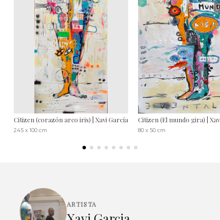
Citizen (corazón arco iris) | Xavi García
Citizen (El mundo gira) | Xav
245 x 100 cm
80 x 50 cm
ARTISTA
Xavi Garcia