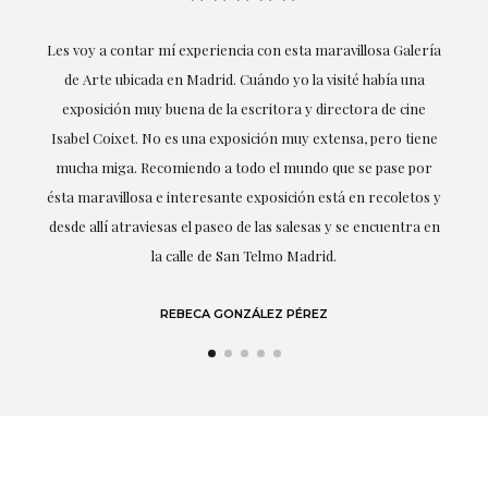
su
Les voy a contar mí experiencia con esta maravillosa Galería
E
mi
de Arte ubicada en Madrid. Cuándo yo la visité había una
exposición muy buena de la escritora y directora de cine
Isabel Coixet. No es una exposición muy extensa, pero tiene
mucha miga. Recomiendo a todo el mundo que se pase por
d
ésta maravillosa e interesante exposición está en recoletos y
desde allí atraviesas el paseo de las salesas y se encuentra en
la calle de San Telmo Madrid.
REBECA GONZÁLEZ PÉREZ