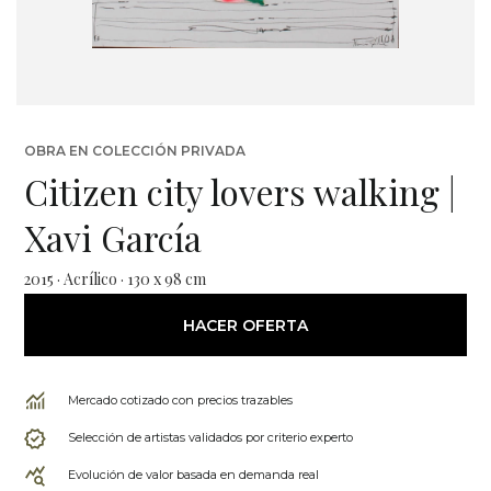
OBRA EN COLECCIÓN PRIVADA
Citizen city lovers walking |
Xavi García
2015 · Acrílico · 130 x 98 cm
HACER OFERTA
Mercado cotizado con precios trazables
Selección de artistas validados por criterio experto
Evolución de valor basada en demanda real