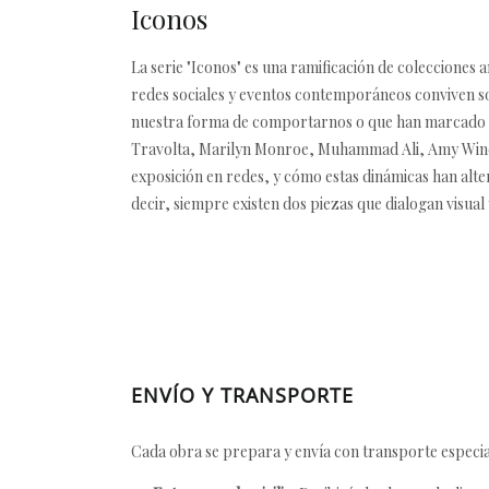
Iconos
La serie "Iconos" es una ramificación de colecciones a
redes sociales y eventos contemporáneos conviven sobr
nuestra forma de comportarnos o que han marcado m
Travolta, Marilyn Monroe, Muhammad Ali, Amy Winehouse
exposición en redes, y cómo estas dinámicas han alte
decir, siempre existen dos piezas que dialogan visual
ENVÍO Y TRANSPORTE
Cada obra se prepara y envía con transporte especial