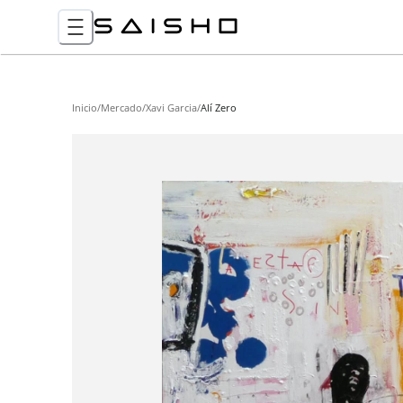
Inicio
/
Mercado
/
Xavi Garcia
/
Alí Zero