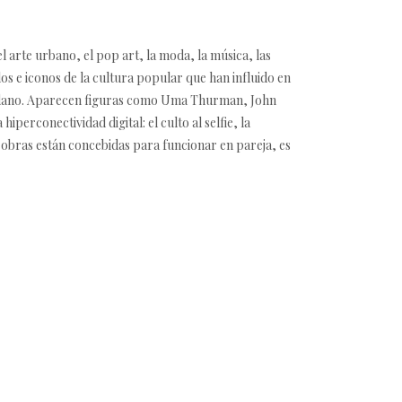
el arte urbano, el pop art, la moda, la música, las
los e iconos de la cultura popular que han influido en
dadano. Aparecen figuras como Uma Thurman, John
erconectividad digital: el culto al selfie, la
s obras están concebidas para funcionar en pareja, es