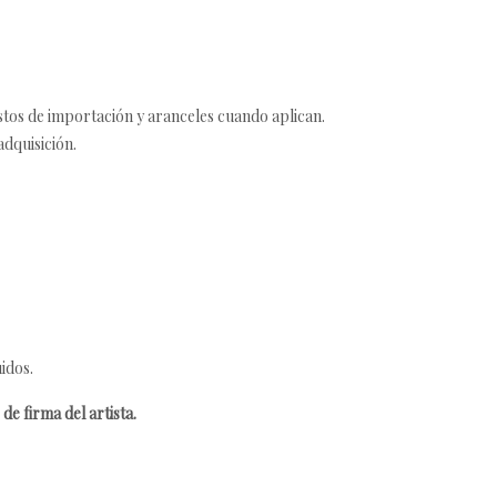
estos de importación y aranceles cuando aplican.
adquisición.
idos.
de firma del artista.