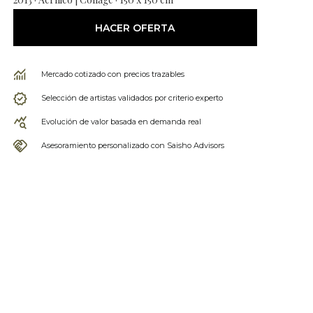
HACER OFERTA
Mercado cotizado con precios trazables
Selección de artistas validados por criterio experto
Evolución de valor basada en demanda real
Asesoramiento personalizado con Saisho Advisors