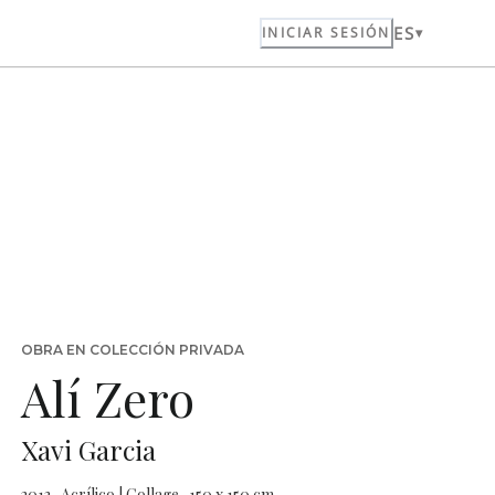
ES
INICIAR SESIÓN
OBRA EN COLECCIÓN PRIVADA
Alí Zero
Xavi Garcia
2013 · Acrílico | Collage · 150 x 150 cm