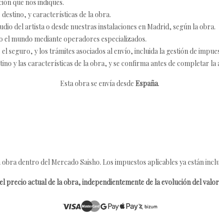
ción que nos indiques.
destino, y características de la obra.
udio del artista o desde nuestras instalaciones en Madrid, según la obra.
o el mundo mediante operadores especializados.
 seguro, y los trámites asociados al envío, incluida la gestión de impu
tino y las características de la obra, y se confirma antes de completar la 
Esta obra se envía desde
España
.
 obra dentro del Mercado Saisho. Los impuestos aplicables ya están inclu
l precio actual de la obra, independientemente de la evolución del valor 