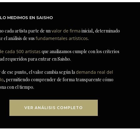
LO MEDIMOS EN SAISHO
ho cada artista parte de un
valor de firma
inicial, determinado
e el análisis de sus
fundamentales artísticos
.
de cada 500 artistas
que analizamos cumple con los criterios
dad requeridos para entrar en Saisho.
r de ese punto, el valor cambia según la
demanda real del
do
, permitiendo comprender de forma transparente cómo
ona con el tiempo.
VER ANÁLISIS COMPLETO