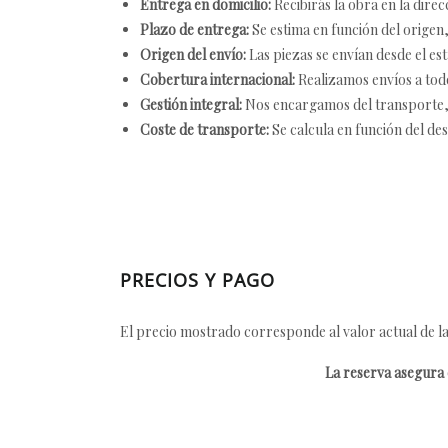
Entrega en domicilio:
Recibirás la obra en la direc
Plazo de entrega:
Se estima en función del origen, 
Origen del envío:
Las piezas se envían desde el est
Cobertura internacional:
Realizamos envíos a tod
Gestión integral:
Nos encargamos del transporte, el
Coste de transporte:
Se calcula en función del des
PRECIOS Y PAGO
El precio mostrado corresponde al valor actual de la
La reserva asegura e