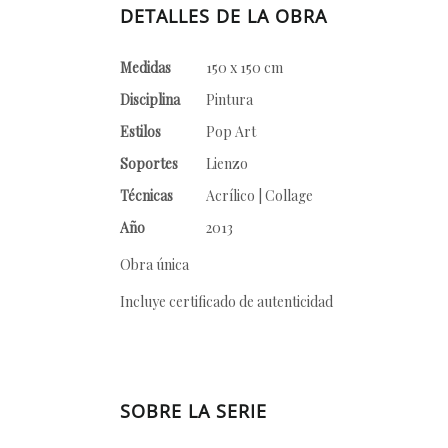
DETALLES DE LA OBRA
Medidas
150 x 150 cm
Disciplina
Pintura
Estilos
Pop Art
Soportes
Lienzo
Técnicas
Acrílico | Collage
Año
2013
Obra única
Incluye certificado de autenticidad
SOBRE LA SERIE