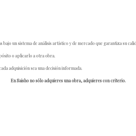
s bajo un sistema de análisis artístico y de mercado que garantiza su cali
ósito o aplicarlo a otra obra.
da adquisición sea una decisión informada.
En Saisho no sólo adquieres una obra, adquieres con criterio.