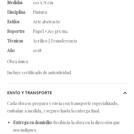
Medidas
110 x 75 cm
Disciplina
Pintura
Estilos
Arte abstracto
Soportes
Papel +250 grs/m2
Técnicas
Acrílico | Transferencia
Año
2018
Obra única
Incluye certificado de autenticidad
ENVÍO Y TRANSPORTE
Cada obra se prepara y envía con transporte especializado,
embalaje a medida, y seguro hasta la entrega final.
Entrega en domicilio:
Recibirás la obra en la dirección que
nos indiques.