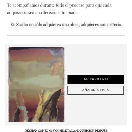
Te acompañamos durante todo el proceso para que cada
adquisición sea una decisión informada.
En Saisho no sólo adquieres una obra, adquieres con criterio.
HACER OFERTA
AÑADIR A LISTA
RESERVA CON EL 5% Y COMPLETA LA ADQUISICIÓN DESPUÉS