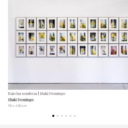
Bajo las sombras | Iñaki Domingo
Iñaki Domingo
110 x 430 cm