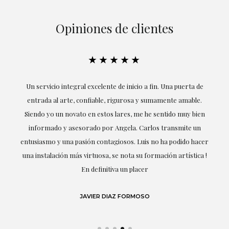
Opiniones de clientes
★★★★★
Un servicio integral excelente de inicio a fin. Una puerta de
E
entrada al arte, confiable, rigurosa y sumamente amable.
f
Siendo yo un novato en estos lares, me he sentido muy bien
informado y asesorado por Angela. Carlos transmite un
entusiasmo y una pasión contagiosos. Luis no ha podido hacer
una instalación más virtuosa, se nota su formación artística !
En definitiva un placer
JAVIER DIAZ FORMOSO