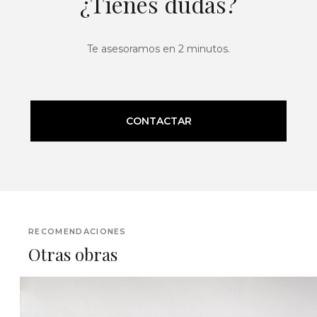
¿Tienes dudas?
Te asesoramos en 2 minutos.
CONTACTAR
RECOMENDACIONES
Otras obras