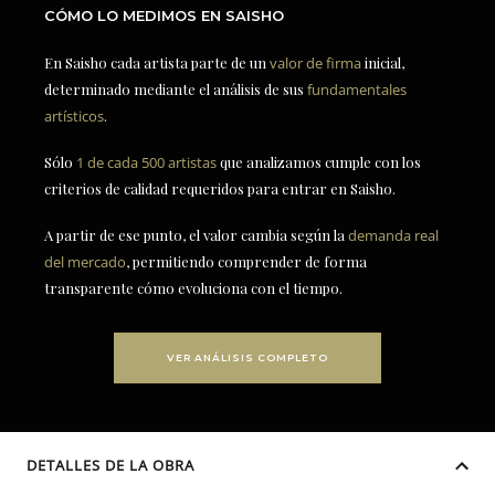
CÓMO LO MEDIMOS EN SAISHO
En Saisho cada artista parte de un
valor de firma
inicial,
determinado mediante el análisis de sus
fundamentales
artísticos
.
Sólo
1 de cada 500 artistas
que analizamos cumple con los
criterios de calidad requeridos para entrar en Saisho.
A partir de ese punto, el valor cambia según la
demanda real
del mercado
, permitiendo comprender de forma
transparente cómo evoluciona con el tiempo.
VER ANÁLISIS COMPLETO
DETALLES DE LA OBRA