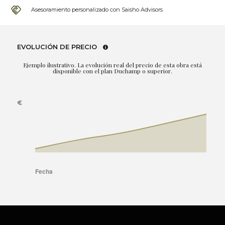
Asesoramiento personalizado con Saisho Advisors
EVOLUCIÓN DE PRECIO
Ejemplo ilustrativo. La evolución real del precio de esta obra está
disponible con el plan Duchamp o superior.