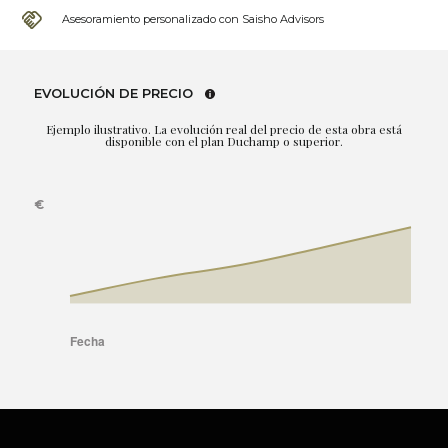
Asesoramiento personalizado con Saisho Advisors
EVOLUCIÓN DE PRECIO
Ejemplo ilustrativo. La evolución real del precio de esta obra está
disponible con el plan Duchamp o superior.