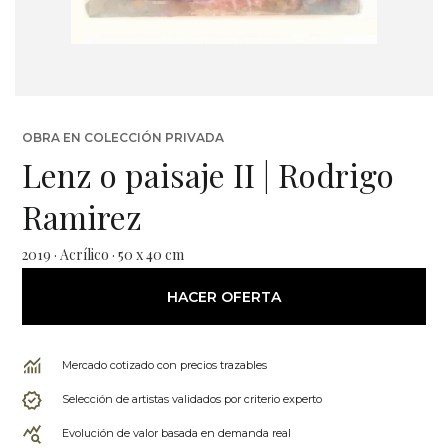
OBRA EN COLECCIÓN PRIVADA
Lenz o paisaje II | Rodrigo
Ramirez
2019 · Acrílico · 50 x 40 cm
HACER OFERTA
Mercado cotizado con precios trazables
Selección de artistas validados por criterio experto
Evolución de valor basada en demanda real