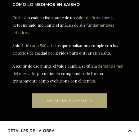
CÓMO LO MEDIMOS EN SAISHO
En Saisho cada artista parte de un
valor de firma
inicial,
determinado mediante el análisis de sus
fundamentales
artísticos
.
Sólo
1 de cada 500 artistas
que analizamos cumple con los
criterios de calidad requeridos para entrar en Saisho.
A partir de ese punto, el valor cambia según la
demanda real
del mercado
, permitiendo comprender de forma
transparente cómo evoluciona con el tiempo.
VER ANÁLISIS COMPLETO
DETALLES DE LA OBRA