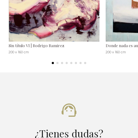
Sin título VI | Rodrigo Ramirez
Donde nada es au
200 x 160 cm
200 x 160 cm
¿Tienes dudas?