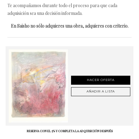
Te acompañamos durante todo el proceso para que cada
adquisición sea una decisión informada.
En Saisho no sólo adquieres una obra, adquieres con criterio.
HACER OFERTA
AÑADIR A LISTA
RESERVA CON EL 5% Y COMPLETA LA ADQUISICIÓN DESPUÉS