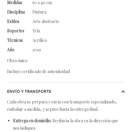
Medidas
50 x 40 cm
Disciplina
Pintura
Estilos
Arte abstracto
Soportes
Tela
Técnicas
Acrílico
Año
2019
Obra única
Incluye certificado de autenticidad
ENVÍO Y TRANSPORTE
Cada obra se prepara y envía con transporte especializado,
embalaje a medida, y seguro hasta la entrega final.
Entrega en domicilio:
Recibirás la obra en la dirección que
nos indiques.