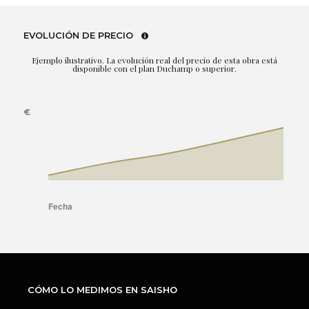
EVOLUCIÓN DE PRECIO
Ejemplo ilustrativo. La evolución real del precio de esta obra está
disponible con el plan Duchamp o superior.
CÓMO LO MEDIMOS EN SAISHO