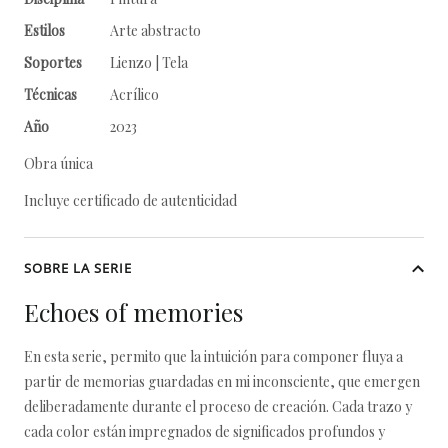
Estilos
Arte abstracto
Soportes
Lienzo | Tela
Técnicas
Acrílico
Año
2023
Obra única
Incluye certificado de autenticidad
SOBRE LA SERIE
Echoes of memories
En esta serie, permito que la intuición para componer fluya a
partir de memorias guardadas en mi inconsciente, que emergen
deliberadamente durante el proceso de creación. Cada trazo y
cada color están impregnados de significados profundos y