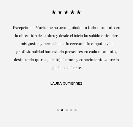
★★★★★
ría
Excepcional. María me ha acompañado en todo momento en
la obtención de la obra y desde el inicio ha sabido entender
mis gustos y necesidades, la cercanía, la empatía y la
ne
profesionalidad han estado presentes en cada momento,
r
destacando (por supuesto) el amor y conocimiento sobre lo
s y
que habla: el arte.
 en
LAURA GUTIÉRREZ