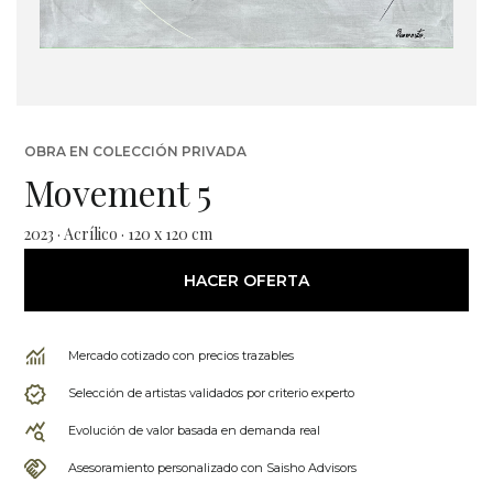
OBRA EN COLECCIÓN PRIVADA
Movement 5
2023 · Acrílico · 120 x 120 cm
HACER OFERTA
Mercado cotizado con precios trazables
Selección de artistas validados por criterio experto
Evolución de valor basada en demanda real
Asesoramiento personalizado con Saisho Advisors