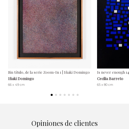
Sin título, de la serie Zoom-In 1 | Iñaki Domingo
Is never enough 14
Iñaki Domingo
Cecilia Barreto
66 x 49 cm
65 x 80 cm
Opiniones de clientes