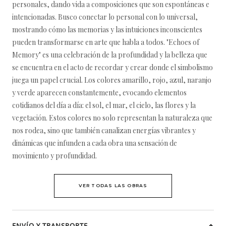
personales, dando vida a composiciones que son espontáneas e
intencionadas. Busco conectar lo personal con lo universal,
mostrando cómo las memorias y las intuiciones inconscientes
pueden transformarse en arte que habla a todos. "Echoes of
Memory" es una celebración de la profundidad y la belleza que
se encuentra en el acto de recordar y crear donde el simbolismo
juega un papel crucial. Los colores amarillo, rojo, azul, naranjo
y verde aparecen constantemente, evocando elementos
cotidianos del día a día: el sol, el mar, el cielo, las flores y la
vegetación. Estos colores no solo representan la naturaleza que
nos rodea, sino que también canalizan energías vibrantes y
dinámicas que infunden a cada obra una sensación de
movimiento y profundidad.
VER TODAS LAS OBRAS
ENVÍO Y TRANSPORTE