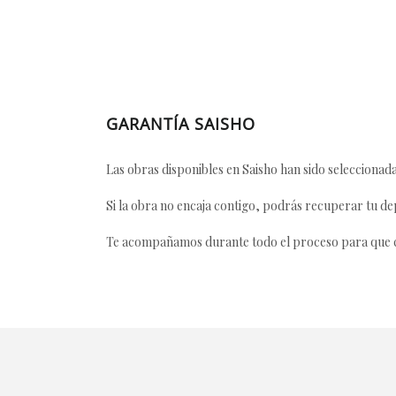
GARANTÍA SAISHO
Las obras disponibles en Saisho han sido seleccionada
Si la obra no encaja contigo, podrás recuperar tu dep
Te acompañamos durante todo el proceso para que ca