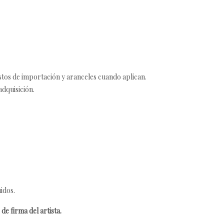
estos de importación y aranceles cuando aplican.
adquisición.
idos.
de firma del artista.