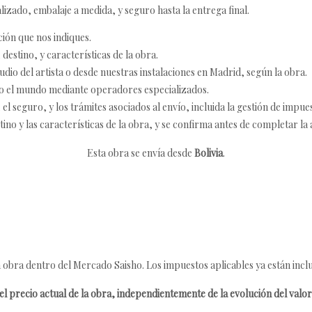
izado, embalaje a medida, y seguro hasta la entrega final.
ción que nos indiques.
destino, y características de la obra.
udio del artista o desde nuestras instalaciones en Madrid, según la obra.
o el mundo mediante operadores especializados.
 seguro, y los trámites asociados al envío, incluida la gestión de impu
tino y las características de la obra, y se confirma antes de completar la 
Esta obra se envía desde
Bolivia
.
 obra dentro del Mercado Saisho. Los impuestos aplicables ya están inclu
l precio actual de la obra, independientemente de la evolución del valor 