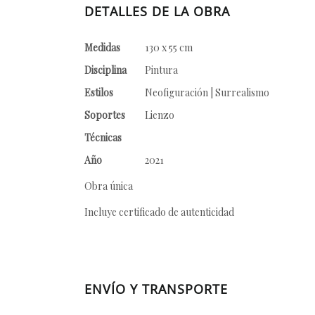
DETALLES DE LA OBRA
Medidas
130 x 55 cm
Disciplina
Pintura
Estilos
Neofiguración | Surrealismo
Soportes
Lienzo
Técnicas
Año
2021
Obra única
Incluye certificado de autenticidad
ENVÍO Y TRANSPORTE