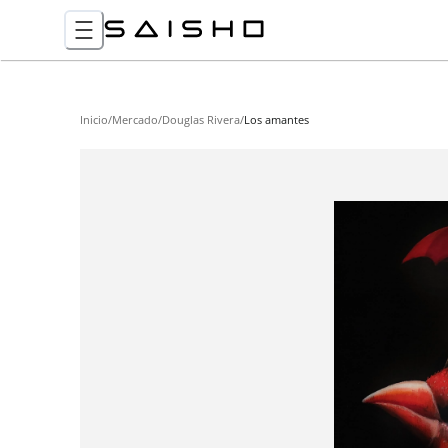
Inicio
/
Mercado
/
Douglas Rivera
/
Los amantes