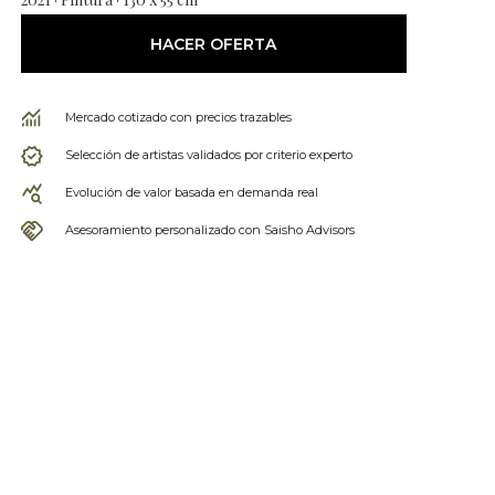
HACER OFERTA
Mercado cotizado con precios trazables
Selección de artistas validados por criterio experto
Evolución de valor basada en demanda real
Asesoramiento personalizado con Saisho Advisors