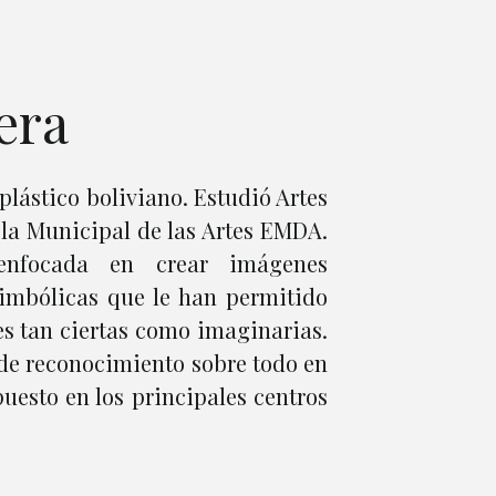
era
plástico boliviano. Estudió Artes
ela Municipal de las Artes EMDA.
 enfocada en crear imágenes
 simbólicas que le han permitido
es tan ciertas como imaginarias.
de reconocimiento sobre todo en
puesto en los principales centros