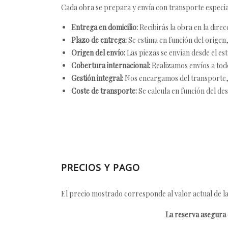
Cada obra se prepara y envía con transporte especial
Entrega en domicilio:
Recibirás la obra en la direc
Plazo de entrega:
Se estima en función del origen, 
Origen del envío:
Las piezas se envían desde el est
Cobertura internacional:
Realizamos envíos a tod
Gestión integral:
Nos encargamos del transporte, el
Coste de transporte:
Se calcula en función del des
PRECIOS Y PAGO
El precio mostrado corresponde al valor actual de la
La reserva asegura e