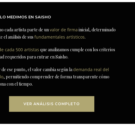
LO MEDIMOS EN SAISHO
ho cada artista parte de un
valor de firma
inicial, determinado
e el análisis de sus
fundamentales artísticos
.
de cada 500 artistas
que analizamos cumple con los criterios
dad requeridos para entrar en Saisho.
r de ese punto, el valor cambia según la
demanda real del
do
, permitiendo comprender de forma transparente cómo
ona con el tiempo.
VER ANÁLISIS COMPLETO