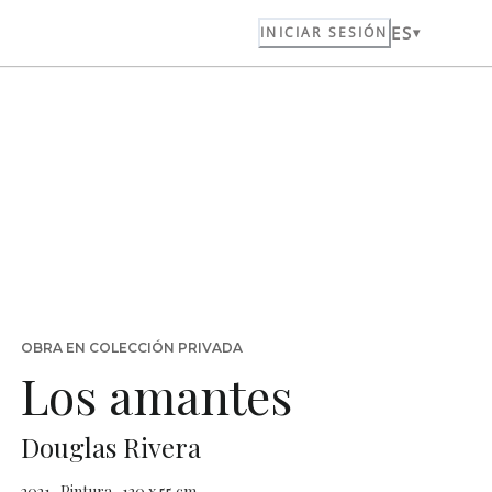
ES
INICIAR SESIÓN
OBRA EN COLECCIÓN PRIVADA
Los amantes
Douglas Rivera
2021 · Pintura · 130 x 55 cm