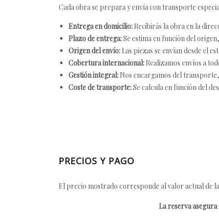
Cada obra se prepara y envía con transporte especial
Entrega en domicilio:
Recibirás la obra en la direc
Plazo de entrega:
Se estima en función del origen, 
Origen del envío:
Las piezas se envían desde el est
Cobertura internacional:
Realizamos envíos a tod
Gestión integral:
Nos encargamos del transporte, el
Coste de transporte:
Se calcula en función del des
PRECIOS Y PAGO
El precio mostrado corresponde al valor actual de la
La reserva asegura e