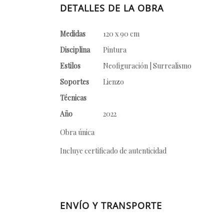
DETALLES DE LA OBRA
Medidas
120 x 90 cm
Disciplina
Pintura
Estilos
Neofiguración | Surrealismo
Soportes
Lienzo
Técnicas
Año
2022
Obra única
Incluye certificado de autenticidad
ENVÍO Y TRANSPORTE