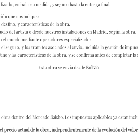
izado, embalaje a medida, y seguro hasta la entrega final.
ción que nos indiques.
destino, y características de la obra.
udio del artista o desde nuestras instalaciones en Madrid, según la obra.
o el mundo mediante operadores especializados.
 seguro, y los trámites asociados al envío, incluida la gestión de impu
tino y las características de la obra, y se confirma antes de completar la 
Esta obra se envía desde
Bolivia
.
 obra dentro del Mercado Saisho. Los impuestos aplicables ya están inclu
l precio actual de la obra, independientemente de la evolución del valor 