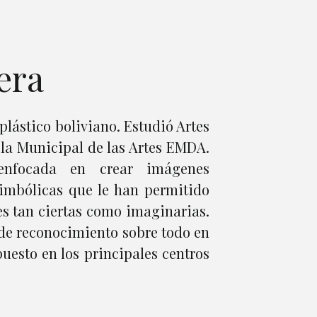
era
plástico boliviano. Estudió Artes
ela Municipal de las Artes EMDA.
 enfocada en crear imágenes
 simbólicas que le han permitido
es tan ciertas como imaginarias.
de reconocimiento sobre todo en
puesto en los principales centros