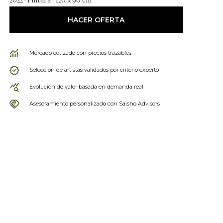
HACER OFERTA
Mercado cotizado con precios trazables
Selección de artistas validados por criterio experto
Evolución de valor basada en demanda real
Asesoramiento personalizado con Saisho Advisors