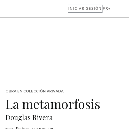
ES
INICIAR SESIÓN
OBRA EN COLECCIÓN PRIVADA
La metamorfosis
Douglas Rivera
2022 · Pintura · 120 x 90 cm