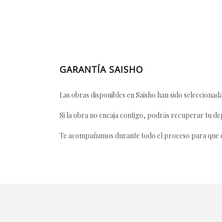
GARANTÍA SAISHO
Las obras disponibles en Saisho han sido seleccionada
Si la obra no encaja contigo, podrás recuperar tu dep
Te acompañamos durante todo el proceso para que ca