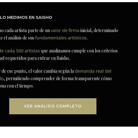
LO MEDIMOS EN SAISHO
ho cada artista parte de un
valor de firma
inicial, determinado
e el análisis de sus
fundamentales artísticos
.
de cada 500 artistas
que analizamos cumple con los criterios
dad requeridos para entrar en Saisho.
r de ese punto, el valor cambia según la
demanda real del
do
, permitiendo comprender de forma transparente cómo
ona con el tiempo.
VER ANÁLISIS COMPLETO