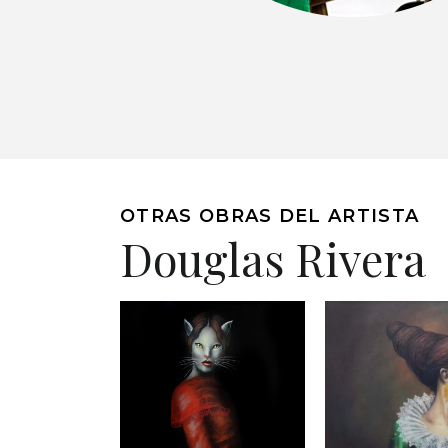
OTRAS OBRAS DEL ARTISTA
Douglas Rivera