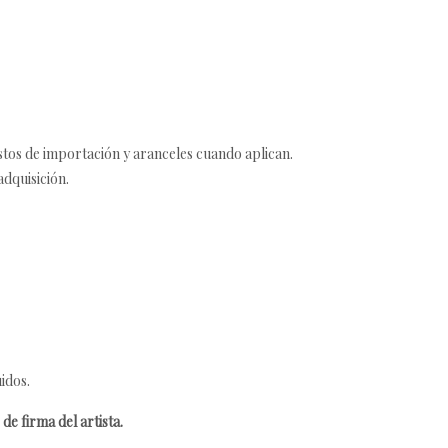
estos de importación y aranceles cuando aplican.
adquisición.
idos.
de firma del artista.