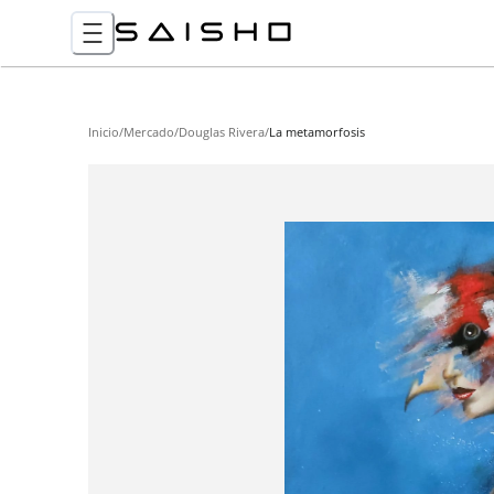
Inicio
/
Mercado
/
Douglas Rivera
/
La metamorfosis