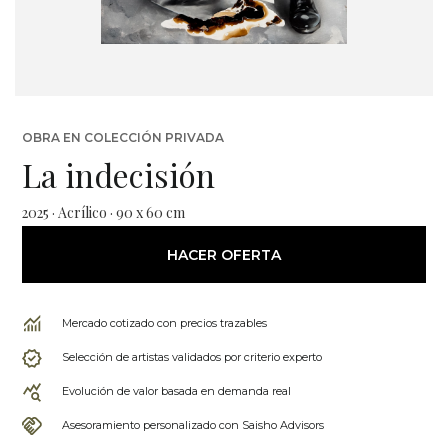
OBRA EN COLECCIÓN PRIVADA
La indecisión
2025 · Acrílico · 90 x 60 cm
HACER OFERTA
Mercado cotizado con precios trazables
Selección de artistas validados por criterio experto
Evolución de valor basada en demanda real
Asesoramiento personalizado con Saisho Advisors