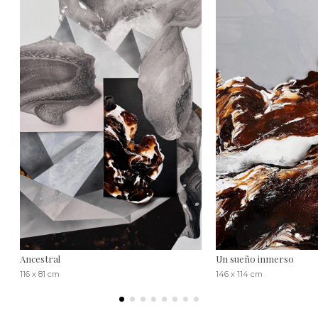
Ancestral
Un sueño inmerso
116 x 81 cm
146 x 114 cm