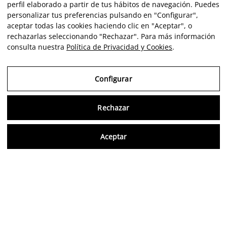
perfil elaborado a partir de tus hábitos de navegación. Puedes
personalizar tus preferencias pulsando en "Configurar",
aceptar todas las cookies haciendo clic en "Aceptar", o
rechazarlas seleccionando "Rechazar". Para más información
consulta nuestra
Política de Privacidad y Cookies
.
Configurar
Rechazar
Consu
Aceptar
ES
Opiniones verificadas