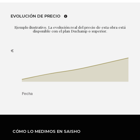
EVOLUCIÓN DE PRECIO
Ejemplo ilustrativo. La evolución real del precio de esta obra está
disponible con el plan Duchamp o superior.
CÓMO LO MEDIMOS EN SAISHO