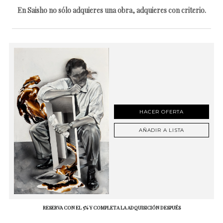
En Saisho no sólo adquieres una obra, adquieres con criterio.
HACER OFERTA
AÑADIR A LISTA
RESERVA CON EL 5% Y COMPLETA LA ADQUISICIÓN DESPUÉS