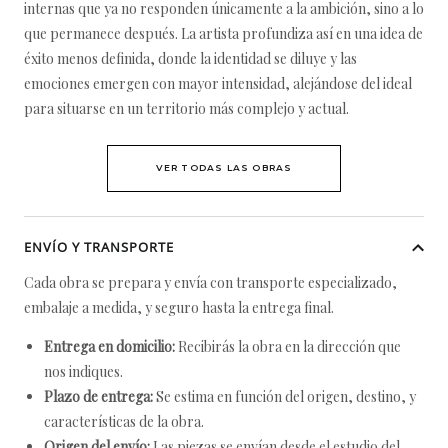
internas que ya no responden únicamente a la ambición, sino a lo
que permanece después. La artista profundiza así en una idea de
éxito menos definida, donde la identidad se diluye y las
emociones emergen con mayor intensidad, alejándose del ideal
para situarse en un territorio más complejo y actual.
VER TODAS LAS OBRAS
ENVÍO Y TRANSPORTE
Cada obra se prepara y envía con transporte especializado,
embalaje a medida, y seguro hasta la entrega final.
Entrega en domicilio:
Recibirás la obra en la dirección que
nos indiques.
Plazo de entrega:
Se estima en función del origen, destino, y
características de la obra.
Origen del envío:
Las piezas se envían desde el estudio del