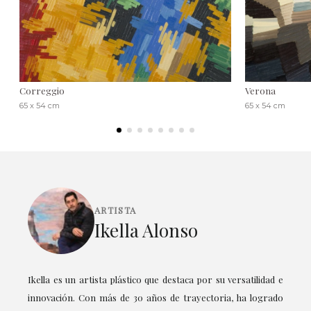
Correggio
Verona
65 x 54 cm
65 x 54 cm
ARTISTA
Ikella Alonso
Ikella es un artista plástico que destaca por su versatilidad e
innovación. Con más de 30 años de trayectoria, ha logrado