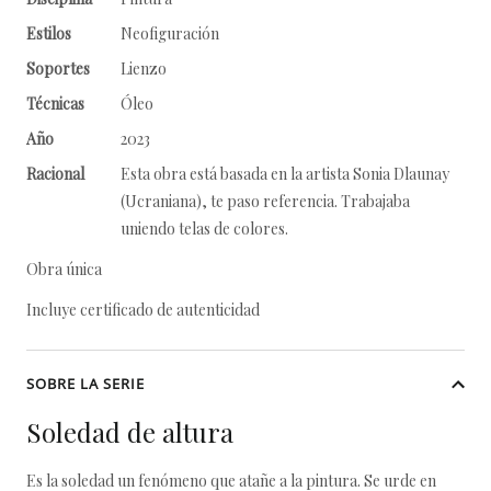
Estilos
Neofiguración
Soportes
Lienzo
Técnicas
Óleo
Año
2023
Racional
Esta obra está basada en la artista Sonia Dlaunay
(Ucraniana), te paso referencia. Trabajaba
uniendo telas de colores.
Obra única
Incluye certificado de autenticidad
SOBRE LA SERIE
Soledad de altura
Es la soledad un fenómeno que atañe a la pintura. Se urde en