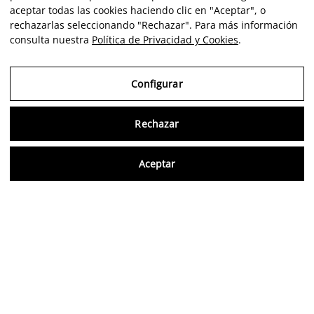
aceptar todas las cookies haciendo clic en "Aceptar", o
rechazarlas seleccionando "Rechazar". Para más información
consulta nuestra
Política de Privacidad y Cookies
.
Configurar
Rechazar
Consu
Aceptar
ES
Opiniones verificadas
5,0/5