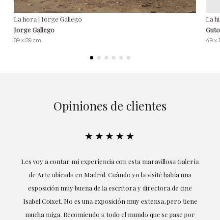
La hora | Jorge Gallego
La h
Jorge Gallego
Guto
89 x 89 cm
49 x
Opiniones de clientes
★★★★★
su
Les voy a contar mí experiencia con esta maravillosa Galería
E
mi
de Arte ubicada en Madrid. Cuándo yo la visité había una
exposición muy buena de la escritora y directora de cine
Isabel Coixet. No es una exposición muy extensa, pero tiene
mucha miga. Recomiendo a todo el mundo que se pase por
d