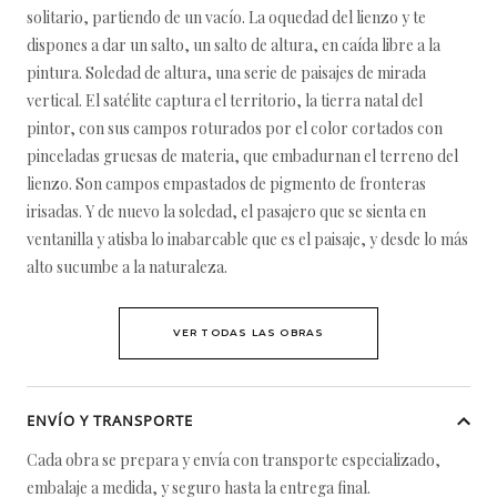
solitario, partiendo de un vacío. La oquedad del lienzo y te
dispones a dar un salto, un salto de altura, en caída libre a la
pintura. Soledad de altura, una serie de paisajes de mirada
vertical. El satélite captura el territorio, la tierra natal del
pintor, con sus campos roturados por el color cortados con
pinceladas gruesas de materia, que embadurnan el terreno del
lienzo. Son campos empastados de pigmento de fronteras
irisadas. Y de nuevo la soledad, el pasajero que se sienta en
ventanilla y atisba lo inabarcable que es el paisaje, y desde lo más
alto sucumbe a la naturaleza.
VER TODAS LAS OBRAS
ENVÍO Y TRANSPORTE
Cada obra se prepara y envía con transporte especializado,
embalaje a medida, y seguro hasta la entrega final.