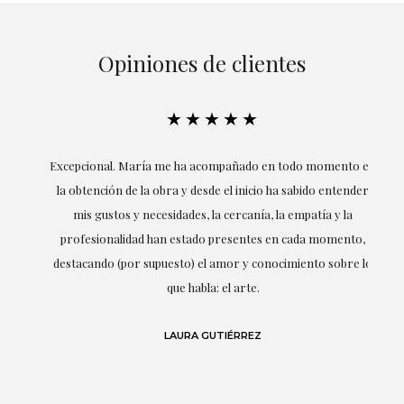
Opiniones de clientes
★★★★★
ría
Excepcional. María me ha acompañado en todo momento en
la obtención de la obra y desde el inicio ha sabido entender
mis gustos y necesidades, la cercanía, la empatía y la
ne
profesionalidad han estado presentes en cada momento,
r
destacando (por supuesto) el amor y conocimiento sobre lo
s y
que habla: el arte.
 en
LAURA GUTIÉRREZ