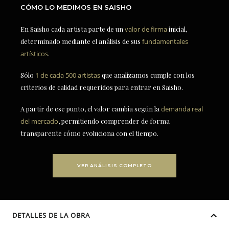
CÓMO LO MEDIMOS EN SAISHO
En Saisho cada artista parte de un
valor de firma
inicial,
determinado mediante el análisis de sus
fundamentales
artísticos
.
Sólo
1 de cada 500 artistas
que analizamos cumple con los
criterios de calidad requeridos para entrar en Saisho.
A partir de ese punto, el valor cambia según la
demanda real
del mercado
, permitiendo comprender de forma
transparente cómo evoluciona con el tiempo.
VER ANÁLISIS COMPLETO
DETALLES DE LA OBRA