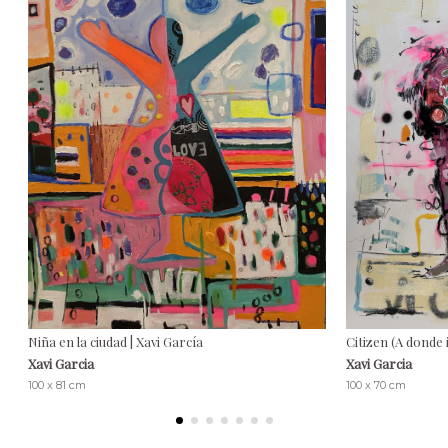
Niña en la ciudad | Xavi García
Citizen (A donde i
Xavi Garcia
Xavi Garcia
100 x 81 cm
100 x 70 cm