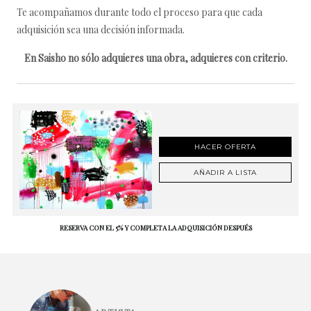
Te acompañamos durante todo el proceso para que cada
adquisición sea una decisión informada.
En Saisho no sólo adquieres una obra, adquieres con criterio.
HACER OFERTA
AÑADIR A LISTA
RESERVA CON EL 5% Y COMPLETA LA ADQUISICIÓN DESPUÉS