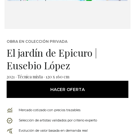
OBRA EN COLECCIÓN PRIVADA
El jardín de Epicuro |
Eusebio López
2021 · Técnica mixta · 120 x 160 cm
HACER OFERTA
Mercado cotizado con precios trazables
Selección de artistas validados por criterio experto
Evolución de valor basada en demanda real