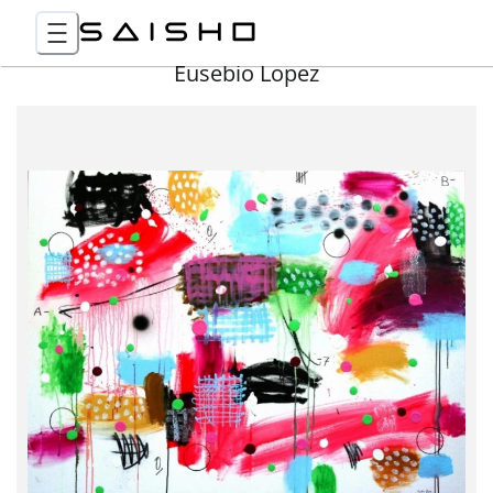
Eusebio Lopez