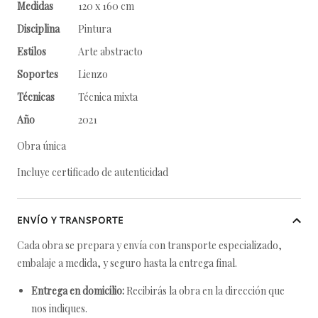
Medidas
120 x 160 cm
Disciplina
Pintura
Estilos
Arte abstracto
Soportes
Lienzo
Técnicas
Técnica mixta
Año
2021
Obra única
Incluye certificado de autenticidad
ENVÍO Y TRANSPORTE
Cada obra se prepara y envía con transporte especializado,
embalaje a medida, y seguro hasta la entrega final.
Entrega en domicilio:
Recibirás la obra en la dirección que
nos indiques.