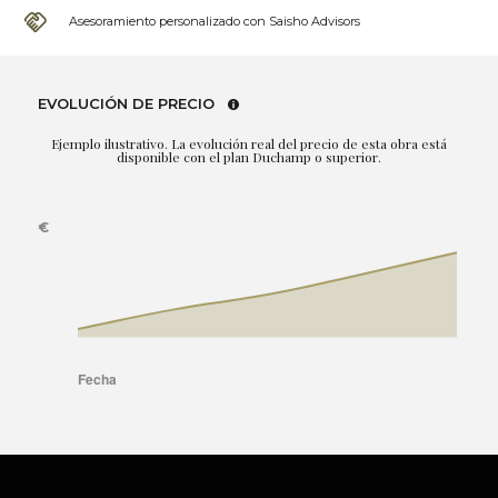
Asesoramiento personalizado con Saisho Advisors
EVOLUCIÓN DE PRECIO
Ejemplo ilustrativo. La evolución real del precio de esta obra está
disponible con el plan Duchamp o superior.