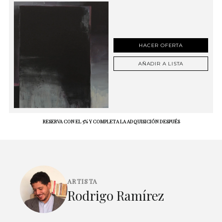
HACER OFERTA
AÑADIR A LISTA
RESERVA CON EL 5% Y COMPLETA LA ADQUISICIÓN DESPUÉS
ARTISTA
Rodrigo Ramírez