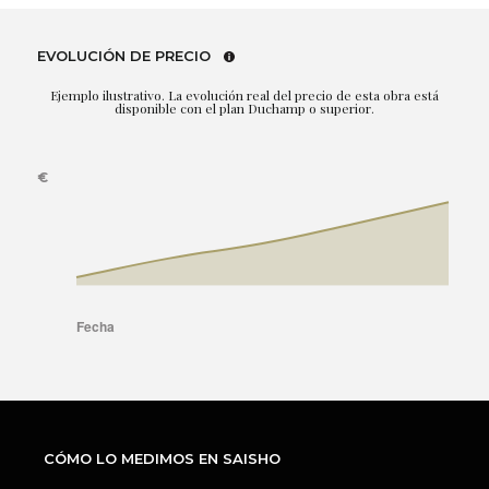
EVOLUCIÓN DE PRECIO
Ejemplo ilustrativo. La evolución real del precio de esta obra está
disponible con el plan Duchamp o superior.
CÓMO LO MEDIMOS EN SAISHO