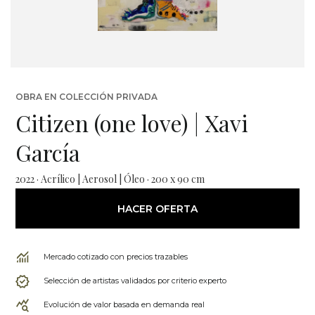
OBRA EN COLECCIÓN PRIVADA
Citizen (one love) | Xavi
García
2022 · Acrílico | Aerosol | Óleo · 200 x 90 cm
HACER OFERTA
Mercado cotizado con precios trazables
Selección de artistas validados por criterio experto
Evolución de valor basada en demanda real