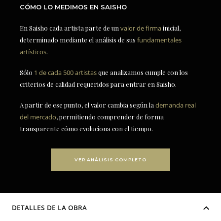
CÓMO LO MEDIMOS EN SAISHO
En Saisho cada artista parte de un
valor de firma
inicial,
determinado mediante el análisis de sus
fundamentales
artísticos
.
Sólo
1 de cada 500 artistas
que analizamos cumple con los
criterios de calidad requeridos para entrar en Saisho.
A partir de ese punto, el valor cambia según la
demanda real
del mercado
, permitiendo comprender de forma
transparente cómo evoluciona con el tiempo.
VER ANÁLISIS COMPLETO
DETALLES DE LA OBRA