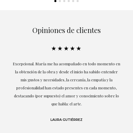
Opiniones de clientes
★★★★★
ría
Excepcional. María me ha acompañado en todo momento en
la obtención de la obra y desde el inicio ha sabido entender
mis gustos y necesidades, la cercanía, la empatía y la
ne
profesionalidad han estado presentes en cada momento,
r
destacando (por supuesto) el amor y conocimiento sobre lo
s y
que habla: el arte.
 en
LAURA GUTIÉRREZ