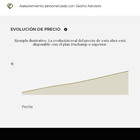
Asesoramiento personalizado con Saisho Advisors
EVOLUCIÓN DE PRECIO
Ejemplo ilustrativo. La evolución real del precio de esta obra está
disponible con el plan Duchamp o superior.