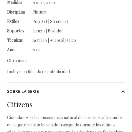
Medidas
200 x 90 cm
Disciplina
Pintura
Estilos
Pop Art | Street art
Soportes
Lienzo | Bastidor
Técnicas
Acrílico | Aerosol | Óleo
Año
2022
Obra única
Incluye certificado de autenticidad
SOBRE LA SERIE
Citizens
Ciudadanos es la consecuencia natural de la serie «Callejeando»
en la que el artista ha venido trabajando durante los últimos