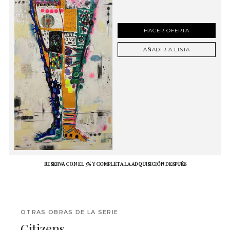
HACER OFERTA
AÑADIR A LISTA
RESERVA CON EL 5% Y COMPLETA LA ADQUISICIÓN DESPUÉS
OTRAS OBRAS DE LA SERIE
Citizens