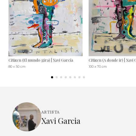
Citizen (El mundo gira) | Xavi García
Citizen (A donde ir) | Xavi
80 x 50 cm
100 x 70 cm
ARTISTA
Xavi Garcia