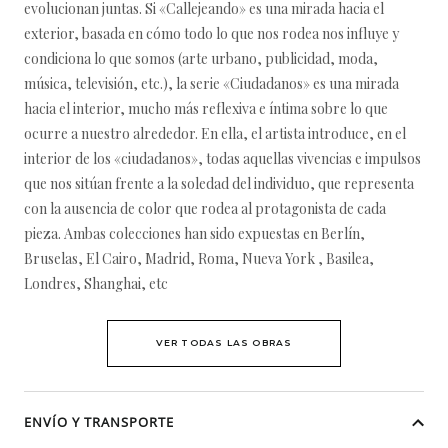
evolucionan juntas. Si «Callejeando» es una mirada hacia el
exterior, basada en cómo todo lo que nos rodea nos influye y
condiciona lo que somos (arte urbano, publicidad, moda,
música, televisión, etc.), la serie «Ciudadanos» es una mirada
hacia el interior, mucho más reflexiva e íntima sobre lo que
ocurre a nuestro alrededor. En ella, el artista introduce, en el
interior de los «ciudadanos», todas aquellas vivencias e impulsos
que nos sitúan frente a la soledad del individuo, que representa
con la ausencia de color que rodea al protagonista de cada
pieza. Ambas colecciones han sido expuestas en Berlín,
Bruselas, El Cairo, Madrid, Roma, Nueva York , Basilea,
Londres, Shanghai, etc
VER TODAS LAS OBRAS
ENVÍO Y TRANSPORTE