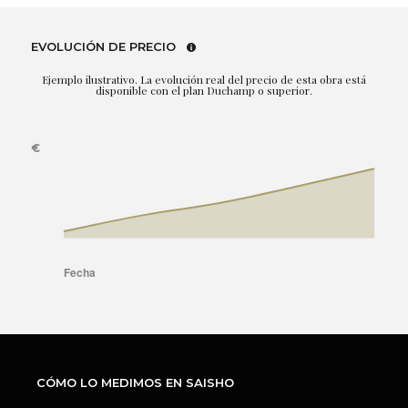
EVOLUCIÓN DE PRECIO
Ejemplo ilustrativo. La evolución real del precio de esta obra está
disponible con el plan Duchamp o superior.
CÓMO LO MEDIMOS EN SAISHO