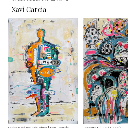
Xavi Garcia
Citizen (El mundo gira) | Xavi García
Bosque II | Xavi García