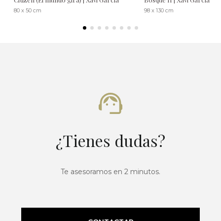
80 x 50 cm
98 x 130 cm
¿Tienes dudas?
Te asesoramos en 2 minutos.