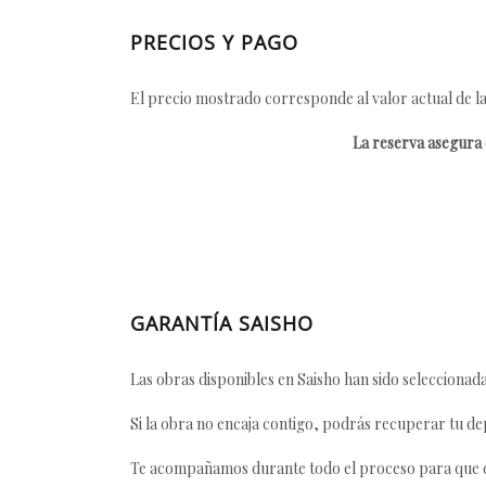
PRECIOS Y PAGO
El precio mostrado corresponde al valor actual de la
La reserva asegura e
GARANTÍA SAISHO
Las obras disponibles en Saisho han sido seleccionada
Si la obra no encaja contigo, podrás recuperar tu dep
Te acompañamos durante todo el proceso para que ca