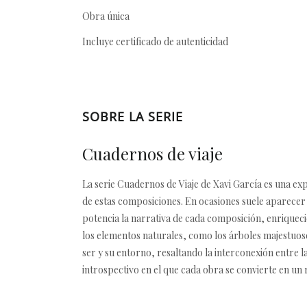
Obra única
Incluye certificado de autenticidad
SOBRE LA SERIE
Cuadernos de viaje
La serie Cuadernos de Viaje de Xavi García es una exp
de estas composiciones. En ocasiones suele aparecer l
potencia la narrativa de cada composición, enriquecie
los elementos naturales, como los árboles majestuos
ser y su entorno, resaltando la interconexión entre la
introspectivo en el que cada obra se convierte en un