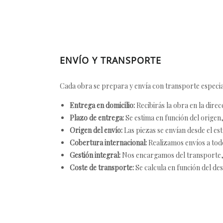
ENVÍO Y TRANSPORTE
Cada obra se prepara y envía con transporte especial
Entrega en domicilio:
Recibirás la obra en la direc
Plazo de entrega:
Se estima en función del origen, 
Origen del envío:
Las piezas se envían desde el est
Cobertura internacional:
Realizamos envíos a tod
Gestión integral:
Nos encargamos del transporte, el
Coste de transporte:
Se calcula en función del des