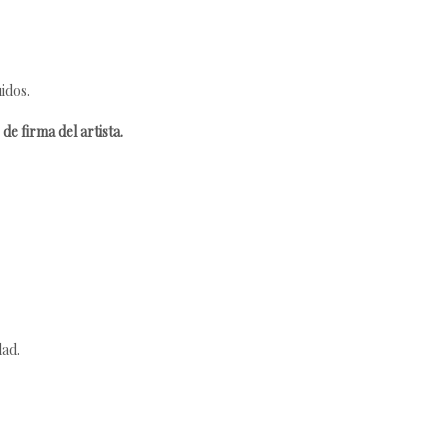
idos.
de firma del artista.
dad.