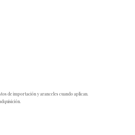
estos de importación y aranceles cuando aplican.
adquisición.