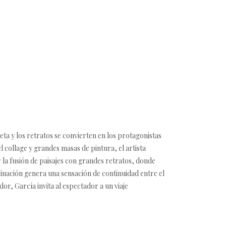
eta y los retratos se convierten en los protagonistas
 collage y grandes masas de pintura, el artista
r la fusión de paisajes con grandes retratos, donde
inación genera una sensación de continuidad entre el
dor, García invita al espectador a un viaje