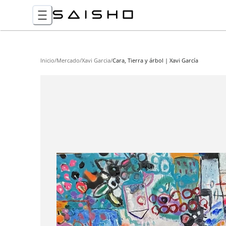
Inicio
/
Mercado
/
Xavi Garcia
/
Cara, Tierra y árbol | Xavi García