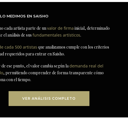
LO MEDIMOS EN SAISHO
ho cada artista parte de un
valor de firma
inicial, determinado
e el análisis de sus
fundamentales artísticos
.
de cada 500 artistas
que analizamos cumple con los criterios
dad requeridos para entrar en Saisho.
r de ese punto, el valor cambia según la
demanda real del
do
, permitiendo comprender de forma transparente cómo
ona con el tiempo.
VER ANÁLISIS COMPLETO