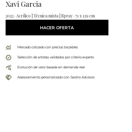
Xavi Garcia
2022 · Acrílico | Técnica mixta | Spray · 71 x 129 cm
HACER OFERTA
Mercado cotizado con precios trazables
Selección de artistas validados por criterio experto
Evolución de valor basada en demanda real
Asesoramiento personalizado con Saisho Advisors