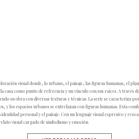
loración visual donde, lo urbano, el paisaje, las figuras humanas, el plan
a casa como punto de referencia y un vínculo con sus raíces. A través del
ndo su obra con diversas texturas y técnicas. La serie se caracteriza po
os, y los espacios urbanos se entrelazan con figuras humanas. Esta comb
 identidad personal y el paisaje. Con un lenguaje visual expresivo y evoca
 relato visual cargado de simbolismo y emoción.