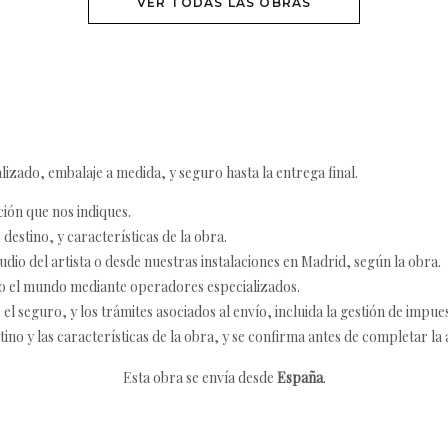
VER TODAS LAS OBRAS
izado, embalaje a medida, y seguro hasta la entrega final.
ción que nos indiques.
destino, y características de la obra.
udio del artista o desde nuestras instalaciones en Madrid, según la obra.
o el mundo mediante operadores especializados.
 seguro, y los trámites asociados al envío, incluida la gestión de impu
tino y las características de la obra, y se confirma antes de completar la 
Esta obra se envía desde
España
.