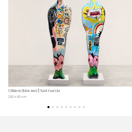
Citizen (Kiss me) | Xavi García
250 x 60 cm