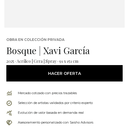
OBRA EN COLECCIÓN PRIVADA
Bosque | Xavi García
2025 · Acrílico | Cera | Spray · 91 x 151 cm
HACER OFERTA
Mercado cotizado con precios trazables
Selección de artistas validados por criterio experto
Evolución de valor basada en demanda real
Asesoramiento personalizado con Saisho Advisors