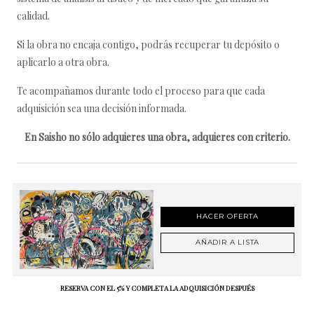
calidad.
Si la obra no encaja contigo, podrás recuperar tu depósito o
aplicarlo a otra obra.
Te acompañamos durante todo el proceso para que cada
adquisición sea una decisión informada.
En Saisho no sólo adquieres una obra, adquieres con criterio.
HACER OFERTA
AÑADIR A LISTA
RESERVA CON EL 5% Y COMPLETA LA ADQUISICIÓN DESPUÉS