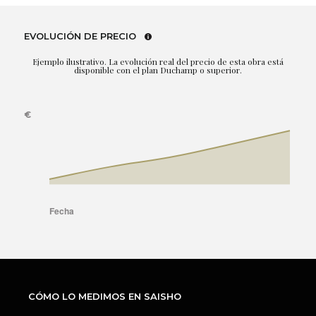
EVOLUCIÓN DE PRECIO
Ejemplo ilustrativo. La evolución real del precio de esta obra está
disponible con el plan Duchamp o superior.
CÓMO LO MEDIMOS EN SAISHO