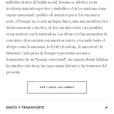
individuo dentro del tejido social, Bosque se adentra en un
territorio más introspectivo y simbólico: el del ecosistema como
espejo emocional y político de nuestra época. En esta nueva
serie, el bosque no es solo un lugar físico, sino una metáfora viva
del inconsciente colectivo, de los vínculos rotos y los posibles
reencuentros con la naturaleza. Las obras revelan momentos de
conexión y desconexión con nuestras raíces, evocando tanto el
abrigo como la amenaza, lo fértil y lo salvaje, lo ancestral y lo
futurista. Cada pieza de Bosque representa escenas o
fragmentos de un “bosque emocional”, un espacio donde habitan
los miedos colectivos, las esperanzas latentes y las tensiones del
presente.
VER TODAS LAS OBRAS
ENVÍO Y TRANSPORTE