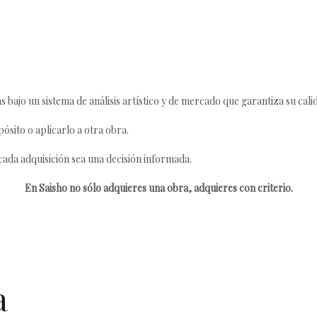
s bajo un sistema de análisis artístico y de mercado que garantiza su cali
ósito o aplicarlo a otra obra.
da adquisición sea una decisión informada.
En Saisho no sólo adquieres una obra, adquieres con criterio.
a