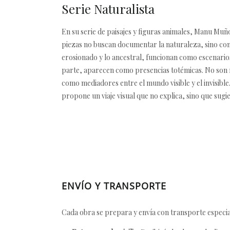
Serie Naturalista
En su serie de paisajes y figuras animales, Manu Mu
piezas no buscan documentar la naturaleza, sino conv
erosionado y lo ancestral, funcionan como escenarios r
parte, aparecen como presencias totémicas. No son re
como mediadores entre el mundo visible y el invisible
propone un viaje visual que no explica, sino que sugi
ENVÍO Y TRANSPORTE
Cada obra se prepara y envía con transporte especial