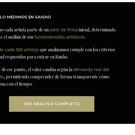
LO MEDIMOS EN SAISHO
ho cada artista parte de un
valor de firma
inicial, determinado
e el análisis de sus
fundamentales artísticos
.
de cada 500 artistas
que analizamos cumple con los criterios
dad requeridos para entrar en Saisho.
r de ese punto, el valor cambia según la
demanda real del
do
, permitiendo comprender de forma transparente cómo
ona con el tiempo.
VER ANÁLISIS COMPLETO