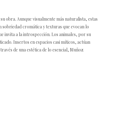
 su obra. Aunque visualmente más naturalista, estas
on sobriedad cromática y texturas que evocan lo
e invita a la introspección. Los animales, por su
icado. Insertos en espacios casi míticos, actúan
 través de una estética de lo esencial, Muñoz