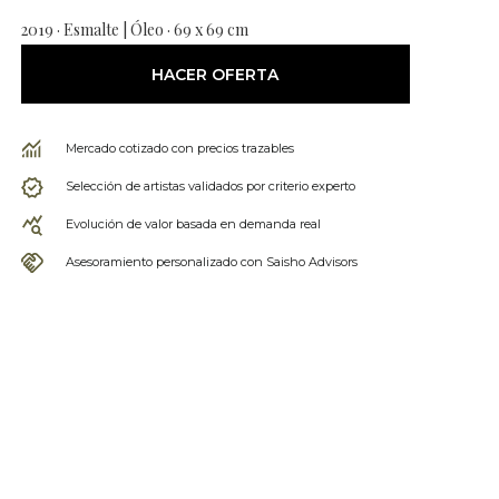
2019 · Esmalte | Óleo · 69 x 69 cm
HACER OFERTA
Mercado cotizado con precios trazables
Selección de artistas validados por criterio experto
Evolución de valor basada en demanda real
Asesoramiento personalizado con Saisho Advisors