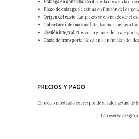
Entrega en domicilio:
Recibirás la obra en la direc
Plazo de entrega:
Se estima en función del origen, 
Origen del envío:
Las piezas se envían desde el est
Cobertura internacional:
Realizamos envíos a tod
Gestión integral:
Nos encargamos del transporte, el
Coste de transporte:
Se calcula en función del des
PRECIOS Y PAGO
El precio mostrado corresponde al valor actual de la
La reserva asegura e