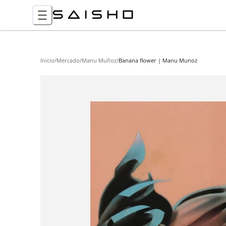
Inicio
/
Mercado
/
Manu Muñoz
/
Banana flower | Manu Munoz