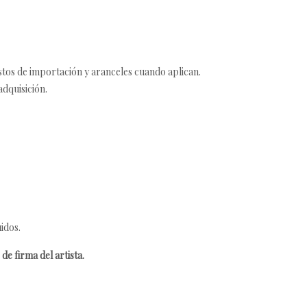
estos de importación y aranceles cuando aplican.
adquisición.
idos.
de firma del artista.