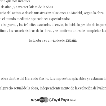
ción que nos indiques.
destino, y características de la obra.
udio del artista o desde nuestras instalaciones en Madrid, según la obra.
o el mundo mediante operadores especializados.
 seguro, y los trámites asociados al envío, incluida la gestión de impu
tino y las características de la obra, y se confirma antes de completar la 
Esta obra se envía desde
España
.
 obra dentro del Mercado Saisho. Los impuestos aplicables ya están inclu
l precio actual de la obra, independientemente de la evolución del valor 